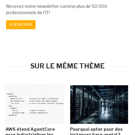
Recevez notre newsletter comme plus de 50 000
professionnels de l'IT!
JE M'ABONNE
SUR LE MÊME THÈME
AWS étend AgentCore
Pourquoi opter pour des
pour industrialiser les
instances bare-metal ?