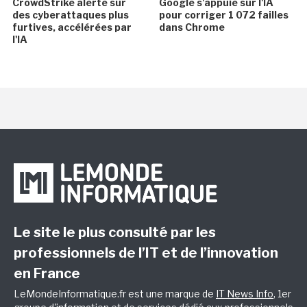
CrowdStrike alerte sur
Google s'appuie sur l'IA
des cyberattaques plus
pour corriger 1 072 failles
furtives, accélérées par
dans Chrome
l'IA
Le site le plus consulté par les
professionnels de l’IT et de l’innovation
en France
LeMondeInformatique.fr est une marque de
IT News Info
, 1er