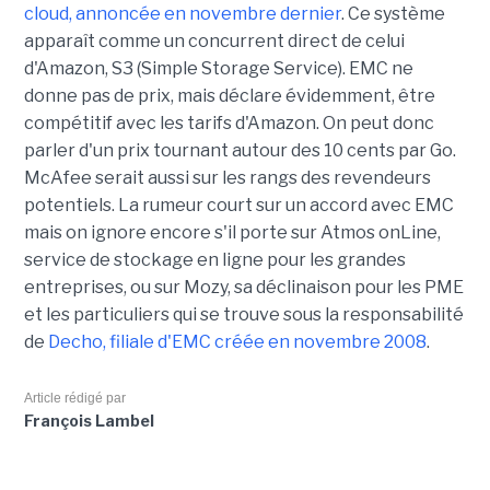
cloud, annoncée en novembre dernier
. Ce système
apparaît comme un concurrent direct de celui
d'Amazon, S3 (Simple Storage Service). EMC ne
donne pas de prix, mais déclare évidemment, être
compétitif avec les tarifs d'Amazon. On peut donc
parler d'un prix tournant autour des 10 cents par Go.
McAfee serait aussi sur les rangs des revendeurs
potentiels. La rumeur court sur un accord avec EMC
mais on ignore encore s'il porte sur Atmos onLine,
service de stockage en ligne pour les grandes
entreprises, ou sur Mozy, sa déclinaison pour les PME
et les particuliers qui se trouve sous la responsabilité
de
Decho, filiale d'EMC créée en novembre 2008
.
Article rédigé par
François Lambel