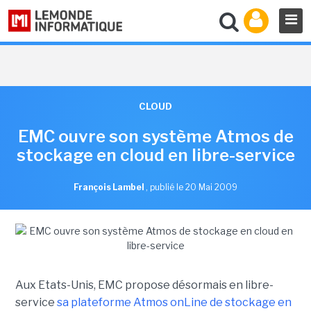
CLOUD
EMC ouvre son système Atmos de
stockage en cloud en libre-service
François Lambel
,
publié le 20 Mai 2009
Aux Etats-Unis, EMC propose désormais en libre-
service
sa plateforme Atmos onLine de stockage en