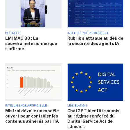
BUSINESS
INTELLIGENCE ARTIFICIELLE
LMI MAG 30 : La
Rubrik s'attaque au défi de
souveraineté numérique
la sécurité des agents IA
s'affirme
INTELLIGENCE ARTIFICIELLE
LÉGISLATION
Mistral dévoile un modèle
ChatGPT bientôt soumis
ouvert pour contrôler les
au régime renforcé du
contenus générés par l'IA
Digital Service Act de
l'Union...