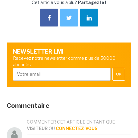
Cet article vous a plu?
Partagez le !
NEWSLETTER LMI
Recevez notre newsletter comme plus de 50000
abonnés
OK
Commentaire
COMMENTER CET ARTICLE EN TANT QUE
VISITEUR
OU
CONNECTEZ-VOUS