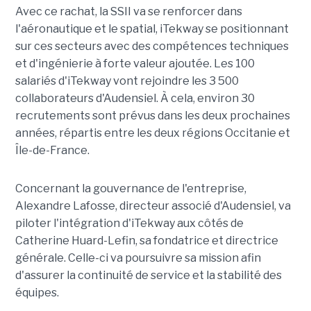
Avec ce rachat, la SSII va se renforcer dans
l'aéronautique et le spatial, iTekway se positionnant
sur ces secteurs avec des compétences techniques
et d'ingénierie à forte valeur ajoutée. Les 100
salariés d'iTekway vont rejoindre les 3 500
collaborateurs d'Audensiel. À cela, environ 30
recrutements sont prévus dans les deux prochaines
années, répartis entre les deux régions Occitanie et
Île-de-France.
Concernant la gouvernance de l'entreprise,
Alexandre Lafosse, directeur associé d'Audensiel, va
piloter l'intégration d'iTekway aux côtés de
Catherine Huard-Lefin, sa fondatrice et directrice
générale. Celle-ci va poursuivre sa mission afin
d'assurer la continuité de service et la stabilité des
équipes.