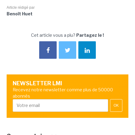
Article rédigé par
Benoît Huet
Cet article vous a plu?
Partagez le !
NEWSLETTER LMI
Recevez notre newsletter comme plus de 50000
abonnés
OK