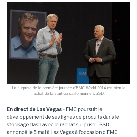
La surprise de la première journée d'EMC World 2014 est bien le
rachat de la start-up californienne DSSD.
En direct de Las Vegas -
EMC poursuit le
développement de ses lignes de produits dans le
stockage flash avec le rachat surprise DSSD
annoncé le 5 mai à Las Vegas à l'occasion d'EMC