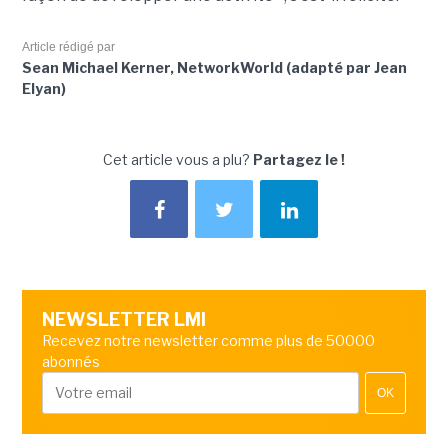
Article rédigé par
Sean Michael Kerner, NetworkWorld (adapté par Jean
Elyan)
Cet article vous a plu?
Partagez le !
NEWSLETTER LMI
Recevez notre newsletter comme plus de 50000
abonnés
OK