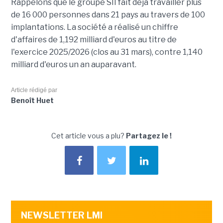
Rappelons que le groupe SII fait déjà travailler plus
de 16 000 personnes dans 21 pays au travers de 100
implantations. La société a réalisé un chiffre
d'affaires de 1,192 milliard d'euros au titre de
l'exercice 2025/2026 (clos au 31 mars), contre 1,140
milliard d'euros un an auparavant.
Article rédigé par
Benoît Huet
Cet article vous a plu?
Partagez le !
NEWSLETTER LMI