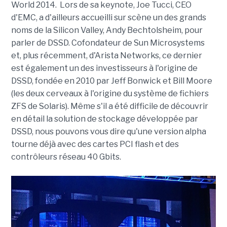
World 2014. Lors de sa keynote, Joe Tucci, CEO
d'EMC, a d'ailleurs accueilli sur scène un des grands
noms de la Silicon Valley, Andy Bechtolsheim, pour
parler de DSSD. Cofondateur de Sun Microsystems
et, plus récemment, d'Arista Networks, ce dernier
est également un des investisseurs à l'origine de
DSSD, fondée en 2010 par Jeff Bonwick et Bill Moore
(les deux cerveaux à l'origine du système de fichiers
ZFS de Solaris). Même s'il a été difficile de découvrir
en détail la solution de stockage développée par
DSSD, nous pouvons vous dire qu'une version alpha
tourne déjà avec des cartes PCI flash et des
contrôleurs réseau 40 Gbits.