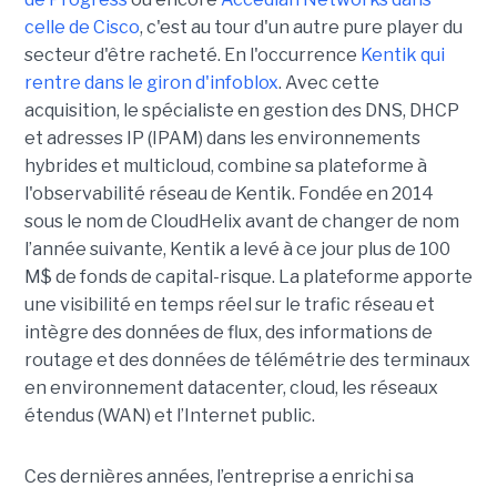
celle de Cisco
, c'est au tour d'un autre pure player du
secteur d'être racheté. En l'occurrence
Kentik qui
rentre dans le giron d'infoblox
. Avec cette
acquisition, le spécialiste en gestion des DNS, DHCP
et adresses IP (IPAM) dans les environnements
hybrides et multicloud, combine sa plateforme à
l'observabilité réseau de Kentik. Fondée en 2014
sous le nom de CloudHelix avant de changer de nom
l’année suivante, Kentik a levé à ce jour plus de 100
M$ de fonds de capital-risque. La plateforme apporte
une visibilité en temps réel sur le trafic réseau et
intègre des données de flux, des informations de
routage et des données de télémétrie des terminaux
en environnement datacenter, cloud, les réseaux
étendus (WAN) et l’Internet public.
Ces dernières années, l’entreprise a enrichi sa