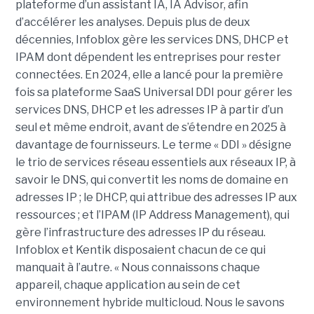
plateforme d’un assistant IA, IA Advisor, afin
d’accélérer les analyses. Depuis plus de deux
décennies, Infoblox gère les services DNS, DHCP et
IPAM dont dépendent les entreprises pour rester
connectées. En 2024, elle a lancé pour la première
fois sa plateforme SaaS Universal DDI pour gérer les
services DNS, DHCP et les adresses IP à partir d’un
seul et même endroit, avant de s’étendre en 2025 à
davantage de fournisseurs. Le terme « DDI » désigne
le trio de services réseau essentiels aux réseaux IP, à
savoir le DNS, qui convertit les noms de domaine en
adresses IP ; le DHCP, qui attribue des adresses IP aux
ressources ; et l’IPAM (IP Address Management), qui
gère l’infrastructure des adresses IP du réseau.
Infoblox et Kentik disposaient chacun de ce qui
manquait à l’autre. « Nous connaissons chaque
appareil, chaque application au sein de cet
environnement hybride multicloud. Nous le savons