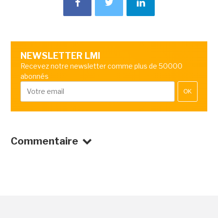
NEWSLETTER LMI
Recevez notre newsletter comme plus de 50000
abonnés
OK
Commentaire