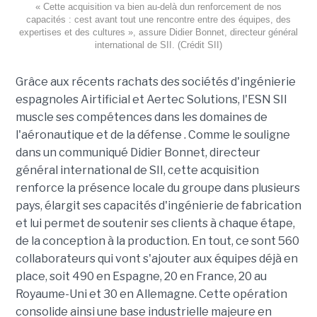
« Cette acquisition va bien au-delà dun renforcement de nos
capacités : cest avant tout une rencontre entre des équipes, des
expertises et des cultures », assure Didier Bonnet, directeur général
international de SII. (Crédit SII)
Grâce aux récents rachats des sociétés d'ingénierie
espagnoles Airtificial et Aertec Solutions, l'ESN SII
muscle ses compétences dans les domaines de
l'aéronautique et de la défense . Comme le souligne
dans un communiqué Didier Bonnet, directeur
général international de SII, cette acquisition
renforce la présence locale du groupe dans plusieurs
pays, élargit ses capacités d'ingénierie de fabrication
et lui permet de soutenir ses clients à chaque étape,
de la conception à la production. En tout, ce sont 560
collaborateurs qui vont s'ajouter aux équipes déjà en
place, soit 490 en Espagne, 20 en France, 20 au
Royaume-Uni et 30 en Allemagne. Cette opération
consolide ainsi une base industrielle majeure en