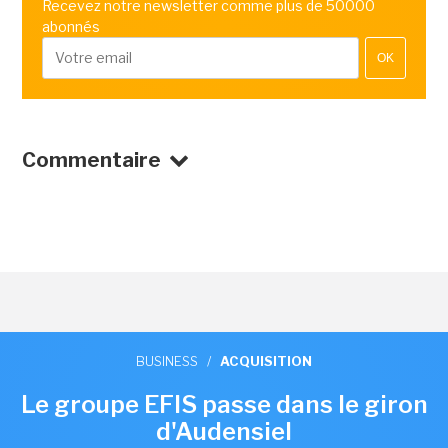
Recevez notre newsletter comme plus de 50000
abonnés
OK
Commentaire
BUSINESS
/
ACQUISITION
Le groupe EFIS passe dans le giron
d'Audensiel