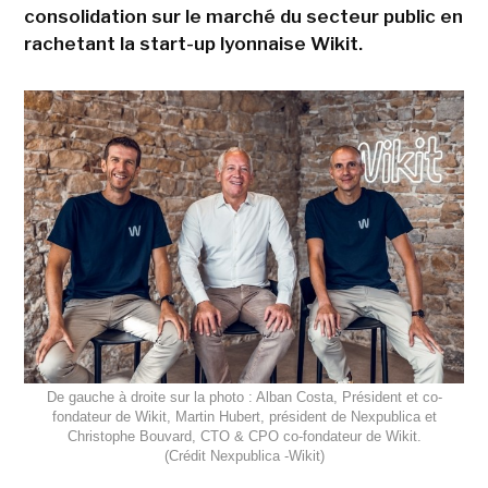
consolidation sur le marché du secteur public en
rachetant la start-up lyonnaise Wikit.
De gauche à droite sur la photo : Alban Costa, Président et co-
fondateur de Wikit, Martin Hubert, président de Nexpublica et
Christophe Bouvard, CTO & CPO co-fondateur de Wikit.
(Crédit Nexpublica -Wikit)