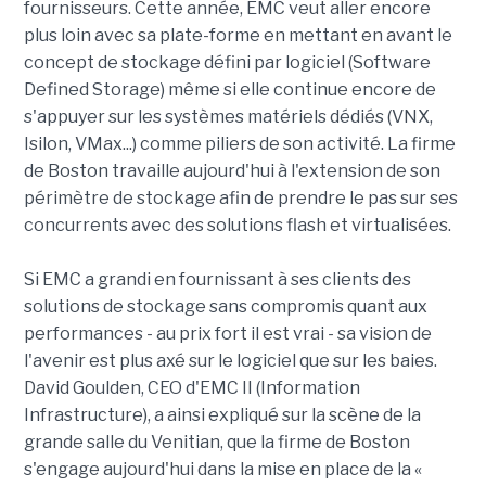
fournisseurs. Cette année, EMC veut aller encore
plus loin avec sa plate-forme en mettant en avant le
concept de stockage défini par logiciel (Software
Defined Storage) même si elle continue encore de
s'appuyer sur les systèmes matériels dédiés (VNX,
Isilon, VMax...) comme piliers de son activité. La firme
de Boston travaille aujourd'hui à l'extension de son
périmètre de stockage afin de prendre le pas sur ses
concurrents avec des solutions flash et virtualisées.
Si EMC a grandi en fournissant à ses clients des
solutions de stockage sans compromis quant aux
performances - au prix fort il est vrai - sa vision de
l'avenir est plus axé sur le logiciel que sur les baies.
David Goulden, CEO d'EMC II (
Information
Infrastructure
), a ainsi expliqué sur la scène de la
grande salle du Venitian, que la firme de Boston
s'engage aujourd'hui dans la mise en place de la «