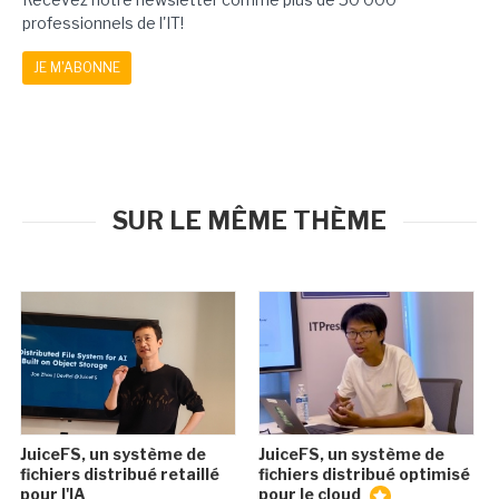
professionnels de l'IT!
JE M'ABONNE
SUR LE MÊME THÈME
JuiceFS, un système de
JuiceFS, un système de
fichiers distribué retaillé
fichiers distribué optimisé
pour l'IA
pour le cloud