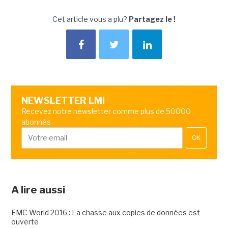
Cet article vous a plu?
Partagez le !
NEWSLETTER LMI
Recevez notre newsletter comme plus de 50000
abonnés
OK
A lire aussi
EMC World 2016 : La chasse aux copies de données est
ouverte