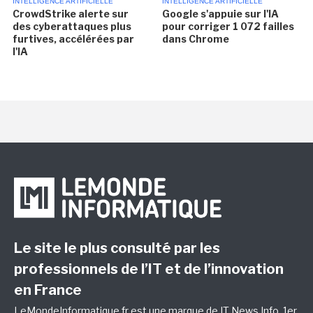
INTELLIGENCE ARTIFICIELLE
INTELLIGENCE ARTIFICIELLE
CrowdStrike alerte sur
Google s'appuie sur l'IA
des cyberattaques plus
pour corriger 1 072 failles
furtives, accélérées par
dans Chrome
l'IA
Le site le plus consulté par les
professionnels de l’IT et de l’innovation
en France
LeMondeInformatique.fr est une marque de
IT News Info
, 1er