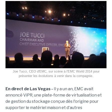
Joe Tucci, CEO d'EMC, sur scène à l'EMC World 2014 pour
présenter les évolutions à venir dans la compagnie.
En direct de Las Vegas -
Il y a un an, EMC avait
annoncé ViPR, une plate-forme de virtualisation et
de gestion du stockage conçue dès l'origine pour
supporter le matériel maison et d'autres