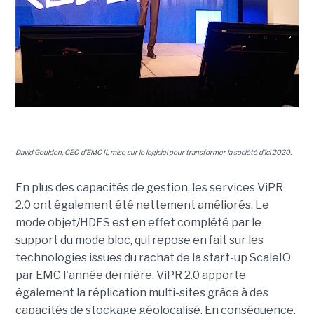
David Goulden, CEO d'EMC II, mise sur le logiciel pour transformer la société d'ici 2020.
En plus des capacités de gestion, les services ViPR
2.0 ont également été nettement améliorés. Le
mode objet/HDFS est en effet complété par le
support du mode bloc, qui repose en fait sur les
technologies issues du rachat de la start-up ScaleIO
par EMC l'année dernière. ViPR 2.0 apporte
également la réplication multi-sites grâce à des
capacités de stockage géolocalisé. En conséquence,