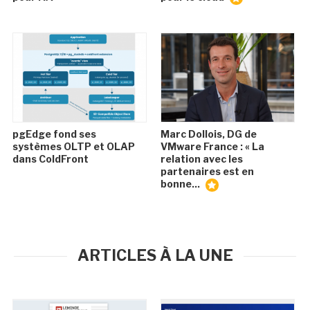
pgEdge fond ses
Marc Dollois, DG de
systèmes OLTP et OLAP
VMware France : « La
dans ColdFront
relation avec les
partenaires est en
bonne...
ARTICLES À LA UNE