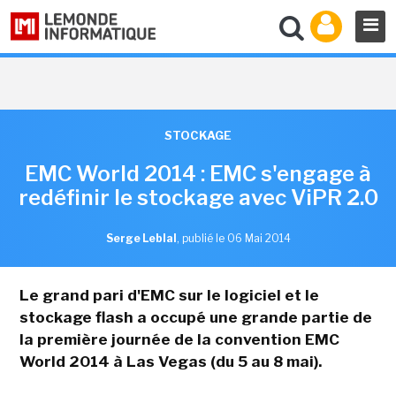
STOCKAGE
EMC World 2014 : EMC s'engage à
redéfinir le stockage avec ViPR 2.0
Serge Leblal
,
publié le 06 Mai 2014
Le grand pari d'EMC sur le logiciel et le
stockage flash a occupé une grande partie de
la première journée de la convention EMC
World 2014 à Las Vegas (du 5 au 8 mai).