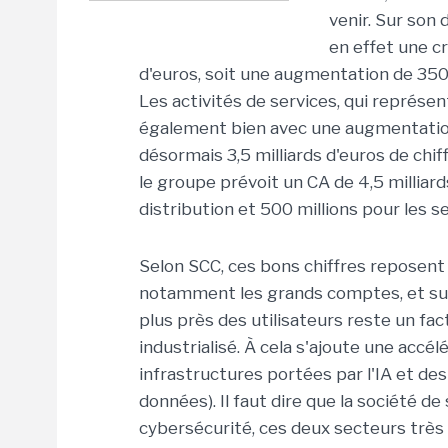
venir. Sur son 
en effet une cr
d'euros, soit une augmentation de 350 
Les activités de services, qui représe
également bien avec une augmentation
désormais 3,5 milliards d'euros de chif
le groupe prévoit un CA de 4,5 milliards
distribution et 500 millions pour les se
Selon SCC, ces bons chiffres reposent
notamment les grands comptes, et sur 
plus près des utilisateurs reste un fa
industrialisé. À cela s'ajoute une accé
infrastructures portées par l'IA et d
données). Il faut dire que la société de 
cybersécurité, ces deux secteurs très 