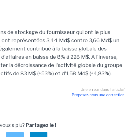
ons de stockage du fournisseur qui ont le plus
les ont représentées 3,44 Md$ contre 3,66 Md$ un
a également contribué à la baisse globale des
d'affaires en baisse de 8% à 228 M$. A l'inverse,
ter la décroissance de l'activité globale du groupe
ectifs de 83 M$ (+53%) et d'1,58 Md$ (+4,83%).
Une erreur dans l'article?
Proposez-nous une correction
 vous a plu?
Partagez le !