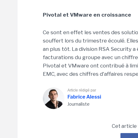
Pivotal et VMware en croissance
Ce sont en effet les ventes des soluti
souffert lors du trimestre écoulé. El
an plus tôt. La division RSA Security 
facturations du groupe avec un chiffre 
Pivotal et VMware ont contribué à limi
EMC, avec des chiffres d'affaires resp
Article rédigé par
Fabrice Alessi
Journaliste
Cet article