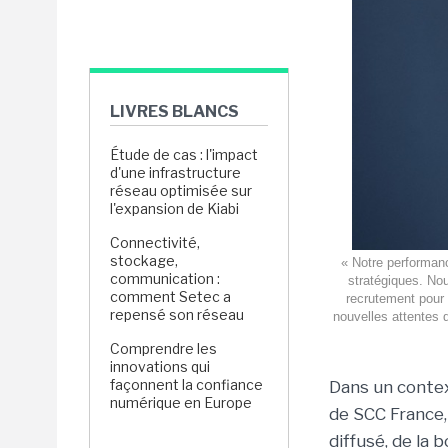
LIVRES BLANCS
Étude de cas : l'impact
d'une infrastructure
réseau optimisée sur
l'expansion de Kiabi
Connectivité,
stockage,
« Notre performanc
communication :
stratégiques. Nous
comment Setec a
recrutement pour
repensé son réseau
nouvelles attentes 
Comprendre les
innovations qui
façonnent la confiance
Dans un contex
numérique en Europe
de SCC France
diffusé, de la