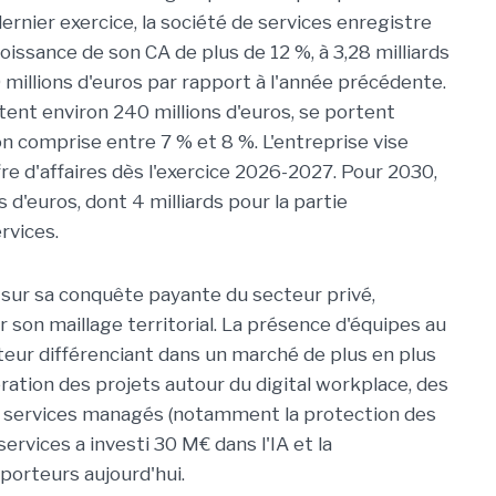
dernier exercice, la société de services enregistre
oissance de son CA de plus de 12 %, à 3,28 milliards
millions d'euros par rapport à l'année précédente.
ntent environ 240 millions d'euros, se portent
 comprise entre 7 % et 8 %. L'entreprise vise
fre d'affaires dès l'exercice 2026-2027. Pour 2030,
 d'euros, dont 4 milliards pour la partie
rvices.
 sur sa conquête payante du secteur privé,
son maillage territorial. La présence d'équipes au
cteur différenciant dans un marché de plus en plus
lération des projets autour du digital workplace, des
es services managés (notamment la protection des
services a investi 30 M€ dans l'IA et la
porteurs aujourd'hui.