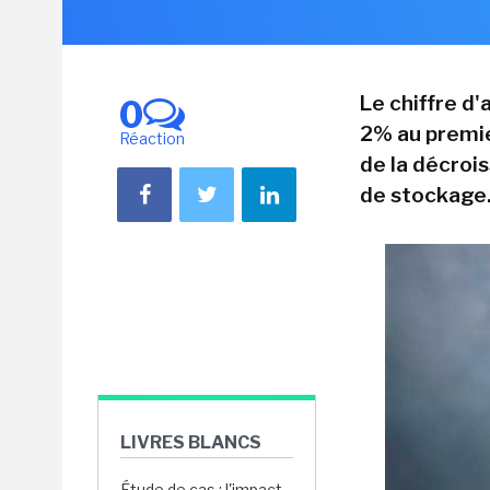
Le chiffre d'
0
2% au premie
Réaction
de la décroi
de stockage
LIVRES BLANCS
Étude de cas : l'impact