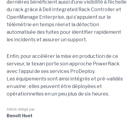
dernières bénéficient aussi d’une visibilité à l’échelle
du rack grâce à Dell Integrated Rack Controller et
OpenManage Enterprise, qui s’appuient sur la
télémétrie en temps réel et la détection
automatisée des fuites pour identifier rapidement
les incidents et assurer un support.
Enfin, pour accélérer la mise en production de ce
serveur, le texan porte son approche PowerRack
avec l’appui de ses services ProDeploy.
Les équipements sont ainsi intégrés et pré-validés
en usine ; elles peuvent être déployées et
opérationnelles en un peu plus de six heures.
Article rédigé par
Benoît Huet