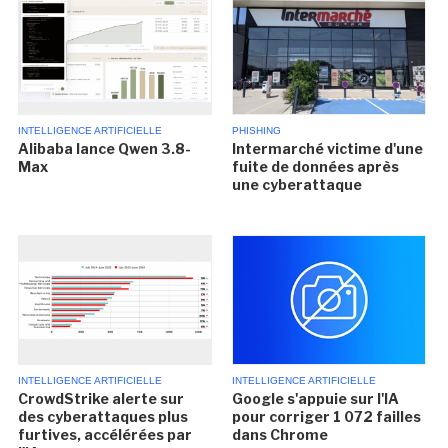
INTELLIGENCE ARTIFICIELLE
PHISHING
Alibaba lance Qwen 3.8-
Intermarché victime d'une
Max
fuite de données après
une cyberattaque
INTELLIGENCE ARTIFICIELLE
INTELLIGENCE ARTIFICIELLE
CrowdStrike alerte sur
Google s'appuie sur l'IA
des cyberattaques plus
pour corriger 1 072 failles
furtives, accélérées par
dans Chrome