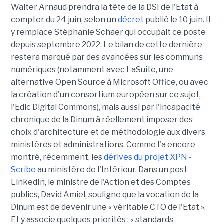
Walter Arnaud prendra la tête de la DSI de l'Etat à
compter du 24 juin, selon un
décret
publié le 10 juin. Il
y remplace Stéphanie Schaer qui occupait ce poste
depuis septembre 2022. Le bilan de cette dernière
restera marqué par des avancées sur les communs
numériques (notamment avec LaSuite, une
alternative Open Source à Microsoft Office, ou avec
la création d'un consortium européen sur ce sujet,
l'Edic Digital Commons), mais aussi par l'incapacité
chronique de la Dinum à réellement imposer des
choix d'architecture et de méthodologie aux divers
ministères et administrations. Comme l'a encore
montré, récemment, les
dérives du projet XPN -
Scribe
au ministère de l'Intérieur. Dans un post
LinkedIn, le ministre de l'Action et des Comptes
publics, David Amiel, souligne que la vocation de la
Dinum est de devenir une « véritable CTO de l'Etat ».
Et y associe quelques priorités : « standards