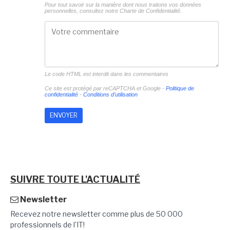
Pour tout savoir sur la manière dont nous traitons vos données
personnelles, consultez notre
Charte de Confidentialité.
Le code HTML est interdit dans les commentaires
Ce site est protégé par reCAPTCHA et Google -
Politique de
confidentialité
-
Conditions d'utilisation
SUIVRE TOUTE L'ACTUALITÉ
Newsletter
Recevez notre newsletter comme plus de 50 000
professionnels de l'IT!