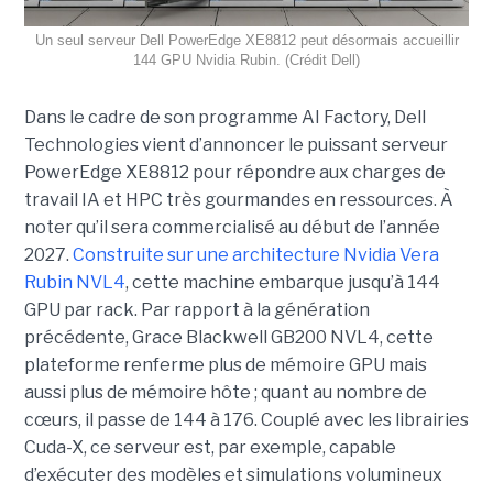
Un seul serveur Dell PowerEdge XE8812 peut désormais accueillir
144 GPU Nvidia Rubin. (Crédit Dell)
Dans le cadre de son programme AI Factory, Dell
Technologies vient d’annoncer le puissant serveur
PowerEdge XE8812 pour répondre aux charges de
travail IA et HPC très gourmandes en ressources. À
noter qu’il sera commercialisé au début de l’année
2027.
Construite sur une architecture Nvidia Vera
Rubin NVL4
, cette machine embarque jusqu’à 144
GPU par rack. Par rapport à la génération
précédente, Grace Blackwell GB200 NVL4, cette
plateforme renferme plus de mémoire GPU mais
aussi plus de mémoire hôte ; quant au nombre de
cœurs, il passe de 144 à 176. Couplé avec les librairies
Cuda-X, ce serveur est, par exemple, capable
d’exécuter des modèles et simulations volumineux