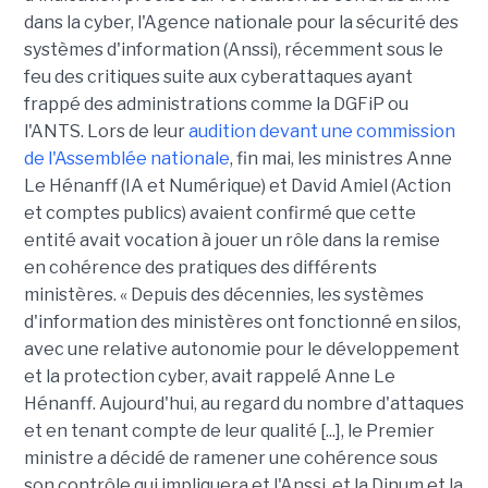
dans la cyber, l'Agence nationale pour la sécurité des
systèmes d'information (Anssi), récemment sous le
feu des critiques suite aux cyberattaques ayant
frappé des administrations comme la DGFiP ou
l'ANTS. Lors de leur
audition devant une commission
de l'Assemblée nationale
, fin mai, les ministres Anne
Le Hénanff (IA et Numérique) et David Amiel (Action
et comptes publics) avaient confirmé que cette
entité avait vocation à jouer un rôle dans la remise
en cohérence des pratiques des différents
ministères. « Depuis des décennies, les systèmes
d'information des ministères ont fonctionné en silos,
avec une relative autonomie pour le développement
et la protection cyber, avait rappelé Anne Le
Hénanff. Aujourd'hui, au regard du nombre d'attaques
et en tenant compte de leur qualité [...], le Premier
ministre a décidé de ramener une cohérence sous
son contrôle qui impliquera et l'Anssi, et la Dinum et la