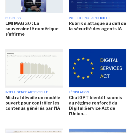
BUSINESS
INTELLIGENCE ARTIFICIELLE
LMI MAG 30 : La
Rubrik s'attaque au défi de
souveraineté numérique
la sécurité des agents IA
s'affirme
INTELLIGENCE ARTIFICIELLE
LÉGISLATION
Mistral dévoile un modèle
ChatGPT bientôt soumis
ouvert pour contrôler les
au régime renforcé du
contenus générés par l'IA
Digital Service Act de
l'Union...