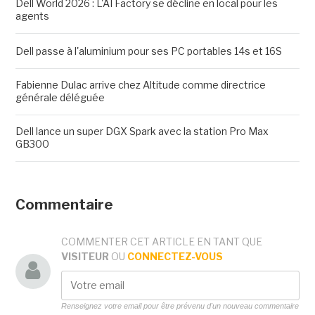
Dell World 2026 : L'AI Factory se décline en local pour les
agents
Dell passe à l'aluminium pour ses PC portables 14s et 16S
Fabienne Dulac arrive chez Altitude comme directrice
générale déléguée
Dell lance un super DGX Spark avec la station Pro Max
GB300
Commentaire
COMMENTER CET ARTICLE EN TANT QUE
VISITEUR
OU
CONNECTEZ-VOUS
Renseignez votre email pour être prévenu d'un nouveau commentaire