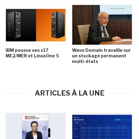
IBM pousse ses z17
Wave Domain travaille sur
ME2/MER et LinuxOne 5
un stockage permanent
multi-états
ARTICLES À LA UNE