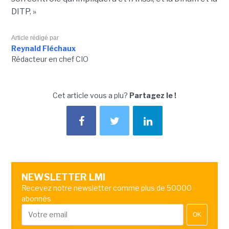
DITP. »
Article rédigé par
Reynald Fléchaux
Rédacteur en chef CIO
Cet article vous a plu?
Partagez le !
NEWSLETTER LMI
Recevez notre newsletter comme plus de 50000
abonnés
OK