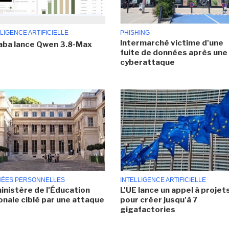
LIGENCE ARTIFICIELLE
PHISHING
Intermarché victime d'une
aba lance Qwen 3.8-Max
fuite de données après une
cyberattaque
ÉES PERSONNELLES
INTELLIGENCE ARTIFICIELLE
inistère de l'Éducation
L'UE lance un appel à projet
onale ciblé par une attaque
pour créer jusqu'à 7
gigafactories