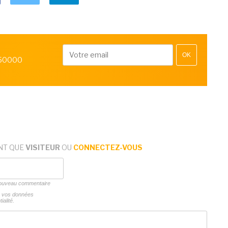
OK
 50000
NT QUE
VISITEUR
OU
CONNECTEZ-VOUS
 nouveau commentaire
ns vos données
ialité.