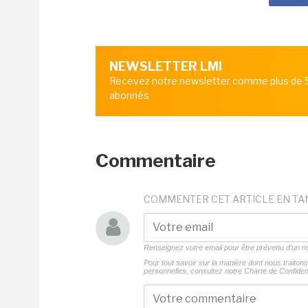
NEWSLETTER LMI
Recevez notre newsletter comme plus de
abonnés
Commentaire
COMMENTER CET ARTICLE EN TA
Renseignez votre email pour être prévenu d'un
Pour tout savoir sur la manière dont nous traito
personnelles, consultez notre
Charte de Confident