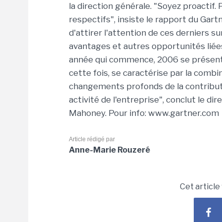
la direction générale. "Soyez proactif
respectifs", insiste le rapport du Gart
d'attirer l'attention de ces derniers su
avantages et autres opportunités liée
année qui commence, 2006 se présente
cette fois, se caractérise par la comb
changements profonds de la contributi
activité de l'entreprise", conclut le 
Mahoney. Pour info: www.gartner.com
Article rédigé par
Anne-Marie Rouzeré
Cet article