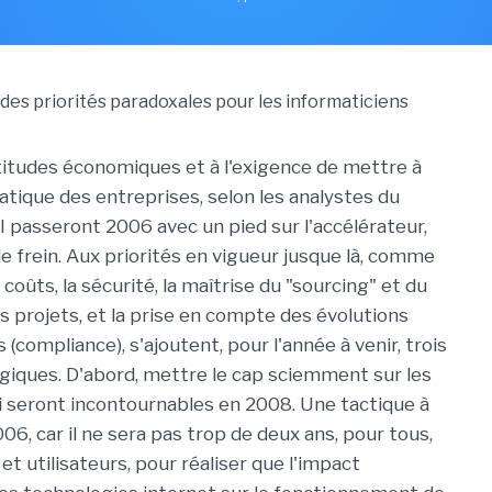
titudes économiques et à l'exigence de mettre à
atique des entreprises, selon les analystes du
SI passeront 2006 avec un pied sur l'accélérateur,
 le frein. Aux priorités en vigueur jusque là, comme
 coûts, la sécurité, la maîtrise du "sourcing" et du
s projets, et la prise en compte des évolutions
(compliance), s'ajoutent, pour l'année à venir, trois
iques. D'abord, mettre le cap sciemment sur les
i seront incontournables en 2008. Une tactique à
6, car il ne sera pas trop de deux ans, pour tous,
et utilisateurs, pour réaliser que l'impact