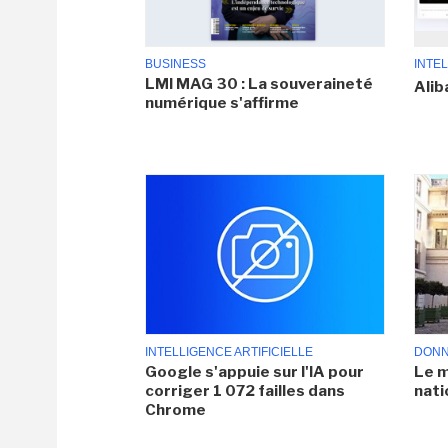
BUSINESS
INTEL
LMI MAG 30 : La souveraineté
Alib
numérique s'affirme
INTELLIGENCE ARTIFICIELLE
DONN
Google s'appuie sur l'IA pour
Le m
corriger 1 072 failles dans
nati
Chrome