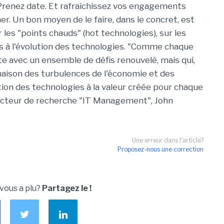
. Prenez date. Et rafraîchissez vos engagements
ner. Un bon moyen de le faire, dans le concret, est
r les "points chauds" (hot technologies), sur les
s à l'évolution des technologies. "Comme chaque
 avec un ensemble de défis renouvelé, mais qui,
inaison des turbulences de l'économie et des
on des technologies à la valeur créée pour chaque
directeur de recherche "IT Management", John
Une erreur dans l'article?
Proposez-nous une correction
 vous a plu?
Partagez le !