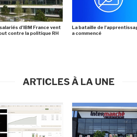
salariés d'IBM France vent
La bataille de l'apprentiss
ut contre la politique RH
a commencé
ARTICLES À LA UNE