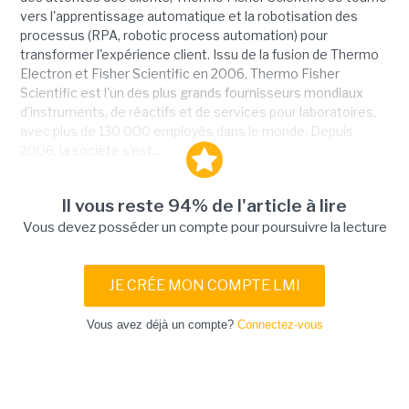
vers l'apprentissage automatique et la robotisation des
processus (RPA, robotic process automation) pour
transformer l'expérience client. Issu de la fusion de Thermo
Electron et Fisher Scientific en 2006, Thermo Fisher
Scientific est l'un des plus grands fournisseurs mondiaux
d'instruments, de réactifs et de services pour laboratoires,
avec plus de 130 000 employés dans le monde. Depuis
2006, la société s'est...
Il vous reste 94% de l'article à lire
Vous devez posséder un compte pour poursuivre la lecture
JE CRÉE MON COMPTE LMI
Vous avez déjà un compte?
Connectez-vous