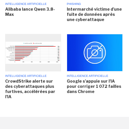
INTELLIGENCE ARTIFICIELLE
PHISHING
Alibaba lance Qwen 3.8-
Intermarché victime d'une
Max
fuite de données après
une cyberattaque
INTELLIGENCE ARTIFICIELLE
INTELLIGENCE ARTIFICIELLE
CrowdStrike alerte sur
Google s'appuie sur l'IA
des cyberattaques plus
pour corriger 1 072 failles
furtives, accélérées par
dans Chrome
l'IA