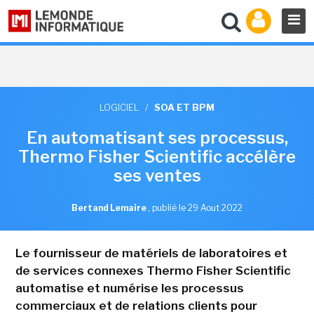
LOGICIEL
/
SOA ET BPM
En automatisant ses processus,
Thermo Fisher Scientific accélère
ses ventes
Bertand Lemaire
,
publié le 29 Aout 2022
Le fournisseur de matériels de laboratoires et
de services connexes Thermo Fisher Scientific
automatise et numérise les processus
commerciaux et de relations clients pour