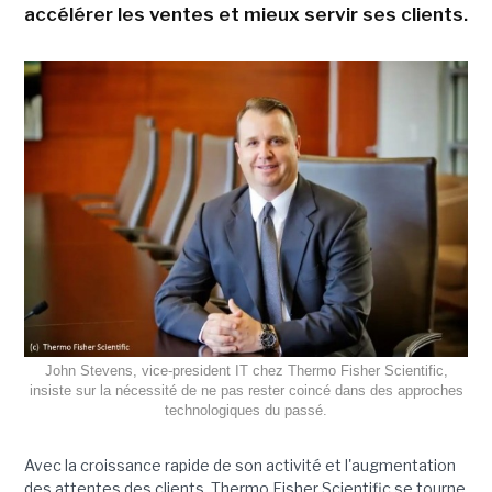
accélérer les ventes et mieux servir ses clients.
John Stevens, vice-president IT chez Thermo Fisher Scientific,
insiste sur la nécessité de ne pas rester coincé dans des approches
technologiques du passé.
Avec la croissance rapide de son activité et l'augmentation
des attentes des clients, Thermo Fisher Scientific se tourne