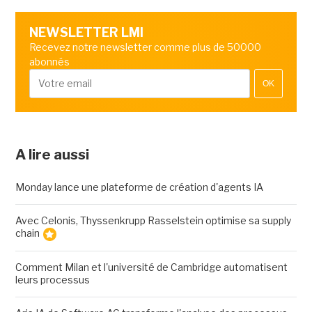
NEWSLETTER LMI
Recevez notre newsletter comme plus de 50000
abonnés
OK
A lire aussi
Monday lance une plateforme de création d'agents IA
Avec Celonis, Thyssenkrupp Rasselstein optimise sa supply
chain
Comment Milan et l'université de Cambridge automatisent
leurs processus