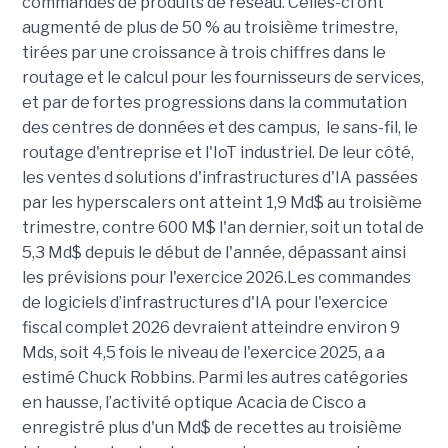
commandes de produits de réseau. Celles-ci ont
augmenté de plus de 50 % au troisième trimestre,
tirées par une croissance à trois chiffres dans le
routage et le calcul pour les fournisseurs de services,
et par de fortes progressions dans la commutation
des centres de données et des campus, le sans-fil, le
routage d'entreprise et l'IoT industriel. De leur côté,
les ventes d solutions d'infrastructures d'IA passées
par les hyperscalers ont atteint 1,9 Md$ au troisième
trimestre, contre 600 M$ l'an dernier, soit un total de
5,3 Md$ depuis le début de l'année, dépassant ainsi
les prévisions pour l'exercice 2026.Les commandes
de logiciels d’infrastructures d'IA pour l'exercice
fiscal complet 2026 devraient atteindre environ 9
Mds, soit 4,5 fois le niveau de l'exercice 2025, a a
estimé Chuck Robbins. Parmi les autres catégories
en hausse, l’activité optique Acacia de Cisco a
enregistré plus d'un Md$ de recettes au troisième