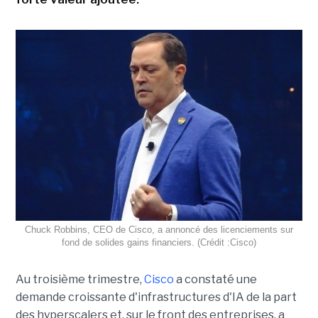
Chuck Robbins, CEO de Cisco, a annoncé des licenciements sur
fond de solides gains financiers. (Crédit :Cisco)
Au troisième trimestre,
Cisco
a constaté une
demande croissante d'infrastructures d'IA de la part
des hyperscalers et, sur le front des entreprises, a