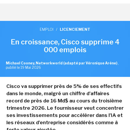
EMPLOI
/
LICENCIEMENT
En croissance, Cisco supprime 4
000 emplois
Michael Cooney, Networkworld (adapté par Véronique Arène)
,
publié le 19 Mai 2026
Cisco va supprimer près de 5% de ses effectifs
dans le monde, malgré un chiffre d'affaires
record de près de 16 Md$ au cours du troisième
trimestre 2026. Le fournisseur veut concentrer
ses investissements pour accélérer dans l'IA et
les réseaux d'entreprise considérés comme à
forte valeur ajoutée.