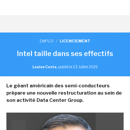
EMPLOI
/
LICENCIEMENT
Intel taille dans ses effectifs
Louise Costa
,
publié le 23 Juillet 2026
Le géant américain des semi-conducteurs
prépare une nouvelle restructuration au sein de
son activité Data Center Group.