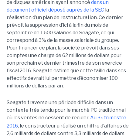
de disques américain ayant annoncé
dans un
document officiel déposé auprès de la SEC
la
réalisation d’un plan de restructuration. Ce dernier
prévoit la suppression d’ici à la fin du mois de
septembre de 1 600 salariés de Seagate, ce qui
correspond à 3% de la masse salariale du groupe.
Pour financer ce plan, la société prévoit dans ses
comptes une charge de 62 millions de dollars pour
son prochain et dernier trimestre de son exercice
fiscal 2016. Seagate estime que cette taille dans ses
effectifs devrait lui permettre d’économiser 100
millions de dollars par an.
Seagate traverse une période difficile dans un
contexte très tendu pour le marché PC traditionnel
où les ventes ne cessent de reculer.
Au 3
trimestre
e
2016
, le constructeur a réalisé un chiffre d’affaires de
2,6 milliards de dollars contre 3,3 milliards de dollars