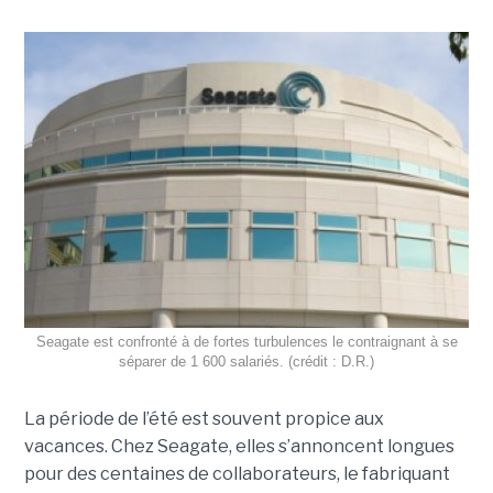
Seagate est confronté à de fortes turbulences le contraignant à se
séparer de 1 600 salariés. (crédit : D.R.)
La période de l’été est souvent propice aux
vacances. Chez Seagate, elles s’annoncent longues
pour des centaines de collaborateurs, le fabriquant