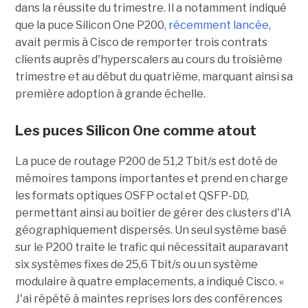
dans la réussite du trimestre. Il a notamment indiqué
que la puce Silicon One P200
, récemment lancée
,
avait permis à Cisco de remporter trois contrats
clients auprès d'hyperscalers au cours du troisième
trimestre et au début du quatrième, marquant ainsi sa
première adoption à grande échelle.
Les puces Silicon One comme atout
La puce de routage P200 de 51,2 Tbit/s est doté de
mémoires tampons importantes et prend en charge
les formats optiques OSFP octal et QSFP-DD,
permettant ainsi au boîtier de gérer des clusters d'IA
géographiquement dispersés. Un seul système basé
sur le P200 traite le trafic qui nécessitait auparavant
six systèmes fixes de 25,6 Tbit/s ou un système
modulaire à quatre emplacements, a indiqué Cisco. «
J'ai répété à maintes reprises lors des conférences