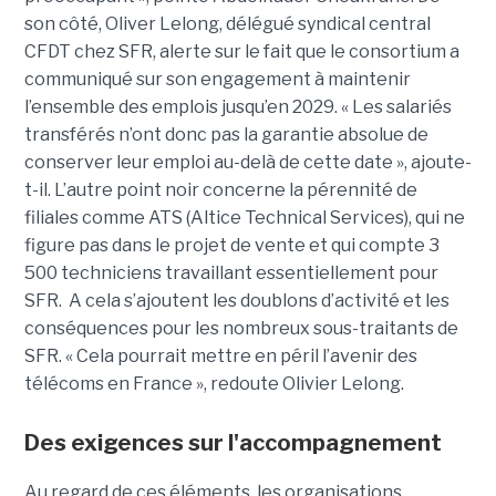
son côté, Oliver Lelong, délégué syndical central
CFDT chez SFR, alerte sur le fait que le consortium a
communiqué sur son engagement à maintenir
l’ensemble des emplois jusqu’en 2029. « Les salariés
transférés n’ont donc pas la garantie absolue de
conserver leur emploi au-delà de cette date », ajoute-
t-il. L’autre point noir concerne la pérennité de
filiales comme ATS (Altice Technical Services), qui ne
figure pas dans le projet de vente et qui compte 3
500 techniciens travaillant essentiellement pour
SFR. A cela s’ajoutent les doublons d’activité et les
conséquences pour les nombreux sous-traitants de
SFR. « Cela pourrait mettre en péril l’avenir des
télécoms en France », redoute Olivier Lelong.
Des exigences sur l'accompagnement
Au regard de ces éléments, les organisations