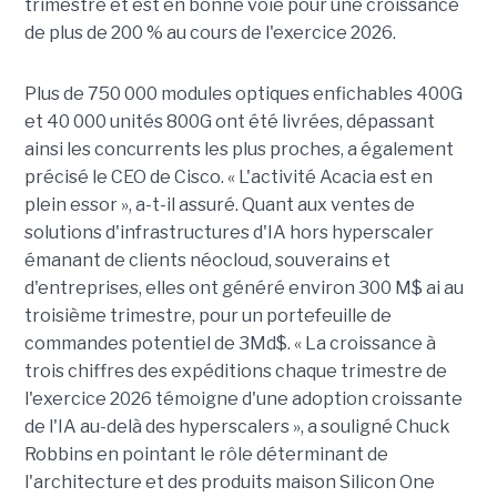
trimestre et est en bonne voie pour une croissance
de plus de 200 % au cours de l'exercice 2026.
Plus de 750 000 modules optiques enfichables 400G
et 40 000 unités 800G ont été livrées, dépassant
ainsi les concurrents les plus proches, a également
précisé le CEO de Cisco. « L'activité Acacia est en
plein essor », a-t-il assuré. Quant aux ventes de
solutions d'infrastructures d'IA hors hyperscaler
émanant de clients néocloud, souverains et
d'entreprises, elles ont généré environ 300 M$ ai au
troisième trimestre, pour un portefeuille de
commandes potentiel de 3Md$. « La croissance à
trois chiffres des expéditions chaque trimestre de
l'exercice 2026 témoigne d'une adoption croissante
de l'IA au-delà des hyperscalers », a souligné Chuck
Robbins en pointant le rôle déterminant de
l'architecture et des produits maison Silicon One