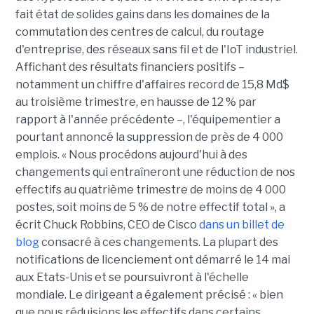
fait état de solides gains dans les domaines de la
commutation des centres de calcul, du routage
d'entreprise, des réseaux sans fil et de l'IoT industriel.
Affichant des résultats financiers positifs –
notamment un chiffre d'affaires record de 15,8 Md$
au troisième trimestre, en hausse de 12 % par
rapport à l'année précédente –, l'équipementier a
pourtant annoncé la suppression de près de 4 000
emplois. « Nous procédons aujourd'hui à des
changements qui entraîneront une réduction de nos
effectifs au quatrième trimestre de moins de 4 000
postes, soit moins de 5 % de notre effectif total », a
écrit Chuck Robbins, CEO de Cisco
dans un billet de
blog
consacré à ces changements. La plupart des
notifications de licenciement ont démarré le 14 mai
aux Etats-Unis et se poursuivront à l'échelle
mondiale. Le dirigeant a également précisé : « bien
que nous réduisions les effectifs dans certains