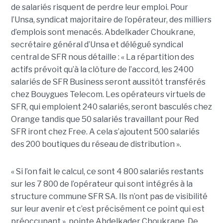
de salariés risquent de perdre leur emploi. Pour
l’Unsa, syndicat majoritaire de l’opérateur, des milliers
d’emplois sont menacés. Abdelkader Choukrane,
secrétaire général d’Unsa et délégué syndical
central de SFR nous détaille : « La répartition des
actifs prévoit qu’à la clôture de l’accord, les 2400
salariés de SFR Business seront aussitôt transférés
chez Bouygues Telecom. Les opérateurs virtuels de
SFR, qui emploient 240 salariés, seront basculés chez
Orange tandis que 50 salariés travaillant pour Red
SFR iront chez Free. A cela s’ajoutent 500 salariés
des 200 boutiques du réseau de distribution ».
« Si l’on fait le calcul, ce sont 4 800 salariés restants
sur les 7 800 de l’opérateur qui sont intégrés à la
structure commune SFR SA. Ils n’ont pas de visibilité
sur leur avenir et c’est précisément ce point qui est
préoccupant », pointe Abdelkader Choukrane. De