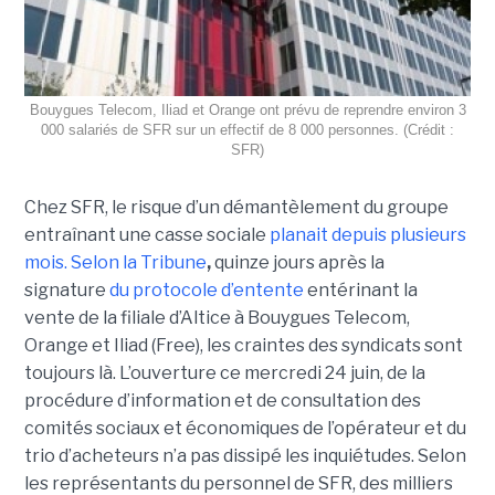
Bouygues Telecom, Iliad et Orange ont prévu de reprendre environ 3
000 salariés de SFR sur un effectif de 8 000 personnes. (Crédit :
SFR)
Chez SFR, le risque d’un démantèlement du groupe
entraînant une casse sociale
planait depuis plusieurs
mois.
Selon la Tribune
,
quinze jours après la
signature
du protocole d’entente
entérinant la
vente de la filiale d’Altice à Bouygues Telecom,
Orange et Iliad (Free), les craintes des syndicats sont
toujours là. L’ouverture ce mercredi 24 juin, de la
procédure d’information et de consultation des
comités sociaux et économiques de l’opérateur et du
trio d’acheteurs n’a pas dissipé les inquiétudes. Selon
les représentants du personnel de SFR, des milliers