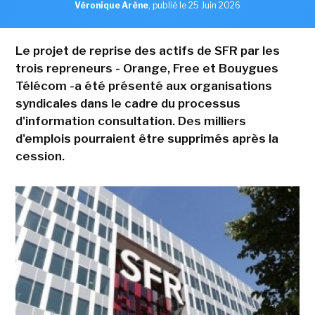
Véronique Arène
,
publié le 25 Juin 2026
Le projet de reprise des actifs de SFR par les
trois repreneurs - Orange, Free et Bouygues
Télécom -a été présenté aux organisations
syndicales dans le cadre du processus
d'information consultation. Des milliers
d'emplois pourraient être supprimés après la
cession.