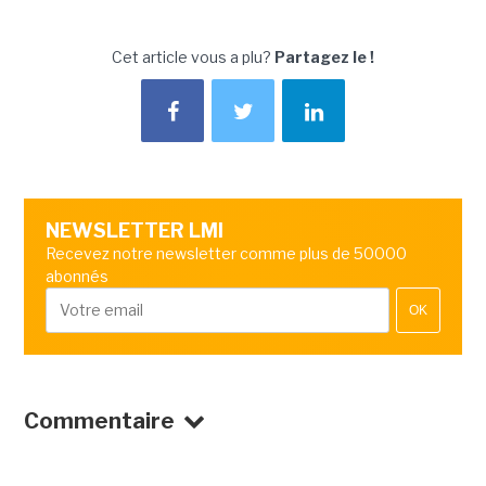
Cet article vous a plu?
Partagez le !
NEWSLETTER LMI
Recevez notre newsletter comme plus de 50000
abonnés
OK
Commentaire