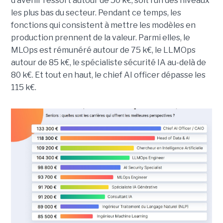
d’avenir ressort autour de 50 k€, soit l’un des niveaux
les plus bas du secteur. Pendant ce temps, les
fonctions qui consistent à mettre les modèles en
production prennent de la valeur. Parmi elles, le
MLOps est rémunéré autour de 75 k€, le LLMOps
autour de 85 k€, le spécialiste sécurité IA au-delà de
80 k€. Et tout en haut, le chief AI officer dépasse les
115 k€.