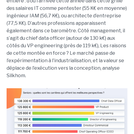
entière : d’où l’arrivée cette année dans cette grille
des salaires IT comme pentester (55 K€ en moyenne)
ingénieur IAM (56,7 K€), ou architecte d’entreprise
(77,5 K€). D’autres professions apparaissent
également dans ce baromètre. Côté management, il
s’agit du chief data officer (autour de 130 k€) aux
côtés du VP engineering (près de 119 k€), Les raisons
de cette montée en force ? Le marché passe de
l’expérimentation à l’industrialisation, et la valeur se
déplace de l’exécution vers la conception, analyse
Silkhom.