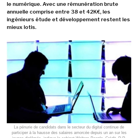
le numérique. Avec une rémunération brute
annuelle comprise entre 38 et 42K€, les
ingénieurs étude et développement restent les
mieux lotis.
La pénurie de candidats dans le secteur du digital continue de
participer à la hausse des salaires amorcée depuis un an sur les