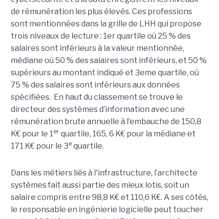
de rémunération les plus élevés. Ces professions
sont mentionnées dans la grille de LHH qui propose
trois niveaux de lecture : 1er quartile où 25 % des
salaires sont inférieurs à la valeur mentionnée,
médiane où 50 % des salaires sont inférieurs, et 50 %
supérieurs au montant indiqué et 3eme quartile, où
75 % des salaires sont inférieurs aux données
spécifiées. En haut du classement se trouve le
directeur des systèmes d’information avec une
rémunération brute annuelle à l’embauche de 150,8
er
K€ pour le 1
quartile, 165, 6 K€ pour la médiane et
e
171 K€ pour le 3
quartile.
Dans les métiers liés à l'infrastructure, l’architecte
systèmes fait aussi partie des mieux lotis, soit un
salaire compris entre 98,8 K€ et 110,6 K€. A ses côtés,
le responsable en ingénierie logicielle peut toucher