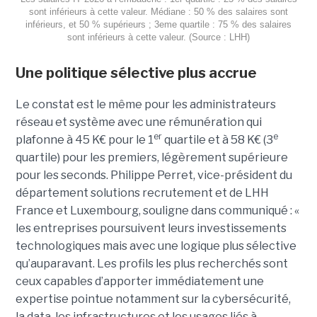
sont inférieurs à cette valeur. Médiane : 50 % des salaires sont
inférieurs, et 50 % supérieurs ; 3eme quartile : 75 % des salaires
sont inférieurs à cette valeur. (Source : LHH)
Une politique sélective plus accrue
Le constat est le même pour les administrateurs
réseau et système avec une rémunération qui
er
e
plafonne à 45 K€ pour le 1
quartile et à 58 K€ (3
quartile) pour les premiers, légèrement supérieure
pour les seconds. Philippe Perret, vice-président du
département solutions recrutement et de LHH
France et Luxembourg, souligne dans communiqué : «
les entreprises poursuivent leurs investissements
technologiques mais avec une logique plus sélective
qu’auparavant. Les profils les plus recherchés sont
ceux capables d’apporter immédiatement une
expertise pointue notamment sur la cybersécurité,
la data, les infrastructures et les usages liés à