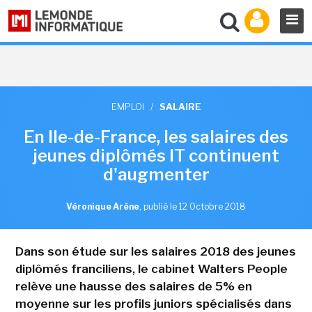
EMPLOI
/
SALAIRE
En Ile-de-France, les salaires des
jeunes diplômés IT continuent
d'augmenter
Véronique Arène
,
publié le 12 Octobre 2018
Dans son étude sur les salaires 2018 des jeunes
diplômés franciliens, le cabinet Walters People
relève une hausse des salaires de 5% en
moyenne sur les profils juniors spécialisés dans