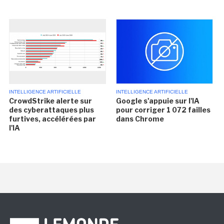
INTELLIGENCE ARTIFICIELLE
INTELLIGENCE ARTIFICIELLE
CrowdStrike alerte sur
Google s'appuie sur l'IA
des cyberattaques plus
pour corriger 1 072 failles
furtives, accélérées par
dans Chrome
l'IA