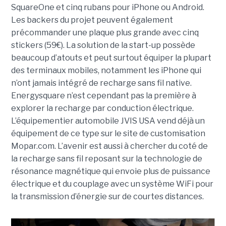
SquareOne et cinq rubans pour iPhone ou Android.
Les backers du projet peuvent également
précommander une plaque plus grande avec cinq
stickers (59€). La solution de la start-up possède
beaucoup d’atouts et peut surtout équiper la plupart
des terminaux mobiles, notamment les iPhone qui
n’ont jamais intégré de recharge sans fil native.
Energysquare n’est cependant pas la première à
explorer la recharge par conduction électrique.
L’équipementier automobile JVIS USA vend déjà un
équipement de ce type sur le site de customisation
Mopar.com. L’avenir est aussi à chercher du coté de
la recharge sans fil reposant sur la technologie de
résonance magnétique qui envoie plus de puissance
électrique et du couplage avec un système WiFi pour
la transmission d’énergie sur de courtes distances.