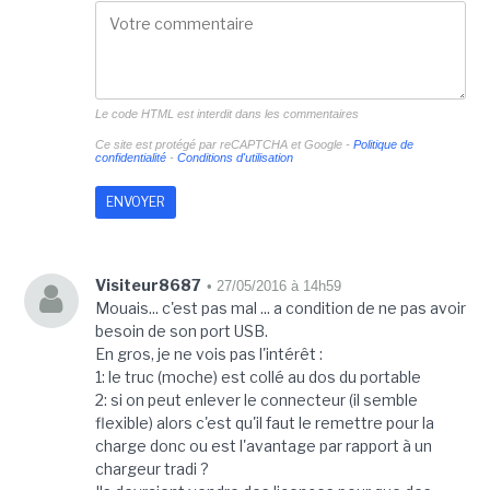
Le code HTML est interdit dans les commentaires
Ce site est protégé par reCAPTCHA et Google -
Politique de
confidentialité
-
Conditions d'utilisation
Visiteur8687
• 27/05/2016 à 14h59
Mouais... c'est pas mal ... a condition de ne pas avoir
besoin de son port USB.
En gros, je ne vois pas l'intérêt :
1: le truc (moche) est collé au dos du portable
2: si on peut enlever le connecteur (il semble
flexible) alors c'est qu'il faut le remettre pour la
charge donc ou est l'avantage par rapport à un
chargeur tradi ?