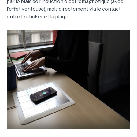
par le biais de l’induction électromagnétique (avec
l'effet ventouse), mais directement via le contact
entre le sticker et la plaque.