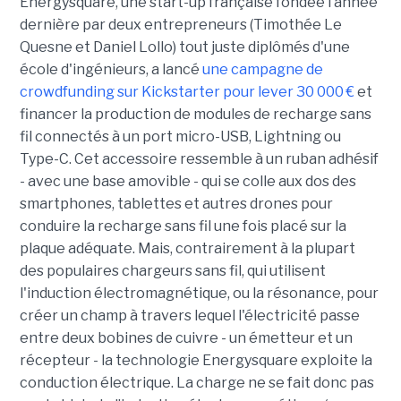
Energysquare, une start-up française fondée l’année
dernière par deux entrepreneurs (Timothée Le
Quesne et Daniel Lollo) tout juste diplômés d'une
école d'ingénieurs, a lancé
une campagne de
crowdfunding sur Kickstarter pour lever 30 000 €
et
financer la production de modules de recharge sans
fil connectés à un port micro-USB, Lightning ou
Type-C. Cet accessoire ressemble à un ruban adhésif
- avec une base amovible - qui se colle aux dos des
smartphones, tablettes et autres drones pour
conduire la recharge sans fil une fois placé sur la
plaque adéquate. Mais, contrairement à la plupart
des populaires chargeurs sans fil, qui utilisent
l'induction électromagnétique, ou la résonance, pour
créer un champ à travers lequel l'électricité passe
entre deux bobines de cuivre - un émetteur et un
récepteur - la technologie Energysquare exploite la
conduction électrique. La charge ne se fait donc pas