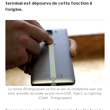
terminal est dépourvu de cette fonction à
l'origine.
Le sticker d'Energysquare se fixe au dos du smartphone avec une
base amovible raccordée au port micro-USB, Type-C ou Lightning.
(Crédit : Energysquare)