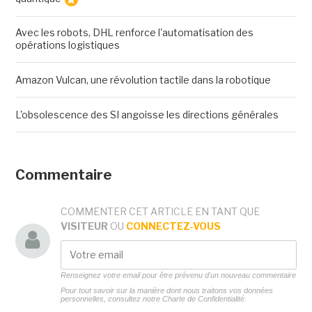
Avec les robots, DHL renforce l'automatisation des
opérations logistiques
Amazon Vulcan, une révolution tactile dans la robotique
L'obsolescence des SI angoisse les directions générales
Commentaire
COMMENTER CET ARTICLE EN TANT QUE
VISITEUR
OU
CONNECTEZ-VOUS
Renseignez votre email pour être prévenu d'un nouveau commentaire
Pour tout savoir sur la manière dont nous traitons vos données
personnelles, consultez notre
Charte de Confidentialité.