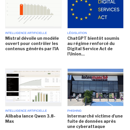
INTELLIGENCE ARTIFICIELLE
LÉGISLATION
Mistral dévoile un modèle
ChatGPT bientôt soumis
ouvert pour contrôler les
au régime renforcé du
contenus générés par l'IA
Digital Service Act de
l'Union...
INTELLIGENCE ARTIFICIELLE
PHISHING
Alibaba lance Qwen 3.8-
Intermarché victime d'une
Max
fuite de données après
une cyberattaque