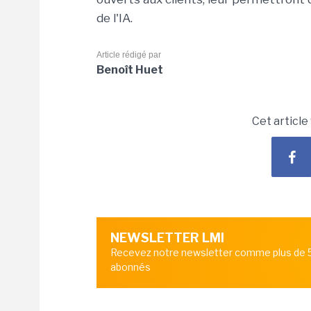
de l'IA.
Article rédigé par
Benoît Huet
Cet article
NEWSLETTER LMI
Recevez notre newsletter comme plus de
abonnés