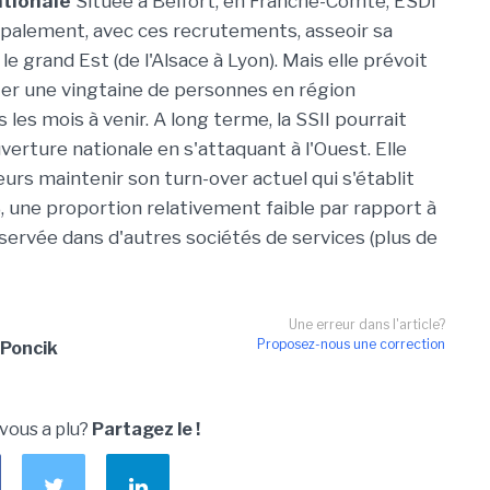
ationale
Située à Belfort, en Franche-Comté, ESDI
ipalement, avec ces recrutements, asseoir sa
e grand Est (de l'Alsace à Lyon). Mais elle prévoit
ter une vingtaine de personnes en région
 les mois à venir. A long terme, la SSII pourrait
erture nationale en s'attaquant à l'Ouest. Elle
eurs maintenir son turn-over actuel qui s'établit
, une proportion relativement faible par rapport à
ervée dans d'autres sociétés de services (plus de
Une erreur dans l'article?
Proposez-nous une correction
Poncik
 vous a plu?
Partagez le !