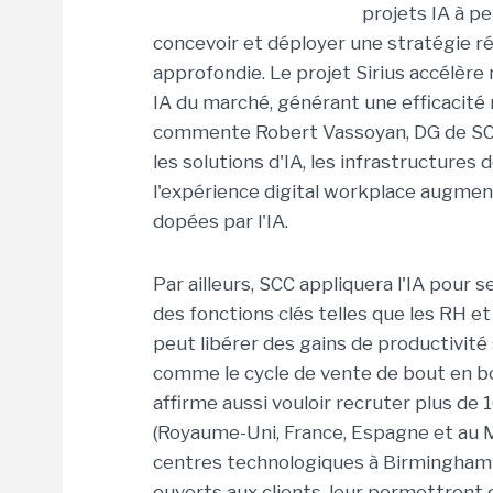
projets IA à pe
concevoir et déployer une stratégie r
approfondie. Le projet Sirius accélère
IA du marché, générant une efficacité
commente Robert Vassoyan, DG de SCC. D
les solutions d'IA, les infrastructures d
l'expérience digital workplace augmen
dopées par l'IA.
Par ailleurs, SCC appliquera l'IA pour
des fonctions clés telles que les RH et 
peut libérer des gains de productivité
comme le cycle de vente de bout en bo
affirme aussi vouloir recruter plus de 
(Royaume-Uni, France, Espagne et au M
centres technologiques à Birmingham et
ouverts aux clients, leur permettront 