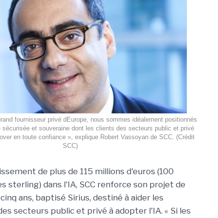
grand fournisseur privé dEurope, nous sommes idéalement positionnés
e sécurisée et souveraine dont les clients des secteurs public et privé
nover en toute confiance », explique Robert Vassoyan de SCC. (Crédit
SCC)
issement de plus de 115 millions d'euros (100
res sterling) dans l'IA, SCC renforce son projet de
cinq ans, baptisé Sirius, destiné à aider les
es secteurs public et privé à adopter l'IA. « Si les