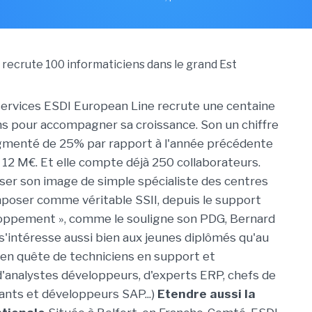
services ESDI European Line recrute une centaine
ns pour accompagner sa croissance. Son un chiffre
ugmenté de 25% par rapport à l'année précédente
 12 M€. Et elle compte déjà 250 collaborateurs.
iser son image de simple spécialiste des centres
imposer comme véritable SSII, depuis le support
loppement », comme le souligne son PDG, Bernard
 s'intéresse aussi bien aux jeunes diplômés qu'au
t en quête de techniciens en support et
'analystes développeurs, d'experts ERP, chefs de
tants et développeurs SAP...)
Etendre aussi la