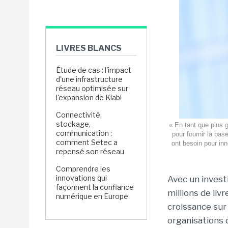
LIVRES BLANCS
Étude de cas : l'impact
d'une infrastructure
réseau optimisée sur
l'expansion de Kiabi
Connectivité,
stockage,
« En tant que plus 
communication :
pour fournir la bas
comment Setec a
ont besoin pour in
repensé son réseau
Comprendre les
innovations qui
Avec un invest
façonnent la confiance
millions de liv
numérique en Europe
croissance sur 
organisations d