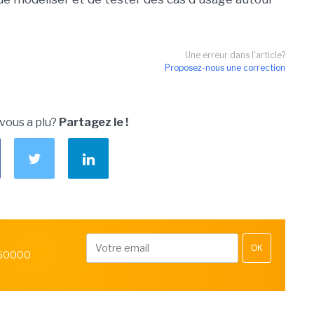
Une erreur dans l'article?
Proposez-nous une correction
 vous a plu?
Partagez le !
OK
 50000