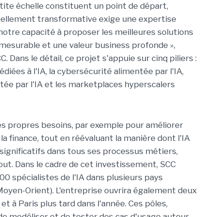
tite échelle constituent un point de départ,
éellement transformative exige une expertise
 notre capacité à proposer les meilleures solutions
 mesurable et une valeur business profonde »,
ans le détail, ce projet s'appuie sur cinq piliers :
édiées à l'IA, la cybersécurité alimentée par l'IA,
tée par l'IA et les marketplaces hyperscalers
 ses propres besoins, par exemple pour améliorer
la finance, tout en réévaluant la manière dont l'IA
 significatifs dans tous ses processus métiers,
ut. Dans le cadre de cet investissement, SCC
100 spécialistes de l'IA dans plusieurs pays
oyen-Orient). L'entreprise ouvrira également deux
 à Paris plus tard dans l'année. Ces pôles,
de modéliser et de tester des cas d'usage autour