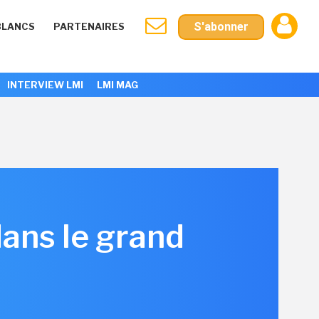
S'abonner
BLANCS
PARTENAIRES
INTERVIEW LMI
LMI MAG
dans le grand