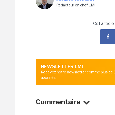
Rédacteur en chef LMI
Cet article
NEWSLETTER LMI
Recevez notre newsletter comme plus de
abonnés
Commentaire