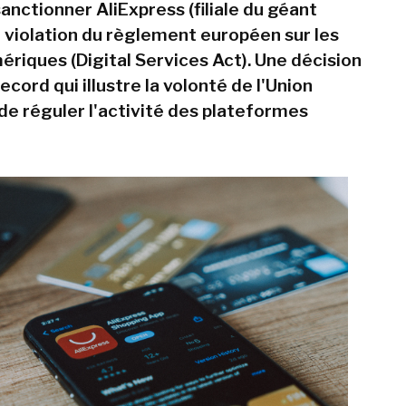
anctionner AliExpress (filiale du géant
r violation du règlement européen sur les
ériques (Digital Services Act). Une décision
cord qui illustre la volonté de l'Union
e réguler l'activité des plateformes