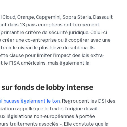
HCloud, Orange, Capgemini, Sopra Steria, Dassault
ant dans 13 pays européens ont fermement
rimant le critère de sécurité juridique. Celui-ci
e créer une co-entreprise ou à coopérer avec une
enir le niveau le plus élevé du schéma. Ils
te clause pour limiter l’impact des lois extra-
t le FISA américains, mais également la
 sur fonds de lobby intense
ui hausse également le ton
. Regroupant les DSI des
iation rappelle que le texte d’origine devait
aux législations non-européennes à portée
eurs traitements associés ». Elle constate que la