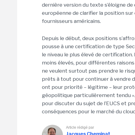
dernière version du texte s’éloigne de
européenne de clarifier la position sur 
fournisseurs américains.
Depuis le début, deux positions s’affron
pousse à une certification de type Se
le niveau le plus élevé de certificatio
moins élevés, pour différentes raison
ne veulent surtout pas prendre le risqu
prêts à tout pour continuer à vendre 
ont pour priorité – légitime – leur pro
géopolitique particulièrement tendu ». 
pour discuter du sujet de l’EUCS et pr
conséquences pour le marché du cloud e
Article rédigé par
Jacques Cheminat