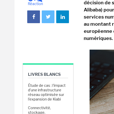
décision de s
Réaction
Alibaba) pou
services num
au montant re
européenne d
numériques.
LIVRES BLANCS
Étude de cas : l'impact
d'une infrastructure
réseau optimisée sur
l'expansion de Kiabi
Connectivité,
stockage,