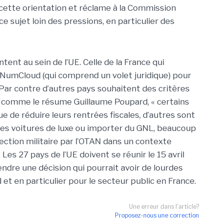
 cette orientation et réclame à la Commission
ce sujet loin des pressions, en particulier des
tent au sein de l’UE. Celle de la France qui
cNumCloud (qui comprend un volet juridique) pour
n. Par contre d’autres pays souhaitent des critères
s comme le résume Guillaume Poupard, « certains
e de réduire leurs rentrées fiscales, d’autres sont
des voitures de luxe ou importer du GNL, beaucoup
tection militaire par l’OTAN dans un contexte
Les 27 pays de l’UE doivent se réunir le 15 avril
endre une décision qui pourrait avoir de lourdes
t en particulier pour le secteur public en France.
Une erreur dans l'article?
Proposez-nous une correction