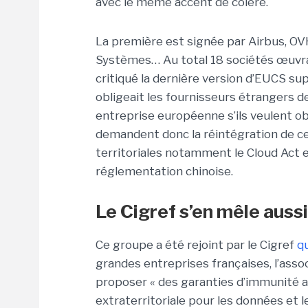
avec le même accent de colère.
La première est signée par Airbus, OV
Systèmes… Au total 18 sociétés œuvr
critiqué la dernière version d’EUCS supp
obligeait les fournisseurs étrangers d
entreprise européenne s’ils veulent obt
demandent donc la réintégration de cet
territoriales notamment le Cloud Act e
réglementation chinoise.
Le Cigref s’en mêle aussi
Ce groupe a été rejoint par le Cigref
q
grandes entreprises françaises, l’assoc
proposer « des garanties d’immunité 
extraterritoriale pour les données et l