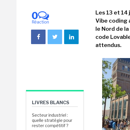
Les 13 et 14 
0
Vibe coding 
Réaction
le Nord de l
code Lovable
attendus.
LIVRES BLANCS
Secteur industriel :
quelle stratégie pour
rester compétitif ?