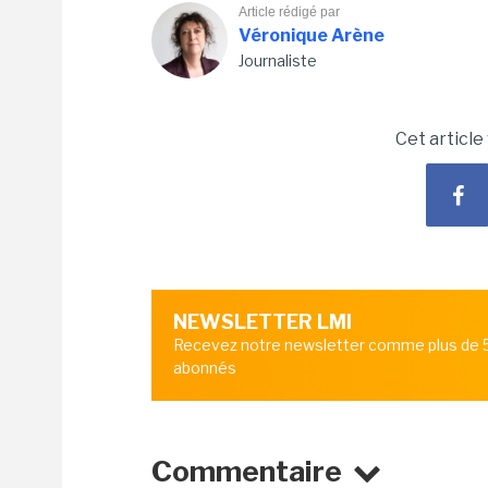
Article rédigé par
Véronique Arène
Journaliste
Cet article
NEWSLETTER LMI
Recevez notre newsletter comme plus de
abonnés
Commentaire