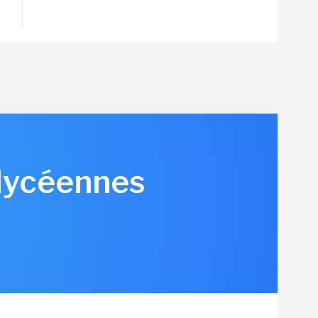
 lycéennes