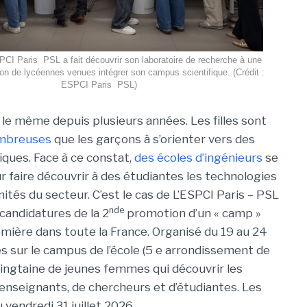
ESPCI Paris  PSL a fait découvrir son laboratoire de recherche à une
on de lycéennes venues intégrer son campus scientifique. (Crédit :
ESPCI Paris  PSL)
 le même depuis plusieurs années. Les filles sont
ombreuses
que les garçons à s’orienter vers des
ifiques. Face à ce constat,
des écoles d’ingénieurs
se
r faire découvrir à des étudiantes les technologies
ités du secteur. C’est le cas de L’ESPCI Paris – PSL
nde
 candidatures de la 2
promotion d’un « camp »
mière dans toute la France. Organisé du 19 au 24
s sur le campus de l’école (5 e arrondissement de
vingtaine de jeunes femmes qui découvrir les
enseignants, de chercheurs et d’étudiantes. Les
vendredi 31 juillet 2026.