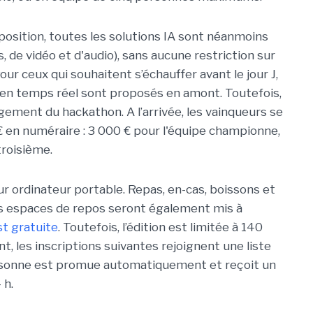
isposition, toutes les solutions IA sont néanmoins
 de vidéo et d'audio), sans aucune restriction sur
ur ceux qui souhaitent s’échauffer avant le jour J,
 en temps réel sont proposés en amont. Toutefois,
ement du hackathon. A l’arrivée, les vainqueurs se
 en numéraire : 3 000 € pour l'équipe championne,
troisième.
ur ordinateur portable. Repas, en-cas, boissons et
es espaces de repos seront également mis à
st gratuite
. Toutefois, l’édition est limitée à 140
t, les inscriptions suivantes rejoignent une liste
 personne est promue automatiquement et reçoit un
 h.