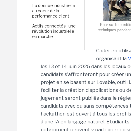
La donnée industrielle
au coeur de la
performance client
Pour sa 1ere éditi
Actifs connectés : une
techniques pendant 
révolution industrielle
en marche
Coder en utili
organisant la
V
les 13 et 14 juin 2026 dans les locaux d
candidats s’affronteront pour créer un
projet en se basant sur Lovable, outil 
faciliter la création d’applications ou d
jugement seront publiés dans le règl
candidats avec ou sans compétences t
hackathon est ouvert à tous les profils
à une IA en langage naturel. Etudiants,
notamment peuvent y participer en so