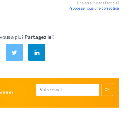
Une erreur dans l'article?
Proposez-nous une correction
 vous a plu?
Partagez le !
OK
 50000