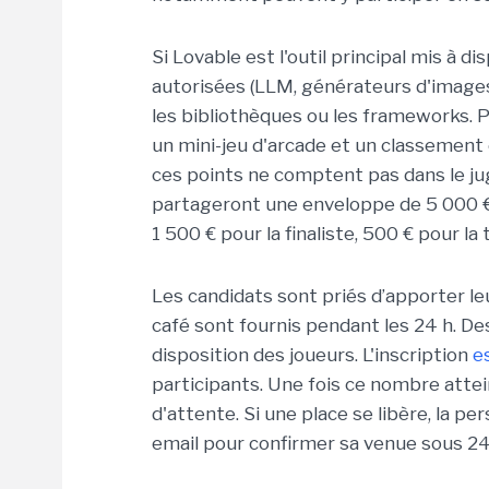
Si Lovable est l'outil principal mis à d
autorisées (LLM, générateurs d'images,
les bibliothèques ou les frameworks. Po
un mini-jeu d'arcade et un classement
ces points ne comptent pas dans le jug
partageront une enveloppe de 5 000 €
1 500 € pour la finaliste, 500 € pour la 
Les candidats sont priés d’apporter le
café sont fournis pendant les 24 h. D
disposition des joueurs. L'inscription
e
participants. Une fois ce nombre attein
d'attente. Si une place se libère, la
email pour confirmer sa venue sous 24