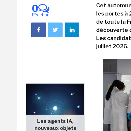
Cet automne,
0
les portes à
Réaction
de toute la 
découverte d
Les candidat
juillet 2026.
Les agents IA,
nouveaux objets