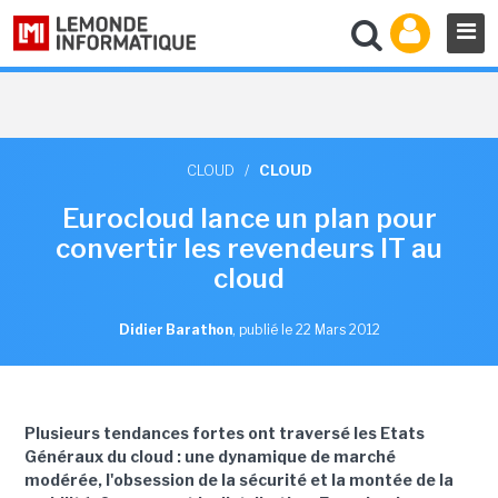
CLOUD
/
CLOUD
Eurocloud lance un plan pour
convertir les revendeurs IT au
cloud
Didier Barathon
,
publié le 22 Mars 2012
Plusieurs tendances fortes ont traversé les Etats
Généraux du cloud : une dynamique de marché
modérée, l'obsession de la sécurité et la montée de la