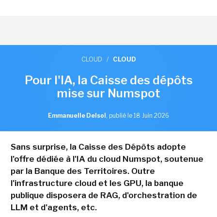
CLOUD
/
CLOUD
Pour l'IA, la Caisse des dépôts
mise sur Numspot
Emmanuelle Delsol
,
publié le 18 Juin 2026
Sans surprise, la Caisse des Dépôts adopte
l'offre dédiée à l'IA du cloud Numspot, soutenue
par la Banque des Territoires. Outre
l'infrastructure cloud et les GPU, la banque
publique disposera de RAG, d'orchestration de
LLM et d'agents, etc.