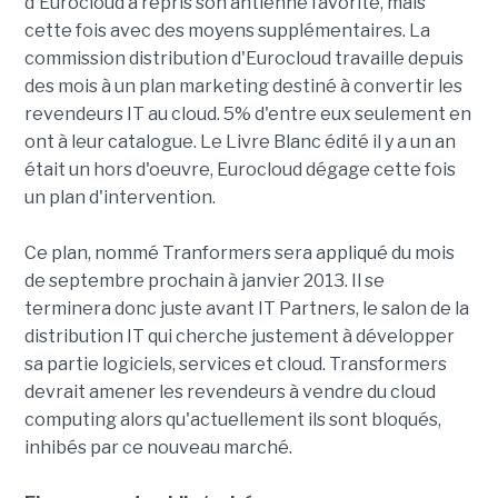
d'Eurocloud a repris son antienne favorite, mais
cette fois avec des moyens supplémentaires. La
commission distribution d'Eurocloud travaille depuis
des mois à un plan marketing destiné à convertir les
revendeurs IT au cloud. 5% d'entre eux seulement en
ont à leur catalogue. Le Livre Blanc édité il y a un an
était un hors d'oeuvre, Eurocloud dégage cette fois
un plan d'intervention.
Ce plan, nommé Tranformers sera appliqué du mois
de septembre prochain à janvier 2013. Il se
terminera donc juste avant IT Partners, le salon de la
distribution IT qui cherche justement à développer
sa partie logiciels, services et cloud. Transformers
devrait amener les revendeurs à vendre du cloud
computing alors qu'actuellement ils sont bloqués,
inhibés par ce nouveau marché.