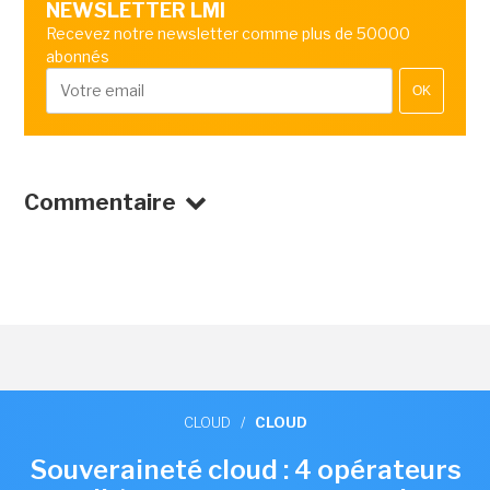
NEWSLETTER LMI
Recevez notre newsletter comme plus de 50000
abonnés
OK
Commentaire
CLOUD
/
CLOUD
Souveraineté cloud : 4 opérateurs