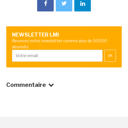
NEWSLETTER LMI
Recevez notre newsletter comme plus de 50000
abonnés
OK
Commentaire