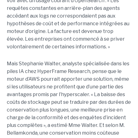
voir avec un usage courant d’OpenSearch : « Les
requêtes constantes en arrière-plan des agents
accédant aux logs ne correspondaient pas aux
hypothèses de coût et de performance intégrées au
moteur d’origine. La facture est devenue trop
élevée. Les entreprises ont commencé à se priver
volontairement de certaines informations. »
Mais Stephanie Walter, analyste spécialisée dans les
piles IA chez HyperFrame Research, pense que le
moteur d’AWS pourrait apporter une solution, même
si les utilisateurs ne profitent que d’une partie des
avantages promis par l’hyperscaler. « La baisse des
coûts de stockage peut se traduire par des durées de
conservation plus longues, une meilleure prise en
charge de la conformité et des enquêtes d’incident
plus complètes », a estimé Mme Walter. Et selon M.
Bellamkonda, une conservation moins coûteuse