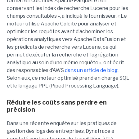
format en colonnes Apache Parquet et en
conservant les index de recherche Lucene pour les
champs consultables », a indiqué le fournisseur. « Le
moteur utilise Apache Calcite pour analyser et
optimiser les requêtes avant d’acheminer les
opérations analytiques vers Apache DataFusion et
les prédicats de recherche vers Lucene, ce qui
permet d’exécuter la recherche et l’agrégation
analytique au sein d’une même requête », ont écrit
des responsables d’AWS
dans un article de blog
.
Selon eux, ce moteur optimisé prend en charge SQL
et le langage PPL (Piped Processing Language).
Réduire les coûts sans perdre en
précision
Dans une récente enquête sur les pratiques de
gestion des logs des entreprises, Dynatrace a
constaté que les charges de travail liées à l’IA