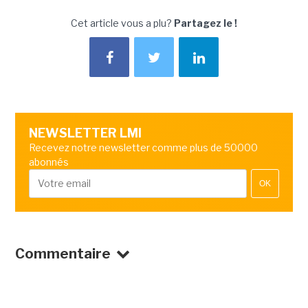
Cet article vous a plu?
Partagez le !
NEWSLETTER LMI
Recevez notre newsletter comme plus de 50000
abonnés
OK
Commentaire