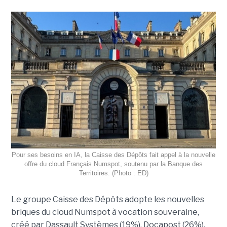
Pour ses besoins en IA, la Caisse des Dépôts fait appel à la nouvelle
offre du cloud Français Numspot, soutenu par la Banque des
Territoires. (Photo : ED)
Le groupe Caisse des Dépôts adopte les nouvelles
briques du cloud Numspot à vocation souveraine,
créé par Dassault Systèmes (19%), Docapost (26%),