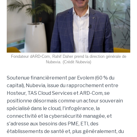
Fondateur dARD-Com, Rahif Daher prend la direction générale de
Nubevia. (Crédit Nubevia)
Soutenue financièrement par Evolem (60 % du
capital), Nubevia, issue du rapprochement entre
Hosteur, TAS Cloud Services et ARD-Com, se
positionne désormais comme un acteur souverain
spécialisé dans le cloud, l'infogérance, la
connectivité et la cybersécurité managée, et
s'adresse aux besoins des PME, ETI, des
établissements de santé et, plus généralement, du