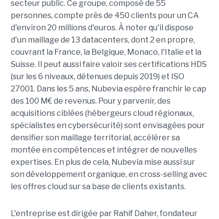
secteur public. Ce groupe, composé de 55
personnes, compte près de 450 clients pour un CA
d'environ 20 millions d'euros. À noter qu'il dispose
d'un maillage de 13 datacenters, dont 2 en propre,
couvrant la France, la Belgique, Monaco, l'Italie et la
Suisse. Il peut aussi faire valoir ses certifications HDS
(sur les 6 niveaux, détenues depuis 2019) et ISO
27001. Dans les 5 ans, Nubevia espère franchir le cap
des 100 M€ de revenus. Pour y parvenir, des
acquisitions ciblées (hébergeurs cloud régionaux,
spécialistes en cybersécurité) sont envisagées pour
densifier son maillage territorial, accélérer sa
montée en compétences et intégrer de nouvelles
expertises. En plus de cela, Nubevia mise aussi sur
son développement organique, en cross-selling avec
les offres cloud sur sa base de clients existants.
L'entreprise est dirigée par Rahif Daher, fondateur