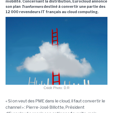
mobilité. Concernant la distribution, Eurocloud annonce
son plan
Tranformers
destiné à convertir une partie des
12 000 revendeurs IT français au cloud computing.
Crédit Photo: D.R
« Si on veut des PME dans le cloud, il faut convertir le
channel » : Pierre-José Billotte, Président