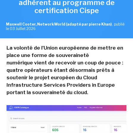
adhèrent au programme de
certification Cispe
Maxwell Cooter, NetworkWorld (adapté par pierre Khan)
,
publié
le 03 Juillet 2026
La volonté de l'Union européenne de mettre en
place une forme de souveraineté
numérique vient de recevoir un coup de pouce :
quatre opérateurs étant désormais prêts à
soutenir le projet européen du Cloud
Infrastructure Services Providers in Europe
portant la souveraineté du cloud.