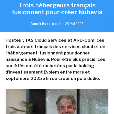
Trois hébergeurs français
fusionnent pour créer Nubevia
Benoît Huet
,
publié le 25 Mai 2026
Hosteur, TAS Cloud Services et ARD-Com, ces
trois acteurs français des services cloud et de
l'hébergement, fusionnent pour donner
naissance à Nubevia. Pour être plus précis, ces
sociétés ont été rachetées par la holding
d'investissement Evolem entre mars et
septembre 2025 afin de créer un pôle dédié.