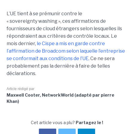
L’UE tient à se prémunir contre le
« sovereignty washing », ces affirmations de
fournisseurs de cloud étrangers selon lesquelles ils
répondraient aux critères de contrôle locaux. Le
mois dernier,
le C
ispe
a mis en garde contre
l’affirmation de Broadcom selon laquelle l’entreprise
se conformait aux conditions de l’UE
. Ce ne sera
probablement pas la dernière à faire de telles
déclarations.
Article rédigé par
Maxwell Cooter, NetworkWorld (adapté par pierre
Khan)
Cet article vous a plu?
Partagez le !