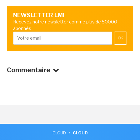
NEWSLETTER LMI
Recevez notre newsletter comme plus de 50000
abonnés
OK
Commentaire
CLOUD
/
CLOUD