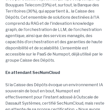
Bouygues Telecom (19%) et, surtout, la Banque des
Territoires (36%), qui appartient à... la Caisse des
Dépôts. Cet ensemble de solutions destinées à l'IA
comprend du RAG et de l'indexation knowledge
graph, de l'orchestration de LLM, de l'orchestration
agentique, ainsi que des services managés, des
capacités d'orchestration et des garanties de haute
disponibilité et de scalabilité. L'ensemble est
accessible sur le PaaS de Numspot, déjà utilisé par le
groupe Caisse des Dépôts.
En attendant SecNumCloud
Si la Caisse des Dépôts évoque un environnement IA
souverain de bout en bout, Numspot est
effectivement pour l'instant adossé à Outscale de
Dassault Systèmes, certifié SecNumCloud, mais reste
en attente de sa propre certification. « Nous avons