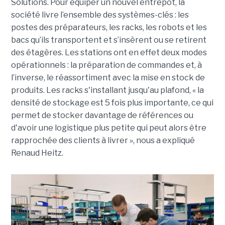
Solutions. Pour équiper un nouvel entrepôt, la
société livre l’ensemble des systèmes-clés : les
postes des préparateurs, les racks, les robots et les
bacs qu’ils transportent et s’insèrent ou se retirent
des étagères. Les stations ont en effet deux modes
opérationnels : la préparation de commandes et, à
l’inverse, le réassortiment avec la mise en stock de
produits. Les racks s'installant jusqu'au plafond, « la
densité de stockage est 5 fois plus importante, ce qui
permet de stocker davantage de références ou
d'avoir une logistique plus petite qui peut alors être
rapprochée des clients à livrer », nous a expliqué
Renaud Heitz.