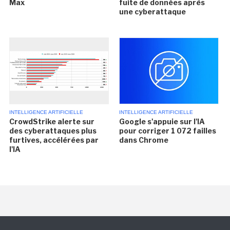
Max
fuite de données après
une cyberattaque
INTELLIGENCE ARTIFICIELLE
INTELLIGENCE ARTIFICIELLE
CrowdStrike alerte sur
Google s'appuie sur l'IA
des cyberattaques plus
pour corriger 1 072 failles
furtives, accélérées par
dans Chrome
l'IA