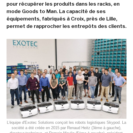
pour récupérer les produits dans les racks, en
mode Goods to Man. La capacité de ses
équipements, fabriqués à Croix, près de Lille,
permet de rapprocher les entrepôts des clients.
L'équipe d'Exotec Solutions conçoit les robots logistiques Skypod. La
société a été créée en 2015 par Renaud Heitz (3ème à gauche),