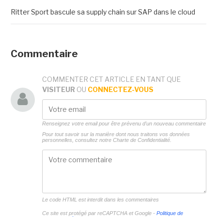
Ritter Sport bascule sa supply chain sur SAP dans le cloud
Commentaire
COMMENTER CET ARTICLE EN TANT QUE
VISITEUR
OU
CONNECTEZ-VOUS
Renseignez votre email pour être prévenu d'un nouveau commentaire
Pour tout savoir sur la manière dont nous traitons vos données
personnelles, consultez notre
Charte de Confidentialité.
Le code HTML est interdit dans les commentaires
Ce site est protégé par reCAPTCHA et Google -
Politique de