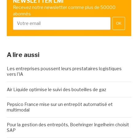
NEWSLETTER LMI
Recevez notre newsletter comme plus de 50000
abonnés
OK
A lire aussi
Les entreprises poussent leurs prestataires logistiques
vers l'IA
Air Liquide optimise le suivi des bouteilles de gaz
Pepsico France mise sur un entrepôt automatisé et
multimodal
Pour la gestion des entrepôts, Boehringer Ingelheim choisit
SAP