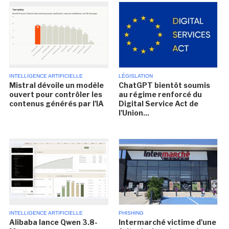
INTELLIGENCE ARTIFICIELLE
LÉGISLATION
Mistral dévoile un modèle
ChatGPT bientôt soumis
ouvert pour contrôler les
au régime renforcé du
contenus générés par l'IA
Digital Service Act de
l'Union...
INTELLIGENCE ARTIFICIELLE
PHISHING
Alibaba lance Qwen 3.8-
Intermarché victime d'une