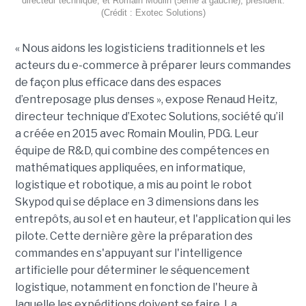
directeur technique, et Romain Moulin (5ème à gauche), président.
(Crédit : Exotec Solutions)
« Nous aidons les logisticiens traditionnels et les
acteurs du e-commerce à préparer leurs commandes
de façon plus efficace dans des espaces
d’entreposage plus denses », expose Renaud Heitz,
directeur technique d’Exotec Solutions, société qu’il
a créée en 2015 avec Romain Moulin, PDG. Leur
équipe de R&D, qui combine des compétences en
mathématiques appliquées, en informatique,
logistique et robotique, a mis au point le robot
Skypod qui se déplace en 3 dimensions dans les
entrepôts, au sol et en hauteur, et l'application qui les
pilote. Cette dernière gère la préparation des
commandes en s'appuyant sur l'intelligence
artificielle pour déterminer le séquencement
logistique, notamment en fonction de l'heure à
laquelle les expéditions doivent se faire. La