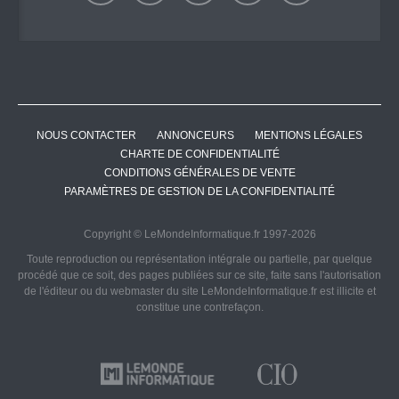
NOUS CONTACTER
ANNONCEURS
MENTIONS LÉGALES
CHARTE DE CONFIDENTIALITÉ
CONDITIONS GÉNÉRALES DE VENTE
PARAMÈTRES DE GESTION DE LA CONFIDENTIALITÉ
Copyright © LeMondeInformatique.fr 1997-2026
Toute reproduction ou représentation intégrale ou partielle, par quelque
procédé que ce soit, des pages publiées sur ce site, faite sans l'autorisation
de l'éditeur ou du webmaster du site LeMondeInformatique.fr est illicite et
constitue une contrefaçon.