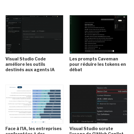
Visual Studio Code
Les prompts Caveman
améliore les outils
pour réduire les tokens en
destinés aux agents IA
débat
Face à l'IA, les entreprises
Visual Studio scrute
confrontées à des
l'usage de GitHub Copilot