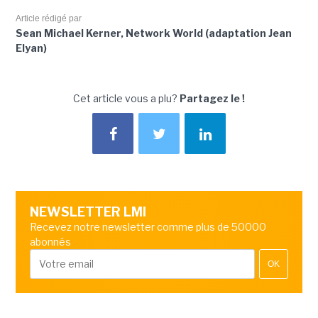
Article rédigé par
Sean Michael Kerner, Network World (adaptation Jean
Elyan)
Cet article vous a plu?
Partagez le !
NEWSLETTER LMI
Recevez notre newsletter comme plus de 50000
abonnés
OK