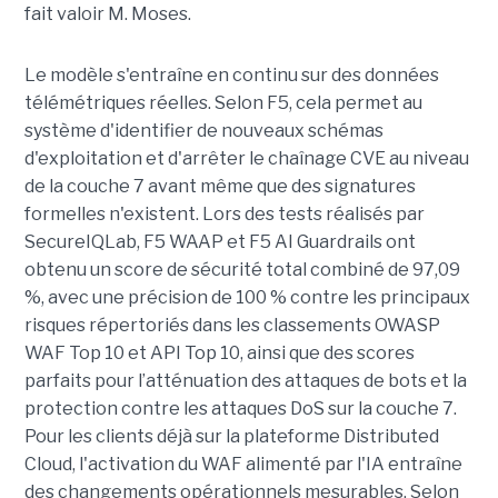
fait valoir M. Moses.
Le modèle s'entraîne en continu sur des données
télémétriques réelles. Selon F5, cela permet au
système d'identifier de nouveaux schémas
d'exploitation et d'arrêter le chaînage CVE au niveau
de la couche 7 avant même que des signatures
formelles n'existent. Lors des tests réalisés par
SecureIQLab, F5 WAAP et F5 AI Guardrails ont
obtenu un score de sécurité total combiné de 97,09
%, avec une précision de 100 % contre les principaux
risques répertoriés dans les classements OWASP
WAF Top 10 et API Top 10, ainsi que des scores
parfaits pour l’atténuation des attaques de bots et la
protection contre les attaques DoS sur la couche 7.
Pour les clients déjà sur la plateforme Distributed
Cloud, l'activation du WAF alimenté par l'IA entraîne
des changements opérationnels mesurables. Selon