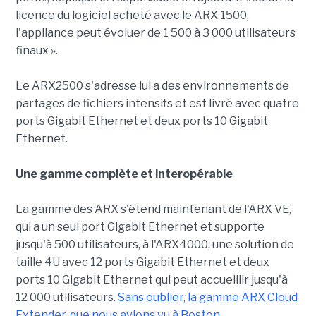
licence du logiciel acheté avec le ARX 1500,
l'appliance peut évoluer de 1 500 à 3 000 utilisateurs
finaux ».
Le ARX2500 s'adresse lui a des environnements de
partages de fichiers intensifs et est livré avec quatre
ports Gigabit Ethernet et deux ports 10 Gigabit
Ethernet.
Une gamme complète et interopérable
La gamme des ARX s'étend maintenant de l'ARX VE,
qui a un seul port Gigabit Ethernet et supporte
jusqu'à 500 utilisateurs, à l'ARX4000, une solution de
taille 4U avec 12 ports Gigabit Ethernet et deux
ports 10 Gigabit Ethernet qui peut accueillir jusqu'à
12 000 utilisateurs.
Sans oublier, la gamme ARX Cloud
Extender, que nous avions vu à Boston