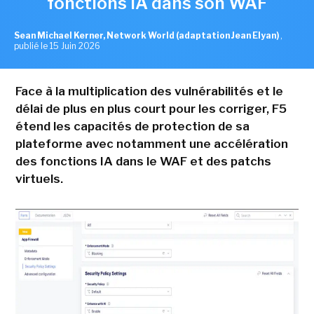
fonctions IA dans son WAF
Sean Michael Kerner, Network World (adaptation Jean Elyan)
,
publié le 15 Juin 2026
Face à la multiplication des vulnérabilités et le
délai de plus en plus court pour les corriger, F5
étend les capacités de protection de sa
plateforme avec notamment une accélération
des fonctions IA dans le WAF et des patchs
virtuels.