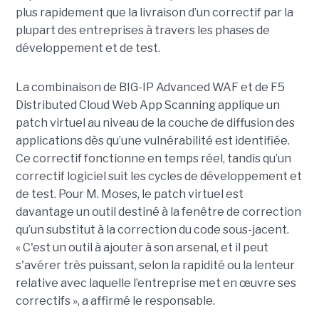
plus rapidement que la livraison d’un correctif par la
plupart des entreprises à travers les phases de
développement et de test.
La combinaison de BIG-IP Advanced WAF et de F5
Distributed Cloud Web App Scanning applique un
patch virtuel au niveau de la couche de diffusion des
applications dès qu’une vulnérabilité est identifiée.
Ce correctif fonctionne en temps réel, tandis qu’un
correctif logiciel suit les cycles de développement et
de test. Pour M. Moses, le patch virtuel est
davantage un outil destiné à la fenêtre de correction
qu’un substitut à la correction du code sous-jacent.
« C'est un outil à ajouter à son arsenal, et il peut
s'avérer très puissant, selon la rapidité ou la lenteur
relative avec laquelle l’entreprise met en œuvre ses
correctifs », a affirmé le responsable.