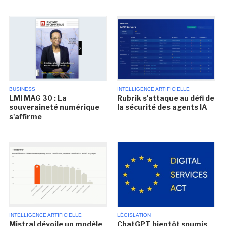
BUSINESS
INTELLIGENCE ARTIFICIELLE
LMI MAG 30 : La
Rubrik s'attaque au défi de
souveraineté numérique
la sécurité des agents IA
s'affirme
INTELLIGENCE ARTIFICIELLE
LÉGISLATION
Mistral dévoile un modèle
ChatGPT bientôt soumis