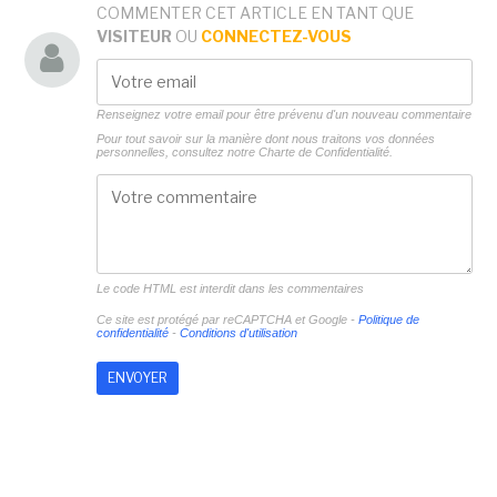
COMMENTER CET ARTICLE EN TANT QUE
VISITEUR
OU
CONNECTEZ-VOUS
Renseignez votre email pour être prévenu d'un nouveau commentaire
Pour tout savoir sur la manière dont nous traitons vos données
personnelles, consultez notre
Charte de Confidentialité.
Le code HTML est interdit dans les commentaires
Ce site est protégé par reCAPTCHA et Google -
Politique de
confidentialité
-
Conditions d'utilisation