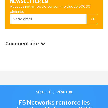
NEWSLETTER LMI
Recevez notre newsletter comme plus de 50000
abonnés
OK
Commentaire
SÉCURITÉ
/
RÉSEAUX
F5 Networks renforce les