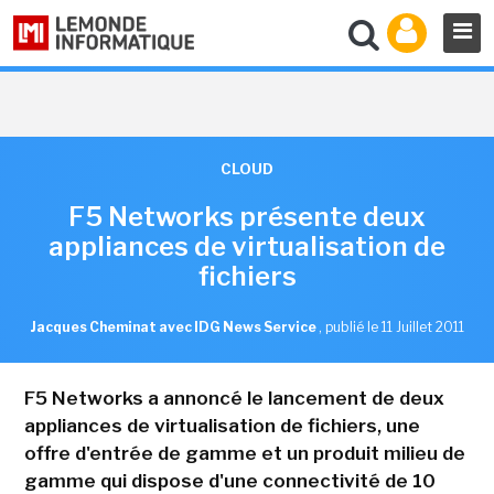
CLOUD
F5 Networks présente deux
appliances de virtualisation de
fichiers
Jacques Cheminat avec IDG News Service
,
publié le 11 Juillet 2011
F5 Networks a annoncé le lancement de deux
appliances de virtualisation de fichiers, une
offre d'entrée de gamme et un produit milieu de
gamme qui dispose d'une connectivité de 10