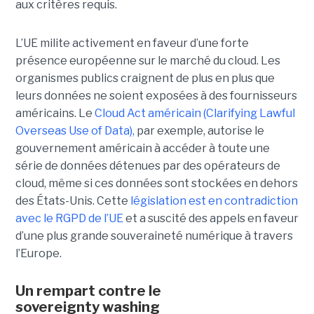
aux critères requis.
L’UE milite activement en faveur d’une forte
présence européenne sur le marché du cloud. Les
organismes publics craignent de plus en plus que
leurs données ne soient exposées à des fournisseurs
américains. Le
Cloud Act américain (Clarifying Lawful
Overseas Use of Data),
par exemple, autorise le
gouvernement américain à accéder à toute une
série de données détenues par des opérateurs de
cloud, même si ces données sont stockées en dehors
des États-Unis. Cette
législation est en contradiction
avec le RGPD de l’UE
et a suscité des appels en faveur
d’une plus grande souveraineté numérique à travers
l’Europe.
Un rempart contre le
sovereignty washing