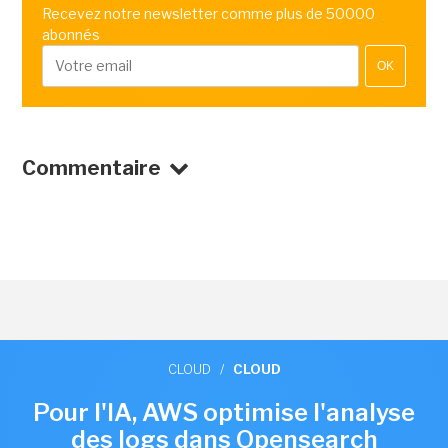
Recevez notre newsletter comme plus de 50000
abonnés
OK
Commentaire
CLOUD
/
CLOUD
Pour l'IA, AWS optimise l'analyse
des logs dans Opensearch