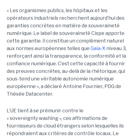
« Les organismes publics, les hôpitaux et les
opérateurs industriels recherchent aujourd’hui des
garanties concrètes en matière de souveraineté
numérique. Le label de souveraineté Cispe apporte
cette garantie. Il constitue un complément naturel
aux normes européennes telles que
Gaia-X
niveau 3,
renforçant ainsi la transparence, la conformité et la
confiance numérique. C’est cette capacité à fournir
des preuves concrètes, au-delà de la rhétorique, qui
sous-tend une véritable autonomie numérique
européenne », a déclaré Antoine Fournier, PDG de
Thésée Datacenter.
L’UE tient à se prémunir contre le
« sovereignty washing », ces affirmations de
fournisseurs de cloud étrangers selon lesquelles ils
répondraient aux critères de contrôle locaux. Le