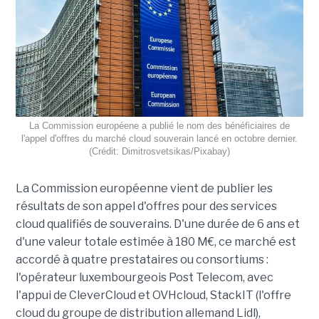
La Commission européene a publié le nom des bénéficiaires de
l'appel d'offres du marché cloud souverain lancé en octobre dernier.
(Crédit: Dimitrosvetsikas/Pixabay)
La Commission européenne vient de publier les
résultats de son appel d'offres pour des services
cloud qualifiés de souverains. D'une durée de 6 ans et
d'une valeur totale estimée à 180 M€, ce marché est
accordé à quatre prestataires ou consortiums :
l'opérateur luxembourgeois Post Telecom, avec
l'appui de CleverCloud et OVHcloud, StackIT (l'offre
cloud du groupe de distribution allemand Lidl),