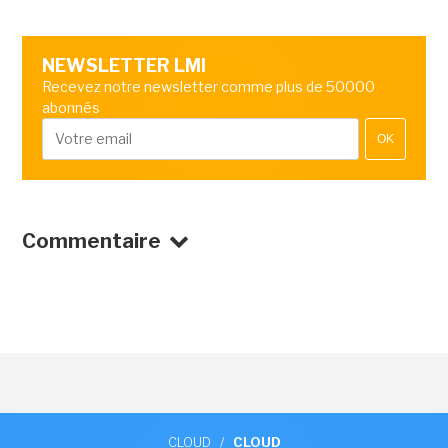
NEWSLETTER LMI
Recevez notre newsletter comme plus de 50000
abonnés
OK
Commentaire
CLOUD
/
CLOUD