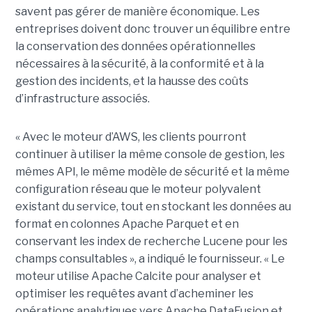
savent pas gérer de manière économique. Les
entreprises doivent donc trouver un équilibre entre
la conservation des données opérationnelles
nécessaires à la sécurité, à la conformité et à la
gestion des incidents, et la hausse des coûts
d’infrastructure associés.
« Avec le moteur d’AWS, les clients pourront
continuer à utiliser la même console de gestion, les
mêmes API, le même modèle de sécurité et la même
configuration réseau que le moteur polyvalent
existant du service, tout en stockant les données au
format en colonnes Apache Parquet et en
conservant les index de recherche Lucene pour les
champs consultables », a indiqué le fournisseur. « Le
moteur utilise Apache Calcite pour analyser et
optimiser les requêtes avant d’acheminer les
opérations analytiques vers Apache DataFusion et