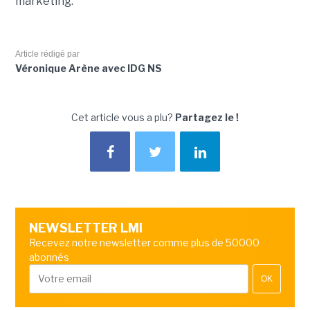
marketing.
Article rédigé par
Véronique Arène avec IDG NS
Cet article vous a plu?
Partagez le !
NEWSLETTER LMI
Recevez notre newsletter comme plus de 50000
abonnés
OK