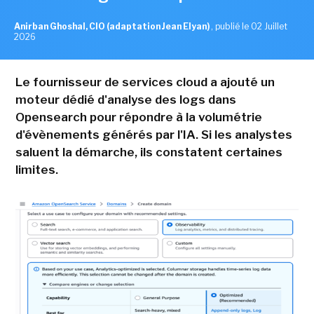
Anirban Ghoshal, CIO (adaptation Jean Elyan)
,
publié le 02 Juillet
2026
Le fournisseur de services cloud a ajouté un
moteur dédié d'analyse des logs dans
Opensearch pour répondre à la volumétrie
d'évènements générés par l'IA. Si les analystes
saluent la démarche, ils constatent certaines
limites.