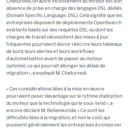
Chaturvedi, un autre inconvénient du moteur est son
absence de prise en charge des langages DSL dédiés
(Domain Specific Language, DSL). Cela signifie que les
entreprises disposant de déploiements OpenSearch
existants basés sur des requêtes DSL ou dont les
charges de travail nécessitent des mises à jour
fréquentes pourraient devoir réécrire leurs tableaux
de bord, leurs alertes et leurs workflows
d’automatisation avant de passer au moteur
optimisé, ce qui pourrait allonger les délais de
migration », a expliqué M. Chaturvedi.
« Ces considérations liées à la mise en œuvre
pourraient peser davantage sur le rythme d’adoption
du moteur que la technologie qui le sous-tend », a
encore déclaré M. Bellamkonda. « Ce sont les
difficultés liées à la migration, et non le coût, qui
poussent généralement les entreprises à conserver