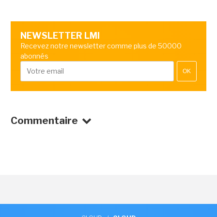
NEWSLETTER LMI
Recevez notre newsletter comme plus de 50000
abonnés
OK
Commentaire