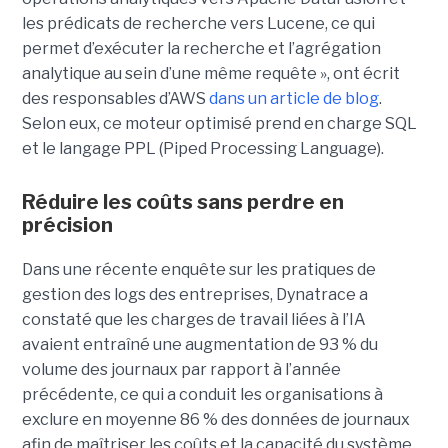
les prédicats de recherche vers Lucene, ce qui
permet d’exécuter la recherche et l’agrégation
analytique au sein d’une même requête », ont écrit
des responsables d’AWS
dans un article de blog
.
Selon eux, ce moteur optimisé prend en charge SQL
et le langage PPL (Piped Processing Language).
Réduire les coûts sans perdre en
précision
Dans une récente enquête sur les pratiques de
gestion des logs des entreprises, Dynatrace a
constaté que les charges de travail liées à l’IA
avaient entraîné une augmentation de 93 % du
volume des journaux par rapport à l’année
précédente, ce qui a conduit les organisations à
exclure en moyenne 86 % des données de journaux
afin de maîtriser les coûts et la capacité du système.