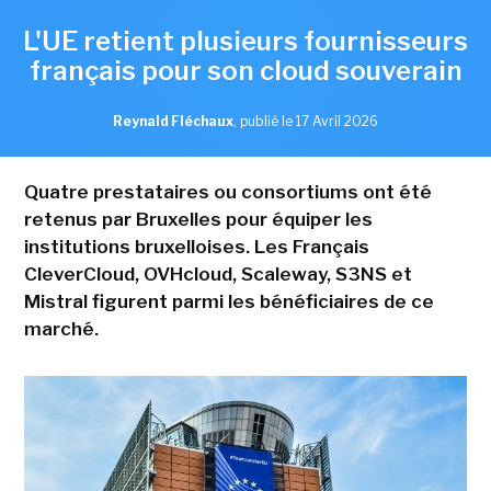
L'UE retient plusieurs fournisseurs
français pour son cloud souverain
Reynald Fléchaux
,
publié le 17 Avril 2026
Quatre prestataires ou consortiums ont été
retenus par Bruxelles pour équiper les
institutions bruxelloises. Les Français
CleverCloud, OVHcloud, Scaleway, S3NS et
Mistral figurent parmi les bénéficiaires de ce
marché.