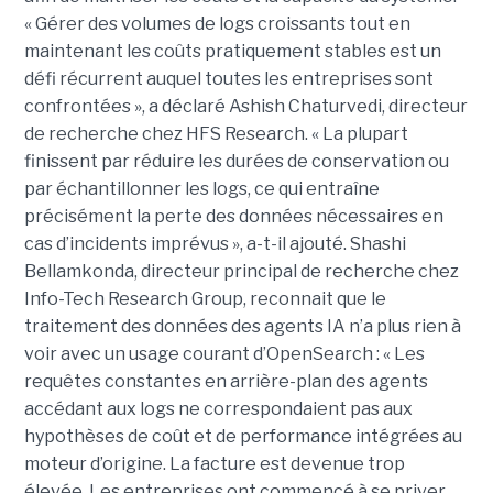
« Gérer des volumes de logs croissants tout en
maintenant les coûts pratiquement stables est un
défi récurrent auquel toutes les entreprises sont
confrontées », a déclaré Ashish Chaturvedi, directeur
de recherche chez HFS Research. « La plupart
finissent par réduire les durées de conservation ou
par échantillonner les logs, ce qui entraîne
précisément la perte des données nécessaires en
cas d’incidents imprévus », a-t-il ajouté. Shashi
Bellamkonda, directeur principal de recherche chez
Info-Tech Research Group, reconnait que le
traitement des données des agents IA n’a plus rien à
voir avec un usage courant d’OpenSearch : « Les
requêtes constantes en arrière-plan des agents
accédant aux logs ne correspondaient pas aux
hypothèses de coût et de performance intégrées au
moteur d’origine. La facture est devenue trop
élevée. Les entreprises ont commencé à se priver