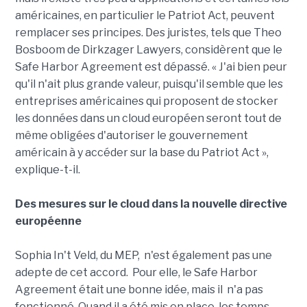
américaines, en particulier le Patriot Act, peuvent
remplacer ses principes. Des juristes, tels que Theo
Bosboom de Dirkzager Lawyers, considèrent que le
Safe Harbor Agreement est dépassé. « J'ai bien peur
qu'il n'ait plus grande valeur, puisqu'il semble que les
entreprises américaines qui proposent de stocker
les données dans un cloud européen seront tout de
même obligées d'autoriser le gouvernement
américain à y accéder sur la base du Patriot Act »,
explique-t-il.
Des mesures sur le cloud dans la nouvelle directive
européenne
Sophia In't Veld, du MEP, n'est également pas une
adepte de cet accord. Pour elle, le Safe Harbor
Agreement était une bonne idée, mais il n'a pas
fonctionné. Quand il a été mis en place, les temps