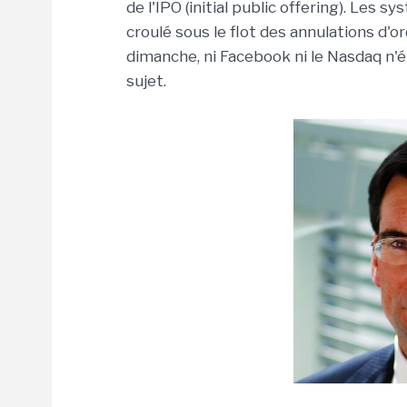
de l'IPO (initial public offering). Les 
croulé sous le flot des annulations d'o
dimanche, ni Facebook ni le Nasdaq n'ét
sujet.