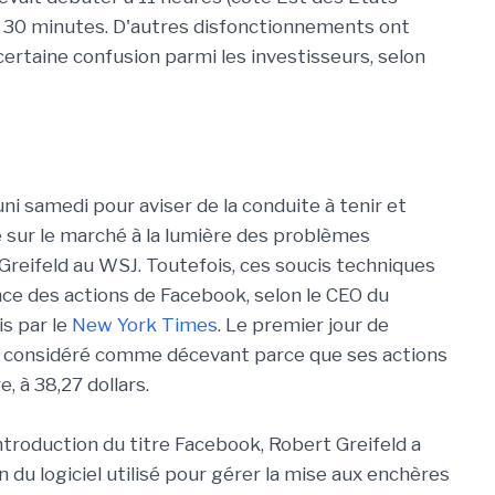
ron 30 minutes. D'autres disfonctionnements ont
 certaine confusion parmi les investisseurs, selon
ni samedi pour aviser de la conduite à tenir et
e sur le marché à la lumière des problèmes
Greifeld au WSJ. Toutefois, ces soucis techniques
nce des actions de Facebook, selon le CEO du
s par le
New York Times
. Le premier jour de
t considéré comme décevant parce que ses actions
e, à 38,27 dollars.
'introduction du titre Facebook, Robert Greifeld a
 du logiciel utilisé pour gérer la mise aux enchères