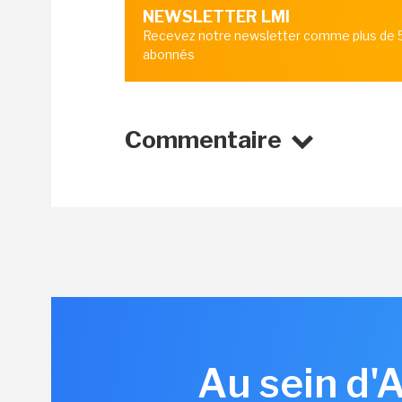
NEWSLETTER LMI
Recevez notre newsletter comme plus de
abonnés
Commentaire
Au sein d'A