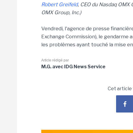
Robert Greifeld
, CEO du Nasdaq OMX G
OMX Group, Inc.)
Vendredi, l'agence de presse financièr
Exchange Commission), le gendarme am
les problèmes ayant touché la mise en
Article rédigé par
M.G. avec IDG News Service
Cet article