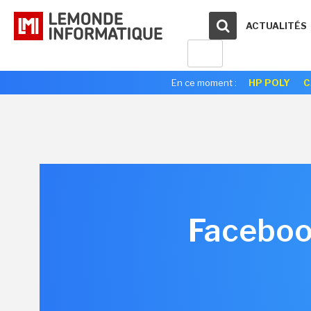
ACTUALITÉS
En ce moment :
HP POLY
C
Facebook