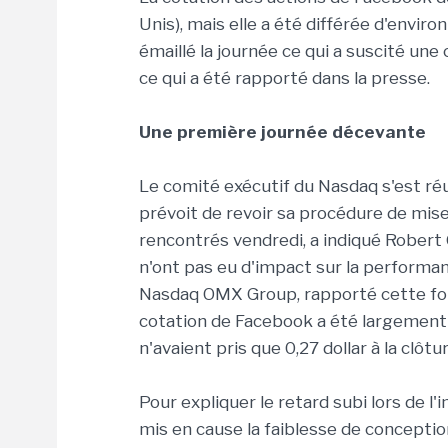
Unis), mais elle a été différée d'envi
émaillé la journée ce qui a suscité une
ce qui a été rapporté dans la presse.
Une première journée décevante
Le comité exécutif du Nasdaq s'est réu
prévoit de revoir sa procédure de mis
rencontrés vendredi, a indiqué Robert 
n'ont pas eu d'impact sur la performa
Nasdaq OMX Group, rapporté cette foi
cotation de Facebook a été largemen
n'avaient pris que 0,27 dollar à la clôtur
Pour expliquer le retard subi lors de l
mis en cause la faiblesse de conception