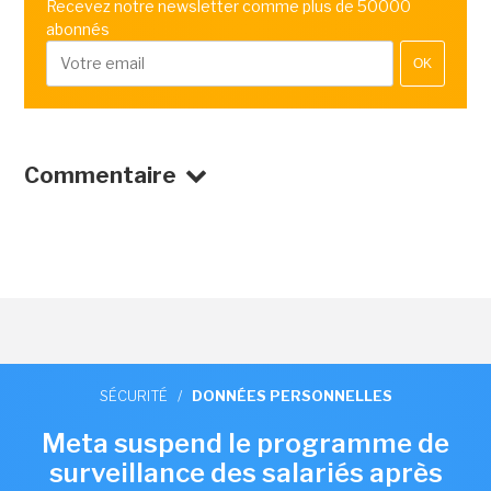
Recevez notre newsletter comme plus de 50000
abonnés
OK
Commentaire
SÉCURITÉ
/
DONNÉES PERSONNELLES
Meta suspend le programme de
surveillance des salariés après