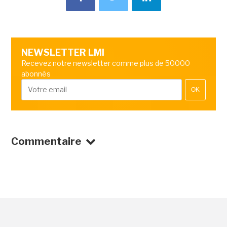
NEWSLETTER LMI
Recevez notre newsletter comme plus de 50000
abonnés
OK
Commentaire