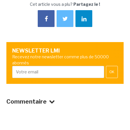
Cet article vous a plu?
Partagez le !
NEWSLETTER LMI
Recevez notre newsletter comme plus de 50000
abonnés
OK
Commentaire