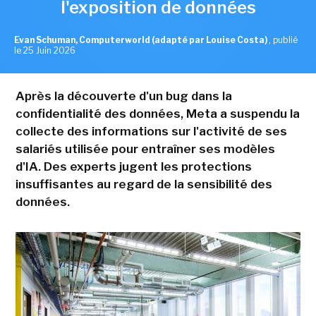
l'exposition de données
Evan Schuman, Computerworld (adapté par Louise Costa)
,
publié
le 25 Juin 2026
Après la découverte d'un bug dans la
confidentialité des données, Meta a suspendu la
collecte des informations sur l'activité de ses
salariés utilisée pour entraîner ses modèles
d'IA. Des experts jugent les protections
insuffisantes au regard de la sensibilité des
données.