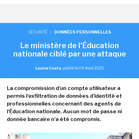
SÉCURITÉ
/
DONNÉES PERSONNELLES
Le ministère de l'Éducation
nationale ciblé par une attaque
Louise Costa
,
publié le 04 Aout 2026
La compromission d'un compte utilisateur a
permis l'exfiltration de données d'identité et
professionnelles concernant des agents de
l'Éducation nationale. Aucun mot de passe ni
donnée bancaire n'a été compromis.