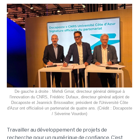
De gauche à droite : Mehdi Gmar, directeur général délégué à
l'innovation du CNRS, Frédéric Dufaux, directeur général adjoint de
Docaposte et Jeannick Brisswalter, président de l'Université Côte
d'Azur ont officialisé un partenariat de quatre ans. (Crédit : Docaposte
/ Séverine Vourdon)
Travailler au développement de projets de
recherche pour un numérique de confiance. C’est