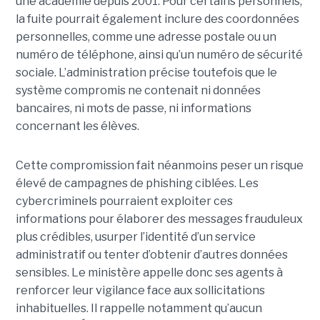
une académie depuis 2001. Pour certains personnels,
la fuite pourrait également inclure des coordonnées
personnelles, comme une adresse postale ou un
numéro de téléphone, ainsi qu’un numéro de sécurité
sociale. L’administration précise toutefois que le
système compromis ne contenait ni données
bancaires, ni mots de passe, ni informations
concernant les élèves.
Cette compromission fait néanmoins peser un risque
élevé de campagnes de phishing ciblées. Les
cybercriminels pourraient exploiter ces
informations pour élaborer des messages frauduleux
plus crédibles, usurper l’identité d’un service
administratif ou tenter d’obtenir d’autres données
sensibles. Le ministère appelle donc ses agents à
renforcer leur vigilance face aux sollicitations
inhabituelles. Il rappelle notamment qu’aucun