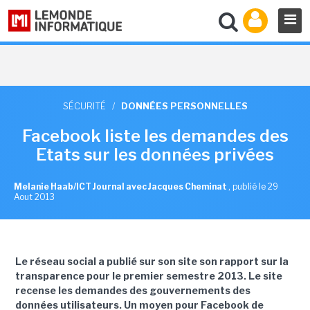
SÉCURITÉ
/
DONNÉES PERSONNELLES
Facebook liste les demandes des
Etats sur les données privées
Melanie Haab/ICT Journal avec Jacques Cheminat
,
publié le 29
Aout 2013
Le réseau social a publié sur son site son rapport sur la
transparence pour le premier semestre 2013. Le site
recense les demandes des gouvernements des
données utilisateurs. Un moyen pour Facebook de