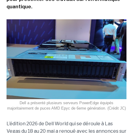
quantique.
Dell a présenté plusieurs serveurs PowerEdge équipés
majoritairement de puces AMD Epyc de 6eme génération. (Crédit JC)
L’édition 2026 de Dell World qui se déroule à Las
Vegas du 18 au 20 mai a renoué avec les annonces sur