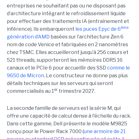
entreprises ne souhaitant pas ou ne disposant pas
d’architecture intégrant le refroidissement liquide
pour effectuer des traitements IA (entraînement et
ème
inférence). Ils embarqueront
les puces Epyc de 6
génération d’AMD
basées sur l’architecture Zen 6
nom de code Venice et fabriquées en 2 nanomètres
chez TSMC. Elles accueilleront jusqu’à 256 cœurs et
521 threads, supporteront les mémoires DDR5 16
canaux et le PCIe 6 pour accueillir des SSD
comme le
9650 de Micron
. Le constructeur ne donne pas plus
détails techniques sur les serveurs qui seront
er
commercialisés au 1
trimestre 2027.
La seconde famille de serveurs est la série M, qui
offre une capacité de calcul dense à l'échelle du rack.
Dans cette gamme, Dell présente le modèle M9825
conçu pour le Power Rack 7000 (
une armoire de 21