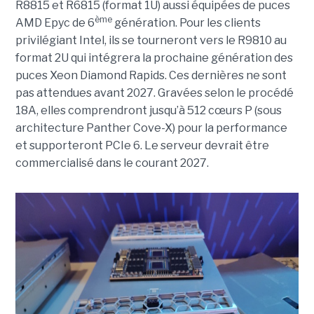
R8815 et R6815 (format 1U) aussi équipées de puces
ème
AMD Epyc de 6
génération. Pour les clients
privilégiant Intel, ils se tourneront vers le R9810 au
format 2U qui intégrera la prochaine génération des
puces Xeon Diamond Rapids. Ces dernières ne sont
pas attendues avant 2027. Gravées selon le procédé
18A, elles comprendront jusqu’à 512 cœurs P (sous
architecture Panther Cove-X) pour la performance
et supporteront PCIe 6. Le serveur devrait être
commercialisé dans le courant 2027.