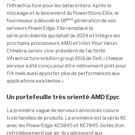
l’infrastructure pour les datacenters. Après le
stockage et le lancement du PowerStore Elite, le
ème
fournisseur a dévoilé la 18
génération de ses
serveurs PowerEdge. Elle remplace la
série précédente qui datait de 2024 et intégre les
prochains processeurs AMD et Intel. Pour Varun
Chhabra, senior vice-président de l’activité
infrastructure solution group (ISG) de Dell, « chaque
serveur a été conçu pour être nativement prêt pour
l'IA mais aussi apporter plus de performances aux
applications existantes ».
Un portefeuille très orienté AMD Epyc
La première vague de serveurs annoncés couvre
trois familles de produits. La première est la série XE
avec les PowerEdge XE5845 et XE7845. Dotés d’un
refroidissement par air, ils s’adressent aux