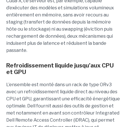
Cuda-X, ce serveur est, par exemple, capable
d’exécuter des modèles et simulations volumineux
entièrement en mémoire, sans avoir recours au
staging (transfert de données depuis la mémoire
hôte ou le stockage) ni au swapping (éviction puis
rechargement de données), deux mécanismes qui
induisent plus de latence et réduisent la bande
passante.
Refroidissement liquide jusqu’aux CPU
et GPU
L’ensemble est monté dans un rack de type ORv3
avec un refroidissement liquide direct au niveau des
CPU et GPU, garantissant une efficacité énergétique
optimale. Dell fournit aussi des outils de gestion et
met notamment en avant son contrôleur Integrated
Dell Remote Access Controller (iDRAC), qui permet