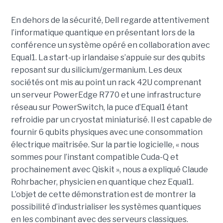
En dehors de la sécurité, Dell regarde attentivement
l’informatique quantique en présentant lors de la
conférence un système opéré en collaboration avec
Equal1. La start-up irlandaise s’appuie sur des qubits
reposant sur du silicium/germanium. Les deux
sociétés ont mis au point un rack 42U comprenant
un serveur PowerEdge R770 et une infrastructure
réseau sur PowerSwitch, la puce d’Equal1 étant
refroidie par un cryostat miniaturisé. Il est capable de
fournir 6 qubits physiques avec une consommation
électrique maîtrisée. Sur la partie logicielle, « nous
sommes pour l’instant compatible Cuda-Q et
prochainement avec Qiskit », nous a expliqué Claude
Rohrbacher, physicien en quantique chez Equal1.
L’objet de cette démonstration est de montrer la
possibilité d’industrialiser les systèmes quantiques
en les combinant avec des serveurs classiques.