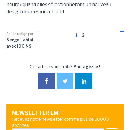
heure» quand elles sélectionneront un nouveau
design de serveur, a-t-il dit.
Article rédigé par
1
2
Serge Leblal
avec IDG NS
Cet article vous a plu?
Partagez le !
NEWSLETTER LMI
Recevez notre newsletter comme plus de 50000
abonnés