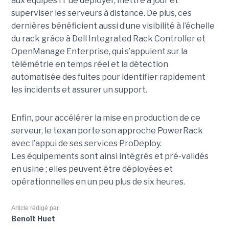
aux équipes IT de déployer, mettre à jour et
superviser les serveurs à distance. De plus, ces
dernières bénéficient aussi d’une visibilité à l’échelle
du rack grâce à Dell Integrated Rack Controller et
OpenManage Enterprise, qui s’appuient sur la
télémétrie en temps réel et la détection
automatisée des fuites pour identifier rapidement
les incidents et assurer un support.
Enfin, pour accélérer la mise en production de ce
serveur, le texan porte son approche PowerRack
avec l’appui de ses services ProDeploy.
Les équipements sont ainsi intégrés et pré-validés
en usine ; elles peuvent être déployées et
opérationnelles en un peu plus de six heures.
Article rédigé par
Benoît Huet