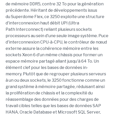
de mémoire DDR5, contre 32 To pour la génération
précédente. Héritant de développements issus
du Superdome Flex, ce 3250 exploite une structure
d'interconnexion haut débit UPI (Ultra
Path Interconnect) reliant plusieurs sockets
processeurs au sein d'une seule image système. Puce
d'interconnexion CPU-à-CPU, le contrôleur de nœud
externe assure la cohérence mémoire entre les
sockets Xeon 6 d'un même châssis pour former un
espace mémoire partagé allant jusqu'à 64 To. Un
élément clef pour les bases de données in-
memory. Plutôt que de regrouper plusieurs serveurs
à un ou deux sockets, le 3250 fonctionne comme un
grand système à mémoire partagée, réduisant ainsi
la prolifération de châssis et la complexité du
réassemblage des données pour des charges de
travail cibles telles que les bases de données
SAP
HANA
, Oracle Database et Microsoft SQL Server,