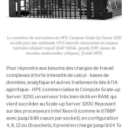
Le contrôleur de nud externe du HPE Compute Scale-Up Server 3250
excelle pour des workloads CPU intensifs nécessitant un espace
mémoire cohérent massif (SAP HANA, grands ERP, bases de
données relationnelles critiques). (Crédit HPE)
Pour répondre aux besoins des charges de travail
complexes à forte intensité de calcul - bases de
données, analytique et autres traitements liés à l'IA
agentique - HPE commercialise le Compute Scale-up
Server 3250, un serveur très bien doté en RAM, qui
vient succéder au Scale-up Server 3200. Reposant
sur des processeurs Intel Xeon 6 (comme le 6788P
avec jusqu'à 86 cœurs par socket), en configuration
4, 8, 12 ou 16 sockets, il prend en charge jusqu'à 64 To