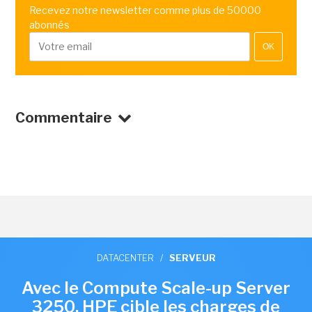
Recevez notre newsletter comme plus de 50000
abonnés
OK
Commentaire
DATACENTER
/
SERVEUR
Avec le Compute Scale-up Server
3250, HPE cible les charges de