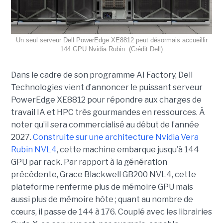
Un seul serveur Dell PowerEdge XE8812 peut désormais accueillir
144 GPU Nvidia Rubin. (Crédit Dell)
Dans le cadre de son programme AI Factory, Dell
Technologies vient d’annoncer le puissant serveur
PowerEdge XE8812 pour répondre aux charges de
travail IA et HPC très gourmandes en ressources. À
noter qu’il sera commercialisé au début de l’année
2027.
Construite sur une architecture Nvidia Vera
Rubin NVL4
, cette machine embarque jusqu’à 144
GPU par rack. Par rapport à la génération
précédente, Grace Blackwell GB200 NVL4, cette
plateforme renferme plus de mémoire GPU mais
aussi plus de mémoire hôte ; quant au nombre de
cœurs, il passe de 144 à 176. Couplé avec les librairies