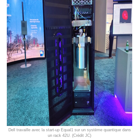
Dell travaille avec la start-up Equal1 sur un système quantique dans
un rack 42U. (Crédit JC)