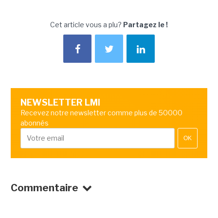
Cet article vous a plu?
Partagez le !
NEWSLETTER LMI
Recevez notre newsletter comme plus de 50000
abonnés
OK
Commentaire