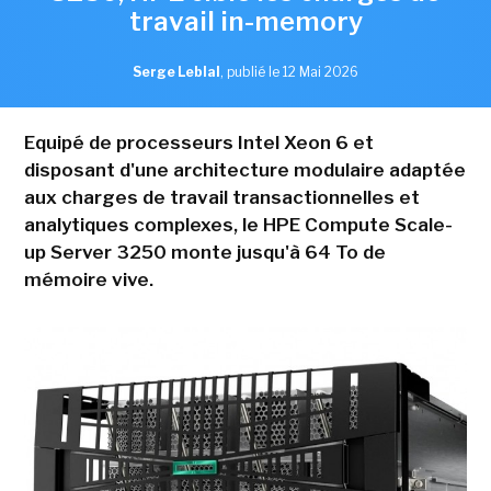
travail in-memory
Serge Leblal
,
publié le 12 Mai 2026
Equipé de processeurs Intel Xeon 6 et
disposant d'une architecture modulaire adaptée
aux charges de travail transactionnelles et
analytiques complexes, le HPE Compute Scale-
up Server 3250 monte jusqu'à 64 To de
mémoire vive.