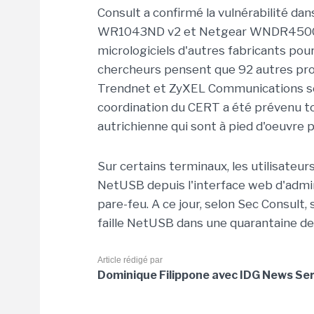
Consult a confirmé la vulnérabilité d
WR1043ND v2 et Netgear WNDR4500. C
micrologiciels d'autres fabricants pou
chercheurs pensent que 92 autres pro
Trendnet et ZyXEL Communications son
coordination du CERT a été prévenu 
autrichienne qui sont à pied d'oeuvre p
Sur certains terminaux, les utilisateurs
NetUSB depuis l'interface web d'admini
pare-feu. A ce jour, selon Sec Consult,
faille NetUSB dans une quarantaine de
Article rédigé par
Dominique Filippone avec IDG News Ser