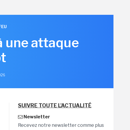
FEU
à une attaque
t
2026
SUIVRE TOUTE L'ACTUALITÉ
Newsletter
Recevez notre newsletter comme plus