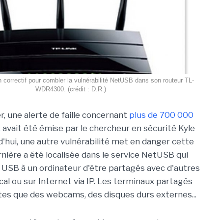
n correctif pour combler la vulnérabilité NetUSB dans son routeur TL-
WDR4300. (crédit : D.R.)
r, une alerte de faille concernant
plus de 700 000
L
avait été émise par le chercheur en sécurité Kyle
d'hui, une autre vulnérabilité met en danger cette
rnière a été localisée dans le service NetUSB qui
USB à un ordinateur d'être partagés avec d'autres
al ou sur Internet via IP. Les terminaux partagés
es que des webcams, des disques durs externes...