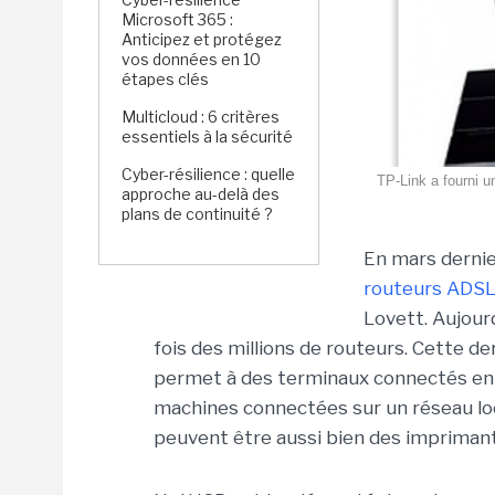
Microsoft 365 :
Anticipez et protégez
vos données en 10
étapes clés
Multicloud : 6 critères
essentiels à la sécurité
Cyber-résilience : quelle
TP-Link a fourni u
approche au-delà des
plans de continuité ?
En mars dernie
routeurs ADS
Lovett. Aujour
fois des millions de routeurs. Cette de
permet à des terminaux connectés en 
machines connectées sur un réseau loc
peuvent être aussi bien des imprimant