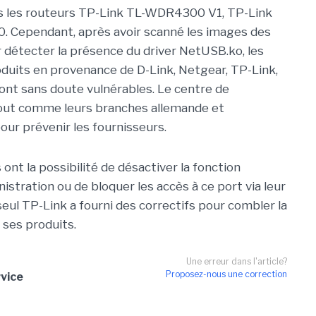
ans les routeurs TP-Link TL-WDR4300 V1, TP-Link
ependant, après avoir scanné les images des
r détecter la présence du driver NetUSB.ko, les
duits en provenance de D-Link, Netgear, TP-Link,
t sans doute vulnérables. Le centre de
tout comme leurs branches allemande et
our prévenir les fournisseurs.
 ont la possibilité de désactiver la fonction
stration ou de bloquer les accès à ce port via leur
 seul TP-Link a fourni des correctifs pour combler la
 ses produits.
Une erreur dans l'article?
Proposez-nous une correction
vice