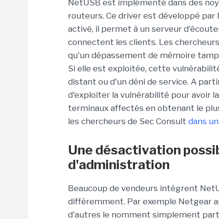
NetUSB est implémenté dans des noy
routeurs. Ce driver est développé par
activé, il permet à un serveur d'écoute
connectent les clients. Les chercheurs
qu'un dépassement de mémoire tampon
Si elle est exploitée, cette vulnérabil
distant ou d'un déni de service. A par
d'exploiter la vulnérabilité pour avoir 
terminaux affectés en obtenant le plus
les chercheurs de Sec Consult
dans un
Une désactivation possi
d'administration
Beaucoup de vendeurs intègrent NetUS
différemment. Par exemple Netgear a
d'autres le nomment simplement part