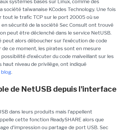
aux systèmes basés sur Linux, comme des
 la société taïwanaise KCodes Technology. Une fois
r tout le trafic TCP sur le port 20005 où se
 en sécurité de la société Sec Consult ont trouvé
 peut être déclenché dans le service NetUSB.
ité peut alors déboucher sur l'exécution de code
tir de ce moment, les pirates sont en mesure
la possibilité d'exécuter du code malveillant sur les
 haut niveau de privilège, ont indiqué
 blog
.
ble de NetUSB depuis l'interface
B dans leurs produits mais l'appellent
ppelle cette fonction ReadySHARE alors que
age d'impression ou partage de port USB. Sec