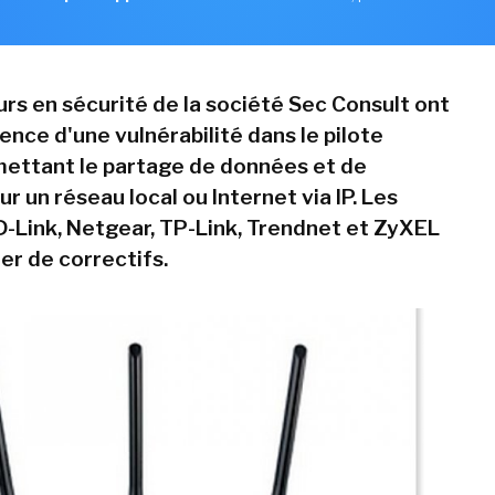
rs en sécurité de la société Sec Consult ont
tence d'une vulnérabilité dans le pilote
ettant le partage de données et de
r un réseau local ou Internet via IP. Les
D-Link, Netgear, TP-Link, Trendnet et ZyXEL
er de correctifs.