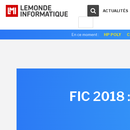
ACTUALITÉS
En ce moment :
HP POLY
C
FIC 2018 