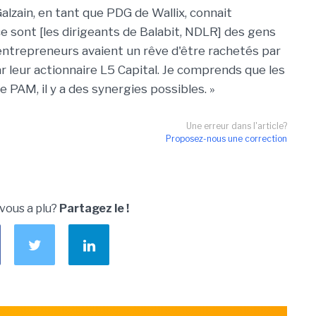
alzain, en tant que PDG de Wallix, connait
ce sont [les dirigeants de Balabit, NDLR] des gens
 entrepreneurs avaient un rêve d'être rachetés par
 leur actionnaire L5 Capital. Je comprends que les
le PAM, il y a des synergies possibles. »
Une erreur dans l'article?
Proposez-nous une correction
 vous a plu?
Partagez le !