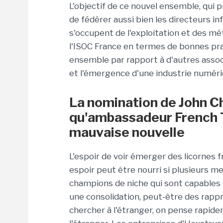
L'objectif de ce nouvel ensemble, qui 
de fédérer aussi bien les directeurs 
s'occupent de l'exploitation et des m
l'ISOC France en termes de bonnes prati
ensemble par rapport à d'autres assoc
et l'émergence d'une industrie numériq
La nomination de John C
qu'ambassadeur French Te
mauvaise nouvelle
L'espoir de voir émerger des licornes 
espoir peut être nourri si plusieurs mem
champions de niche qui sont capables d
une consolidation, peut-être des rappr
chercher à l'étranger, on pense rapide