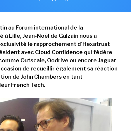
in au Forum international de la
 à Lille, Jean-Noël de Galzain nous a
xclusivité le rapprochement d'Hexatrust
président avec Cloud Confidence qui fédère
 comme Outscale, Oodrive ou encore Jaguar
occasion de recueillir également sa réaction
ation de John Chambers en tant
eur French Tech.