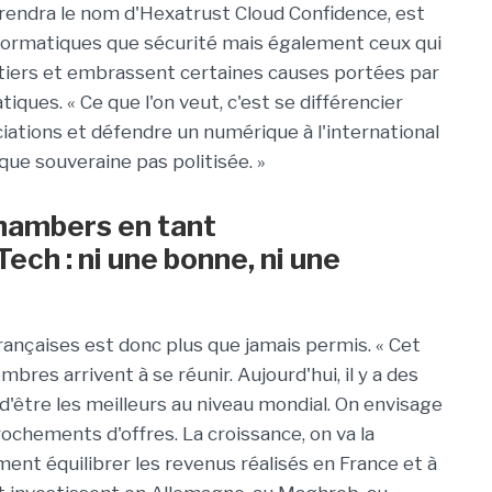
prendra le nom d'Hexatrust Cloud Confidence, est
informatiques que sécurité mais également ceux qui
étiers et embrassent certaines causes portées par
ques. « Ce que l'on veut, c'est se différencier
iations et défendre un numérique à l'international
ue souveraine pas politisée. »
hambers en tant
ch : ni une bonne, ni une
françaises est donc plus que jamais permis. « Cet
bres arrivent à se réunir. Aujourd'hui, il y a des
'être les meilleurs au niveau mondial. On envisage
ochements d'offres. La croissance, on va la
ment équilibrer les revenus réalisés en France et à