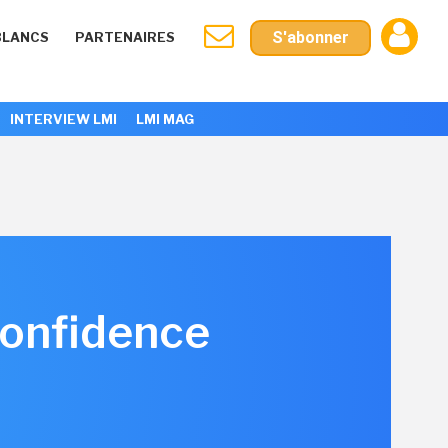
S'abonner
BLANCS
PARTENAIRES
INTERVIEW LMI
LMI MAG
Confidence