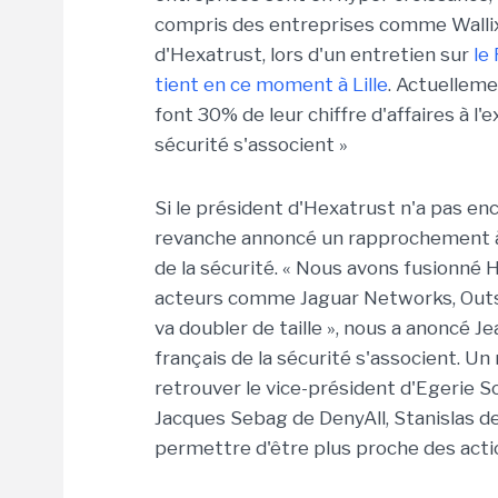
compris des entreprises comme Wallix 
d'Hexatrust, lors d'un entretien sur
le
tient en ce moment à Lille
. Actuellem
font 30% de leur chiffre d'affaires à l'e
sécurité s'associent »
Si le président d'Hexatrust n'a pas enco
revanche annoncé un rapprochement à
de la sécurité. « Nous avons fusionné
acteurs comme Jaguar Networks, Outsca
va doubler de taille », nous a anoncé Je
français de la sécurité s'associent. Un
retrouver le vice-président d'Egerie S
Jacques Sebag de DenyAll, Stanislas de
permettre d'être plus proche des act