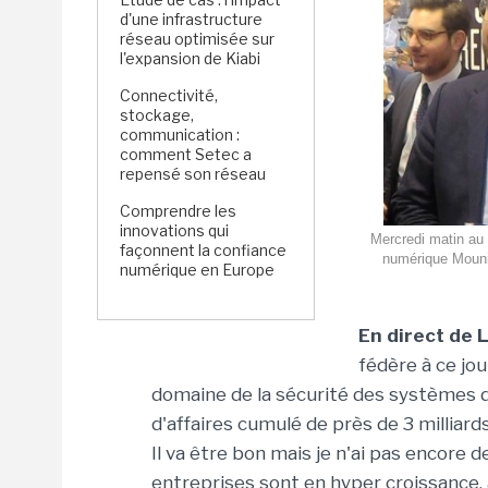
d'une infrastructure
réseau optimisée sur
l'expansion de Kiabi
Connectivité,
stockage,
communication :
comment Setec a
repensé son réseau
Comprendre les
innovations qui
Mercredi matin au F
façonnent la confiance
numérique Mounir
numérique en Europe
En direct de Li
fédère à ce jou
domaine de la sécurité des systèmes d'
d'affaires cumulé de près de 3 milliards
Il va être bon mais je n'ai pas encore 
entreprises sont en hyper croissance, a