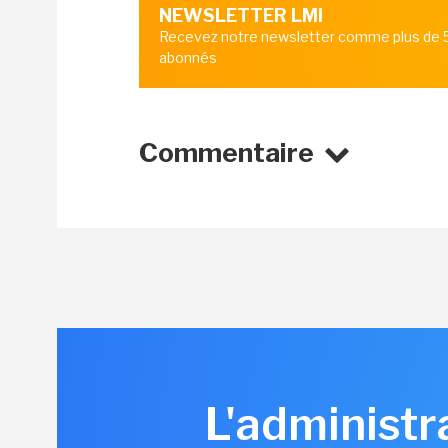
NEWSLETTER LMI
Recevez notre newsletter comme plus de
abonnés
Commentaire
L'administr