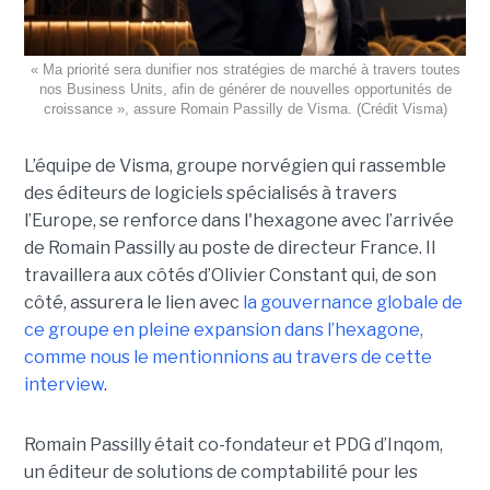
« Ma priorité sera dunifier nos stratégies de marché à travers toutes
nos Business Units, afin de générer de nouvelles opportunités de
croissance », assure Romain Passilly de Visma. (Crédit Visma)
L’équipe de Visma, groupe norvégien qui rassemble
des éditeurs de logiciels spécialisés à travers
l’Europe, se renforce dans l'hexagone avec l’arrivée
de Romain Passilly au poste de directeur France. Il
travaillera aux côtés d’Olivier Constant qui, de son
côté, assurera le lien avec
la gouvernance globale de
ce groupe en pleine expansion dans l’hexagone,
comme nous le mentionnions au travers de cette
interview
.
Romain Passilly était co-fondateur et PDG d’Inqom,
un éditeur de solutions de comptabilité pour les