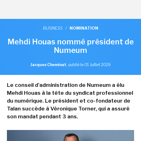
BUSINESS
/
NOMINATION
Mehdi Houas nommé président de
Numeum
Jacques Cheminat
,
publié le 01 Juillet 2026
Le conseil d'administration de Numeum a élu
Mehdi Houas à la tête du syndicat professionnel
du numérique. Le président et co-fondateur de
Talan succède à Véronique Torner, qui a assuré
son mandat pendant 3 ans.