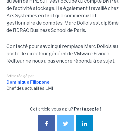
au sein de HPE où il s’est occupé du compte BNP et
de l’activité stockage. Il a également travaillé chez
Ars Systèmes en tant que commercial et
gestionnaire de comptes. Marc Dollois est diplômé
de l’IDRAC Business School de Paris.
Contacté pour savoir qui remplace Marc Dollois au
poste de directeur général de VMware France,
l’éditeur ne nous a pas encore répondu à ce sujet.
Article rédigé par
Dominique Filippone
Chef des actualités LMI
Cet article vous a plu?
Partagez le !