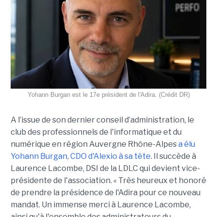
Yohann Burgan est le 17e président de l'Adira. (Crédit DR)
A l’issue d
e son dernier conseil d’administration, le
club des professionnels de l'informatique et du
numérique en région Auvergne Rhône-Alpes
a élu
Yohann Burgan, CDO d'Alexio à sa tête
. Il succède à
Laurence Lacombe, DSI de la LDLC qui devient vice-
présidente de l'association. « Très heureux et honoré
de prendre la présidence de l'Adira pour ce nouveau
mandat. Un immense merci à Laurence Lacombe,
ainsi qu'à l'ensemble des administrateurs du