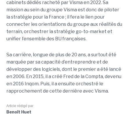
cabinets dédiés racheté par Visma en 2022. Sa
mission au sein du groupe Visma est donc de piloter
la stratégie pour la France ; il fera le lien pour
connecter les orientations du groupe aux réalités du
terrain, orchestrer la stratégie go-to-market et
unifier l’ensemble des BU françaises.
Sa carrière, longue de plus de 20 ans, a surtout été
marquée par sa capacité d’entreprendre et de
développer des logiciels, dont le premier a été lancé
en 2006. En 2015, il a créé Fred de la Compta, devenu
en 2016 Inqom. Puis, il a ensuite orchestré le
rapprochement de cette dernière avec Visma.
Article rédigé par
Benoît Huet