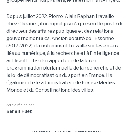
groupements hospitaliers, le Téléthon, la RATP, etc.
Depuis juillet 2022, Pierre-Alain Raphan travaille
chez Claranet, il occupait jusqu'à présent le poste de
directeur des affaires publiques et des relations
gouvernementales. Ancien député de l'Essonne
(2017-2022), il a notamment travaillé sur les enjeux
liés au numérique, à la recherche et à l'intelligence
artificielle. Il a été rapporteur de la loi de
programmation pluriannuelle de la recherche et de
la loi de démocratisation du sport en France. Il a
également été administrateur de France Médias
Monde et du Conseil national des villes.
Article rédigé par
Benoît Huet