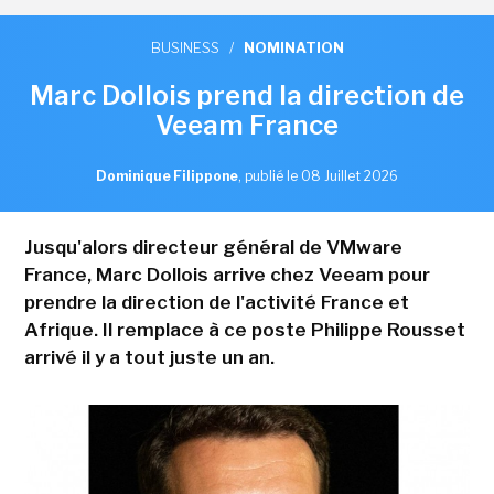
BUSINESS
/
NOMINATION
Marc Dollois prend la direction de
Veeam France
Dominique Filippone
,
publié le 08 Juillet 2026
Jusqu'alors directeur général de VMware
France, Marc Dollois arrive chez Veeam pour
prendre la direction de l'activité France et
Afrique. Il remplace à ce poste Philippe Rousset
arrivé il y a tout juste un an.