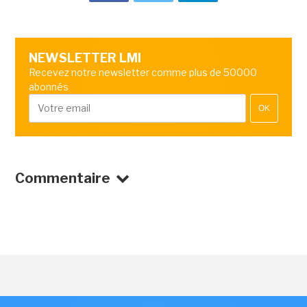
NEWSLETTER LMI
Recevez notre newsletter comme plus de 50000
abonnés
OK
Commentaire