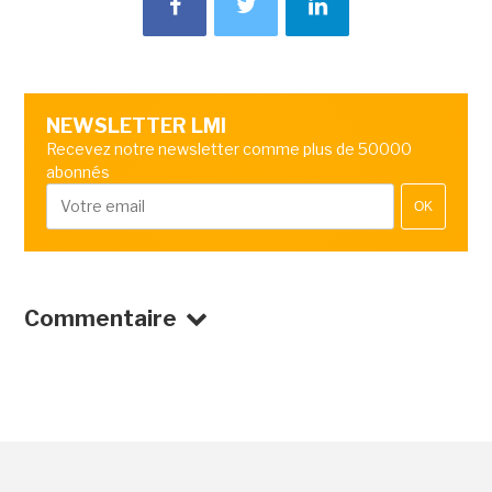
NEWSLETTER LMI
Recevez notre newsletter comme plus de 50000
abonnés
OK
Commentaire