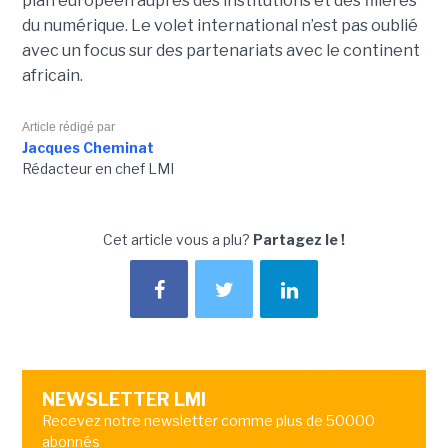
plan européen auprès des institutions et des filières
du numérique. Le volet international n’est pas oublié
avec un focus sur des partenariats avec le continent
africain.
Article rédigé par
Jacques Cheminat
Rédacteur en chef LMI
Cet article vous a plu?
Partagez le !
NEWSLETTER LMI
Recevez notre newsletter comme plus de 50000
abonnés