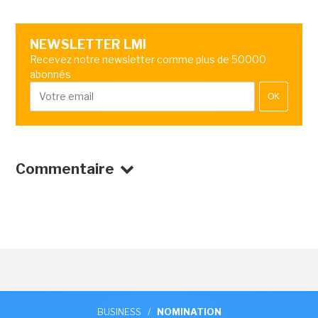
NEWSLETTER LMI
Recevez notre newsletter comme plus de 50000
abonnés
OK
Commentaire
BUSINESS
/
NOMINATION