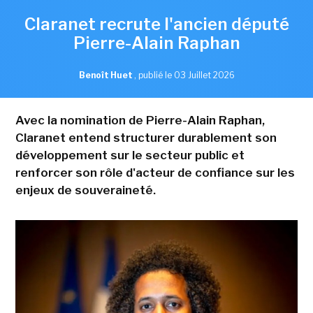
Claranet recrute l'ancien député
Pierre-Alain Raphan
Benoît Huet
,
publié le 03 Juillet 2026
Avec la nomination de Pierre-Alain Raphan,
Claranet entend structurer durablement son
développement sur le secteur public et
renforcer son rôle d'acteur de confiance sur les
enjeux de souveraineté.