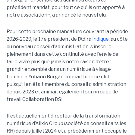
précédent mandat, pour tout ce qu'ils ont apporté à
notre association », a annoncé le nouvel élu.
Pour cette prochaine mandature couvrant la période
2026-2029, le 17e président de l’Adira
indique
, au côté
du nouveau conseil d’administration, s’inscrire «
pleinement dans cette continuité avec l’envie de
faire vivre plus que jamais notre raison d’être :
grandir ensemble dans un numérique à visage
humain. »
Yoha
nn
Burgan connait bien ce club
puisqu’il en était membre du conseil d’administration
depuis 2023 et animait également
son
groupe de
travail Collaboration D
SI.
Il est actuellement directeur de la transformation
numérique d’Alixio Group (société de conseil dans les
RH) depuis juillet 2024 et a précédemment occupé le