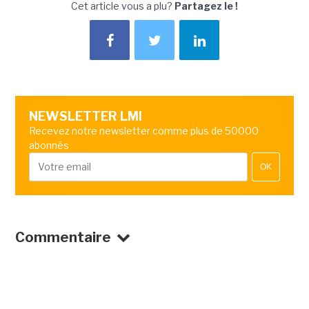
Cet article vous a plu?
Partagez le !
NEWSLETTER LMI
Recevez notre newsletter comme plus de 50000
abonnés
OK
Commentaire