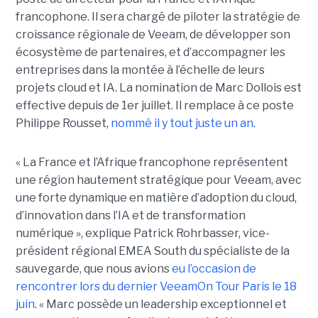
francophone. Il sera chargé de piloter la stratégie de
croissance régionale de Veeam, de développer son
écosystème de partenaires, et d’accompagner les
entreprises dans la montée à l’échelle de leurs
projets cloud et IA. La nomination de Marc Dollois est
effective depuis de 1er juillet. Il remplace à ce poste
Philippe Rousset,
nommé il y tout juste un an
.
« La France et l’Afrique francophone représentent
une région hautement stratégique pour Veeam, avec
une forte dynamique en matière d’adoption du cloud,
d’innovation dans l’IA et de transformation
numérique », explique Patrick Rohrbasser, vice-
président régional EMEA South du spécialiste de la
sauvegarde, que nous avions
eu l’occasion de
rencontrer lors du dernier VeeamOn Tour Paris le 18
juin
. « Marc possède un leadership exceptionnel et