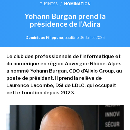
BUSINESS
/
NOMINATION
Yohann Burgan prend la
présidence de l'Adira
Dominique Filippone
,
publié le 06 Juillet 2026
Le club des professionnels de l'informatique et
du numérique en région Auvergne Rhône-Alpes
a nommé Yohann Burgan, CDO d'Alixio Group, au
poste de président. Il prend la relève de
Laurence Lacombe, DSI de LDLC, qui occupait
cette fonction depuis 2023.