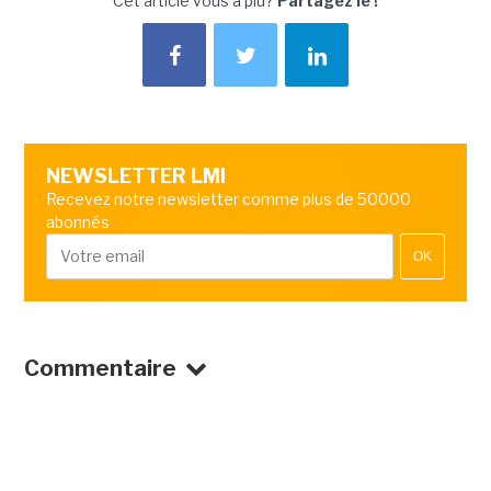
Cet article vous a plu?
Partagez le !
NEWSLETTER LMI
Recevez notre newsletter comme plus de 50000
abonnés
OK
Commentaire