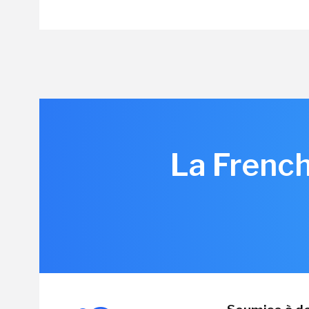
La Frenc