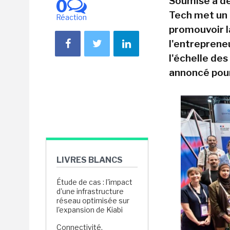
Soumise à de
0
Tech met un 
Réaction
promouvoir la
l'entrepreneu
l'échelle de
annoncé pou
LIVRES BLANCS
Étude de cas : l'impact
d'une infrastructure
réseau optimisée sur
l'expansion de Kiabi
Connectivité,