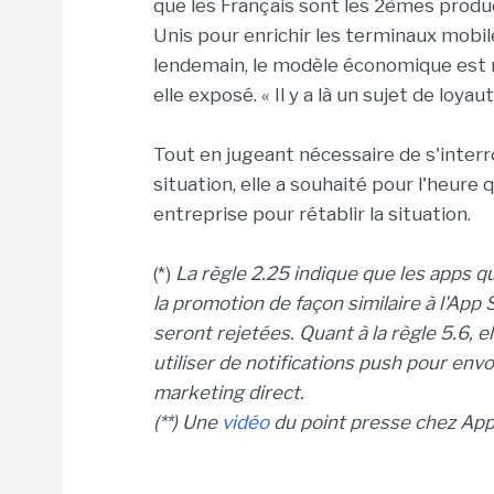
que les Français sont les 2èmes produ
Unis pour enrichir les terminaux mobiles 
lendemain, le modèle économique est mi
elle exposé. « Il y a là un sujet de loya
Tout en jugeant nécessaire de s'inter
situation, elle a souhaité pour l'heure
entreprise pour rétablir la situation.
(*)
La règle 2.25 indique que les apps q
la promotion de façon similaire à l'App
seront rejetées. Quant à la
règle 5.6, e
utiliser de notifications push pour env
marketing direct.
(**) Une
vidéo
du point presse chez AppG