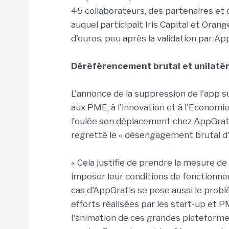
45 collaborateurs, des partenaires et d
auquel participait Iris Capital et Orang
d'euros, peu après la validation par App
Déréférencement brutal et unilatér
L'annonce de la suppression de l'app su
aux PME, à l'innovation et à l'Economie
foulée son déplacement chez AppGratis.
regretté le « désengagement brutal d'A
« Cela justifie de prendre la mesure 
imposer leur conditions de fonctionnem
cas d'AppGratis se pose aussi le prob
efforts réalisées par les start-up et 
l'animation de ces grandes plateformes 