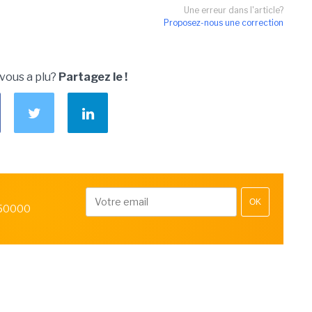
Une erreur dans l'article?
Proposez-nous une correction
 vous a plu?
Partagez le !
OK
 50000