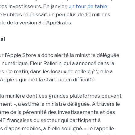
es investisseurs. En janvier,
un tour de table
e Publicis réunissait un peu plus de 10 millions
le de la version 3 d'AppGratis.
al
r l'Apple Store a donc alerté la ministre déléguée
 numérique, Fleur Pellerin, qui a annoncé dans la
 Ce matin, dans les locaux de celle-ci
(**)
, elle a
pple » qui met la start-up en difficulté.
de la manière dont ces grandes plateformes peuvent
ent », a estimé la ministre déléguée. A travers le
lème de la pérennité des investissements et des
PME françaises du secteur qui participent à
d'apps mobiles, a-t-elle souligné. « Je rappelle