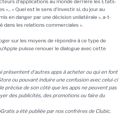
cteurs d'applications au monde derrière les Etats-
»... « Quel est le sens d'investir si, du jour au
s en danger par une décision unilatérale », a-t-
uté dans les relations commerciales ».
roger sur les moyens de répondre à ce type de
 qu'Apple puisse renouer le dialogue avec cette
ui présentent d'autres apps à acheter ou qui en font
 Store ou pouvant induire une confusion avec celui-ci
lle précise de son côté que les apps ne peuvent pas
oyer des publicités, des promotions ou faire du
ratis a été publiée par nos confrères de Clubic.