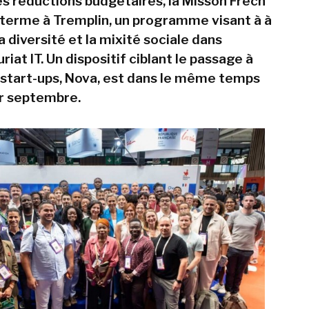
s réductions budgétaires, la Misson Frech
terme à Tremplin, un programme visant à à
 diversité et la mixité sociale dans
riat IT. Un dispositif ciblant le passage à
s start-ups, Nova, est dans le même temps
r septembre.