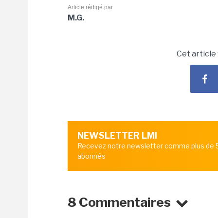
Article rédigé par
M.G.
Cet article
NEWSLETTER LMI
Recevez notre newsletter comme plus de
abonnés
8 Commentaires