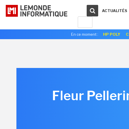
ACTUALITÉS
En ce moment :
HP POLY
C
Fleur Pelleri