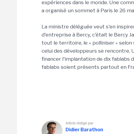
expériences dans le monde. Une comm
a organisé un sommet à Paris le 26 mai
La
ministre déléguée
veut s'en inspire
d'entreprise à Bercy, c'était le Bercy 
tout le territoire, le « polliniser » sel
celui des développeurs se rencontre. U
financer l'implantation de dix fablabs d'
fablabs soient présents partout en Fran
Article rédigé par
Didier Barathon