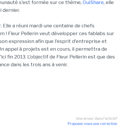
unauté s'est formée sur ce thème,
OuiShare
, elle
 dernier.
r. Elle a réuni mardi une centaine de chefs
Jam ! Fleur Pellerin veut développer ces fablabs sur
on son expression afin que l'esprit d'entreprise et
n appel à projets est en cours, il permettra de
ici fin 2013. L'objectif de Fleur Pellerin est que des
ce dans les trois ans à venir.
Une erreur dans l'article?
Proposez-nous une correction