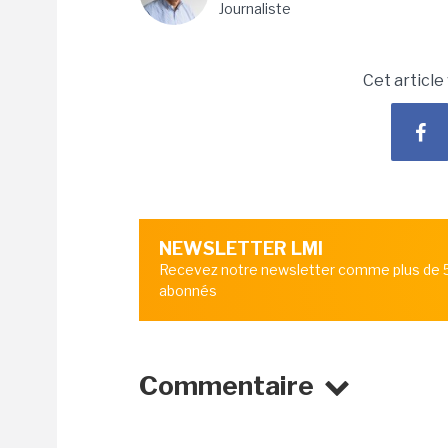
Journaliste
Cet article
NEWSLETTER LMI
Recevez notre newsletter comme plus de
abonnés
Commentaire