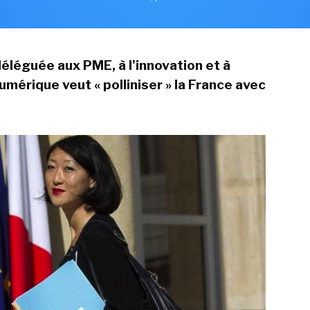
déléguée aux PME, à l'innovation et à
numérique
veut « polliniser » la France avec