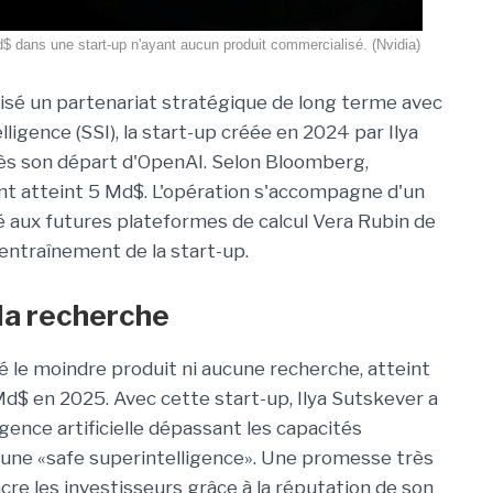
$ dans une start-up n'ayant aucun produit commercialisé. (Nvidia)
alisé un partenariat stratégique de long terme avec
ligence (SSI), la start-up créée en 2024 par Ilya
ès son départ d'OpenAI. Selon Bloomberg,
nt atteint 5 Md$. L'opération s'accompagne d'un
ié aux futures plateformes de calcul Vera Rubin de
'entraînement de la start-up.
la recherche
té le moindre produit ni aucune recherche, atteint
Md$ en 2025. Avec cette start-up,
Ilya Sutskever a
igence artificielle dépassant les capacités
, une
«safe superintelligence».
Une promesse très
cre les investisseurs grâce à la réputation de son