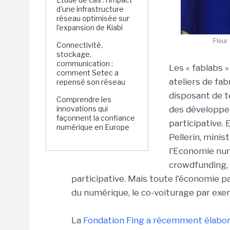
d'une infrastructure
réseau optimisée sur
l'expansion de Kiabi
Fleur 
Connectivité,
stockage,
communication :
Les « fablabs »
comment Setec a
ateliers de fab
repensé son réseau
disposant de t
Comprendre les
innovations qui
des développeu
façonnent la confiance
participative. 
numérique en Europe
Pellerin,
minist
l'Economie nu
crowdfunding,
participative. Mais toute l'économie pa
du numérique, le co-voiturage par exem
La
Fondation Fing a récemment élaboré