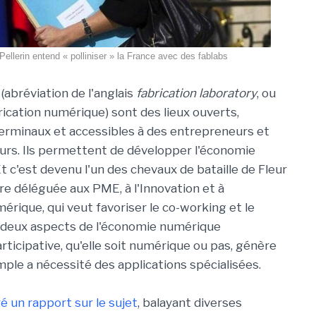
Pellerin entend « polliniser » la France avec des fablabs
 (abréviation de l'anglais
fabrication laboratory
, ou
rication numérique) sont des lieux ouverts,
erminaux et accessibles à des entrepreneurs et
rs. Ils permettent de développer l'économie
Et c'est devenu l'un des chevaux de bataille de Fleur
re déléguée aux PME, à l'Innovation et à
mérique,
qui veut favoriser le co-working et le
 deux aspects de l'économie numérique
rticipative, qu'elle soit numérique ou pas, génère
ple a nécessité des applications spécialisées.
 un rapport sur le sujet
, balayant diverses