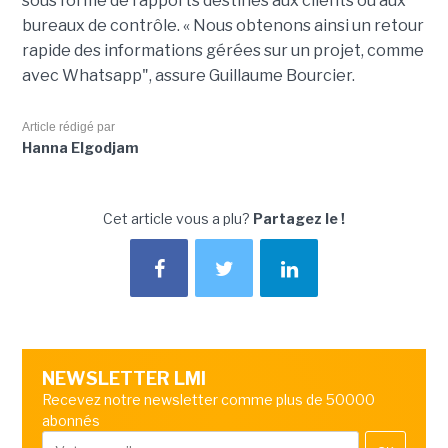
sous forme de rapports destinés aux clients ou aux
bureaux de contrôle. « Nous obtenons ainsi un retour
rapide des informations gérées sur un projet, comme
avec Whatsapp", assure Guillaume Bourcier.
Article rédigé par
Hanna Elgodjam
Cet article vous a plu?
Partagez le !
NEWSLETTER LMI
Recevez notre newsletter comme plus de 50000
abonnés