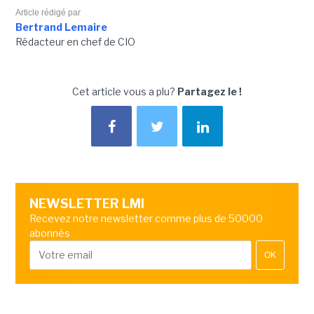
Article rédigé par
Bertrand Lemaire
Rédacteur en chef de CIO
Cet article vous a plu?
Partagez le !
NEWSLETTER LMI
Recevez notre newsletter comme plus de 50000
abonnés
OK