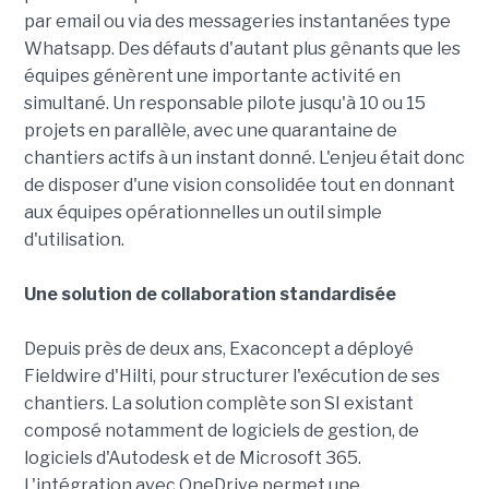
par email ou via des messageries instantanées type
Whatsapp. Des défauts d'autant plus gênants que les
équipes génèrent une importante activité en
simultané. Un responsable pilote jusqu'à 10 ou 15
projets en parallèle, avec une quarantaine de
chantiers actifs à un instant donné. L'enjeu était donc
de disposer d'une vision consolidée tout en donnant
aux équipes opérationnelles un outil simple
d'utilisation.
Une solution de collaboration standardisée
Depuis près de deux ans, Exaconcept a déployé
Fieldwire d'Hilti, pour structurer l'exécution de ses
chantiers. La solution complète son SI existant
composé notamment de logiciels de gestion, de
logiciels d'Autodesk et de Microsoft 365.
L'intégration avec OneDrive permet une