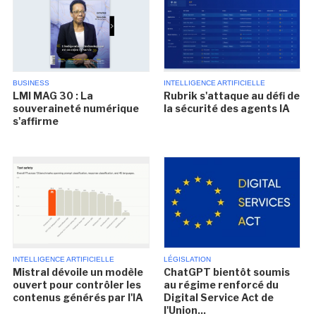
BUSINESS
INTELLIGENCE ARTIFICIELLE
LMI MAG 30 : La
Rubrik s'attaque au défi de
souveraineté numérique
la sécurité des agents IA
s'affirme
INTELLIGENCE ARTIFICIELLE
LÉGISLATION
Mistral dévoile un modèle
ChatGPT bientôt soumis
ouvert pour contrôler les
au régime renforcé du
contenus générés par l'IA
Digital Service Act de
l'Union...