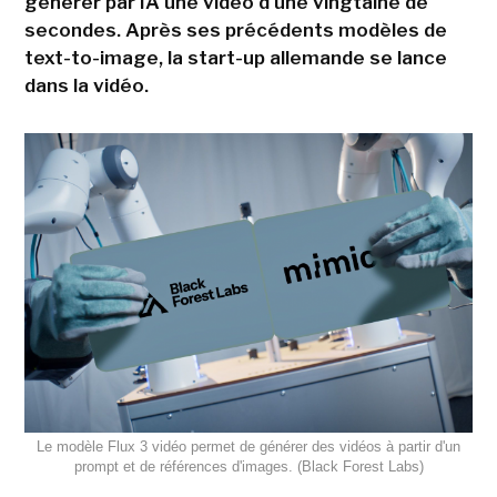
générer par IA une vidéo d'une vingtaine de
secondes. Après ses précédents modèles de
text-to-image, la start-up allemande se lance
dans la vidéo.
Le modèle Flux 3 vidéo permet de générer des vidéos à partir d'un
prompt et de références d'images. (Black Forest Labs)