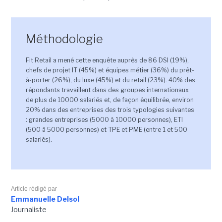
Méthodologie
Fit Retail a mené cette enquête auprès de 86 DSI (19%),
chefs de projet IT (45%) et équipes métier (36%) du prêt-
à-porter (26%), du luxe (45%) et du retail (23%). 40% des
répondants travaillent dans des groupes internationaux
de plus de 10000 salariés et, de façon équilibrée, environ
20% dans des entreprises des trois typologies suivantes
: grandes entreprises (5000 à 10000 personnes), ETI
(500 à 5000 personnes) et TPE et PME (entre 1 et 500
salariés).
Article rédigé par
Emmanuelle Delsol
Journaliste