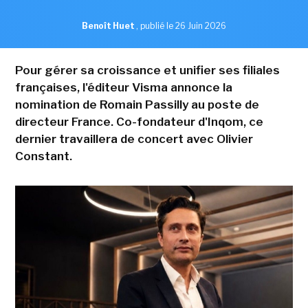
Benoît Huet
,
publié le 26 Juin 2026
Pour gérer sa croissance et unifier ses filiales
françaises, l'éditeur Visma annonce la
nomination de Romain Passilly au poste de
directeur France. Co-fondateur d'Inqom, ce
dernier travaillera de concert avec Olivier
Constant.