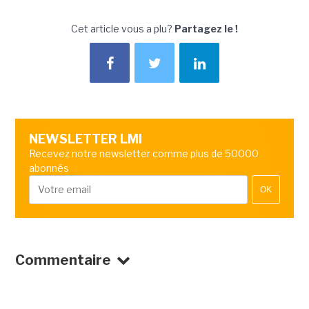
Cet article vous a plu?
Partagez le !
NEWSLETTER LMI
Recevez notre newsletter comme plus de 50000
abonnés
OK
Commentaire