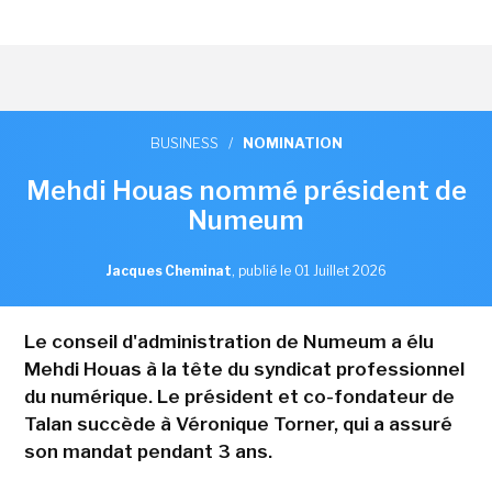
BUSINESS
/
NOMINATION
Mehdi Houas nommé président de
Numeum
Jacques Cheminat
,
publié le 01 Juillet 2026
Le conseil d'administration de Numeum a élu
Mehdi Houas à la tête du syndicat professionnel
du numérique. Le président et co-fondateur de
Talan succède à Véronique Torner, qui a assuré
son mandat pendant 3 ans.