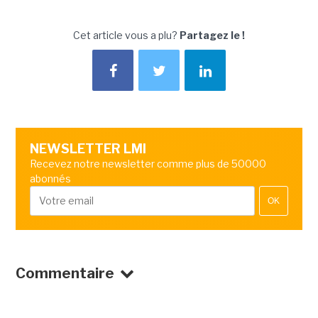
Cet article vous a plu?
Partagez le !
NEWSLETTER LMI
Recevez notre newsletter comme plus de 50000
abonnés
OK
Commentaire