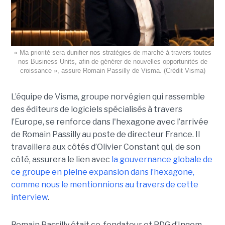
« Ma priorité sera dunifier nos stratégies de marché à travers toutes
nos Business Units, afin de générer de nouvelles opportunités de
croissance », assure Romain Passilly de Visma. (Crédit Visma)
L’équipe de Visma, groupe norvégien qui rassemble
des éditeurs de logiciels spécialisés à travers
l’Europe, se renforce dans l'hexagone avec l’arrivée
de Romain Passilly au poste de directeur France. Il
travaillera aux côtés d’Olivier Constant qui, de son
côté, assurera le lien avec
la gouvernance globale de
ce groupe en pleine expansion dans l’hexagone,
comme nous le mentionnions au travers de cette
interview
.
Romain Passilly était co-fondateur et PDG d’Inqom,