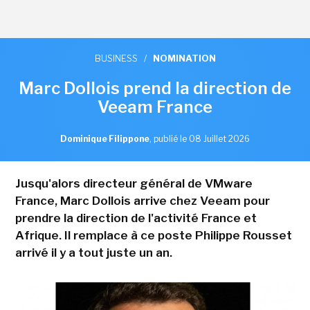
BUSINESS
/
NOMINATION
Marc Dollois prend la direction de
Veeam France
Dominique Filippone
,
publié le 08 Juillet 2026
Jusqu'alors directeur général de VMware
France, Marc Dollois arrive chez Veeam pour
prendre la direction de l'activité France et
Afrique. Il remplace à ce poste Philippe Rousset
arrivé il y a tout juste un an.