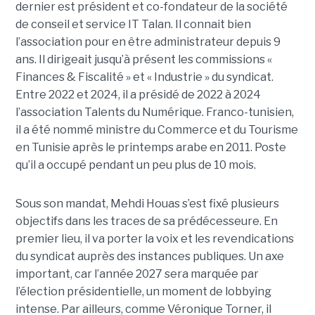
dernier est président et co-fondateur de la société
de conseil et service IT Talan. Il connait bien
l’association pour en être administrateur depuis 9
ans. Il dirigeait jusqu’à présent les commissions «
Finances & Fiscalité » et « Industrie » du syndicat.
Entre 2022 et 2024, il a présidé de 2022 à 2024
l’association Talents du Numérique. Franco-tunisien,
il a été nommé ministre du Commerce et du Tourisme
en Tunisie après le printemps arabe en 2011. Poste
qu’il a occupé pendant un peu plus de 10 mois.
Sous son mandat, Mehdi Houas s’est fixé plusieurs
objectifs dans les traces de sa prédécesseure. En
premier lieu, il va porter la voix et les revendications
du syndicat auprès des instances publiques. Un axe
important, car l’année 2027 sera marquée par
l’élection présidentielle, un moment de lobbying
intense. Par ailleurs, comme Véronique Torner, il