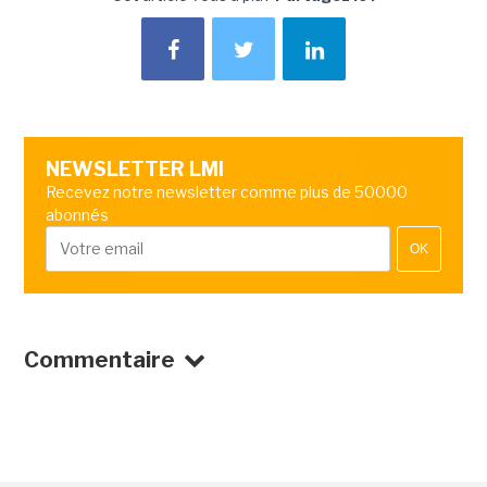
NEWSLETTER LMI
Recevez notre newsletter comme plus de 50000
abonnés
OK
Commentaire