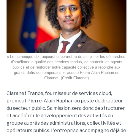
« Le numérique doit aujourdhui permettre de simplifier les démarches,
d'améliorer la qualité des services rendus, de soutenir les agents
publics et de renforcer notre capacité collective à répondre aux
grands défis contemporains », assure Pierre-Alain Raphan de
Claranet. (Crédit Claranet)
Claranet France, fournisseur de services cloud,
promeut Pierre-Alain Raphan au poste de directeur
du secteur public. Sa mission sera donc de structurer
et accélérer le développement des activités du
groupe auprès des administrations, collectivités et
opérateurs publics. L'entreprise accompagne déjà de