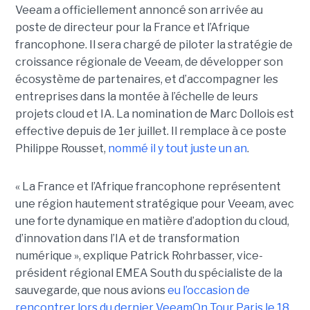
Veeam a officiellement annoncé son arrivée au
poste de directeur pour la France et l’Afrique
francophone. Il sera chargé de piloter la stratégie de
croissance régionale de Veeam, de développer son
écosystème de partenaires, et d’accompagner les
entreprises dans la montée à l’échelle de leurs
projets cloud et IA. La nomination de Marc Dollois est
effective depuis de 1er juillet. Il remplace à ce poste
Philippe Rousset,
nommé il y tout juste un an
.
« La France et l’Afrique francophone représentent
une région hautement stratégique pour Veeam, avec
une forte dynamique en matière d’adoption du cloud,
d’innovation dans l’IA et de transformation
numérique », explique Patrick Rohrbasser, vice-
président régional EMEA South du spécialiste de la
sauvegarde, que nous avions
eu l’occasion de
rencontrer lors du dernier VeeamOn Tour Paris le 18