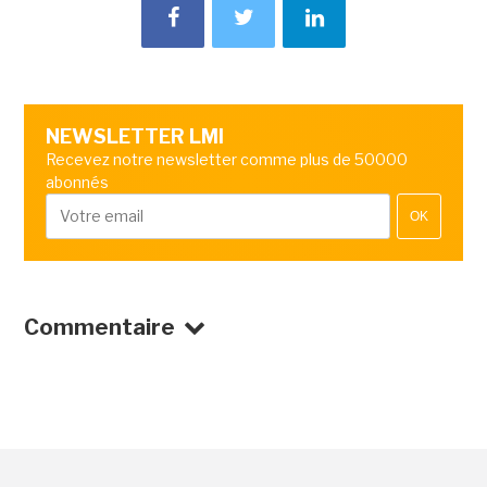
NEWSLETTER LMI
Recevez notre newsletter comme plus de 50000
abonnés
OK
Commentaire