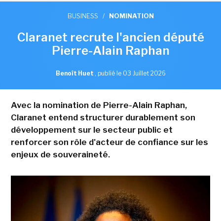
BUSINESS
/
NOMINATION
Claranet recrute l'ancien député
Pierre-Alain Raphan
Benoît Huet
,
publié le 03 Juillet 2026
Avec la nomination de Pierre-Alain Raphan,
Claranet entend structurer durablement son
développement sur le secteur public et
renforcer son rôle d'acteur de confiance sur les
enjeux de souveraineté.