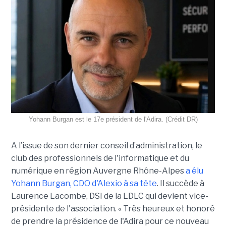
Yohann Burgan est le 17e président de l'Adira. (Crédit DR)
A l’issue d
e son dernier conseil d’administration, le
club des professionnels de l'informatique et du
numérique en région Auvergne Rhône-Alpes
a élu
Yohann Burgan, CDO d'Alexio à sa tête
. Il succède à
Laurence Lacombe, DSI de la LDLC qui devient vice-
présidente de l'association. « Très heureux et honoré
de prendre la présidence de l'Adira pour ce nouveau