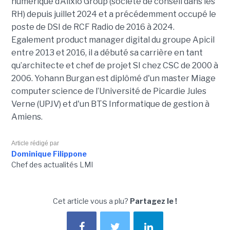
numérique d’Alixio Group (société de conseil dans les
RH) depuis juillet 2024 et a précédemment occupé le
poste de DSI de RCF Radio de 2016 à 2024.
Egalement product manager digital du groupe Apicil
entre 2013 et 2016, il a débuté sa carrière en tant
qu’architecte et chef de projet SI chez CSC de 2000 à
2006. Yohann Burgan est diplômé d'un master
Miage
computer science de l’Université de Picardie Jules
Verne (UPJV) et d'un BTS Informatique de gestion à
Amiens.
Article rédigé par
Dominique Filippone
Chef des actualités LMI
Cet article vous a plu?
Partagez le !