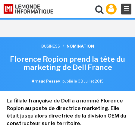
BUSINESS
/
NOMINATION
Florence Ropion prend la tête du
marketing de Dell France
Arnaud Pessey
,
publié le 08 Juillet 2015
La filiale française de Dell a a nommé Florence
Ropion au poste de directrice marketing. Elle
était jusqu'alors directrice de la division OEM du
constructeur sur le territoire.