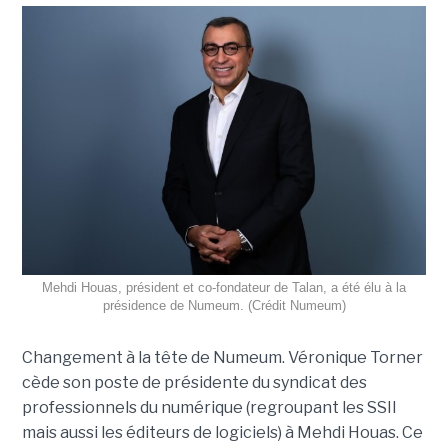
Mehdi Houas, président et co-fondateur de Talan, a été élu à la
présidence de Numeum. (Crédit Numeum)
Changement à la tête de Numeum. Véronique Torner
cède son poste de présidente du syndicat des
professionnels du numérique (regroupant les SSII
mais aussi les éditeurs de logiciels) à Mehdi Houas. Ce