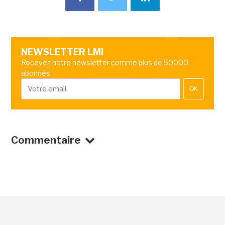
NEWSLETTER LMI
Recevez notre newsletter comme plus de 50000
abonnés
OK
Commentaire