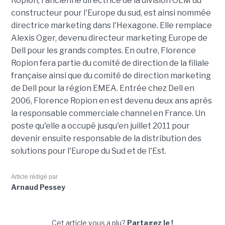
Ropion, l'ancienne directrice de la division OEM du
constructeur pour l'Europe du sud, est ainsi nommée
directrice marketing dans l'Hexagone. Elle remplace
Alexis Oger, devenu directeur marketing Europe de
Dell pour les grands comptes. En outre, Florence
Ropion fera partie du comité de direction de la filiale
française ainsi que du comité de direction marketing
de Dell pour la région EMEA. Entrée chez Dell en
2006, Florence Ropion en est devenu deux ans après
la responsable commerciale channel en France. Un
poste qu'elle a occupé jusqu'en juillet 2011 pour
devenir ensuite responsable de la distribution des
solutions pour l'Europe du Sud et de l'Est.
Article rédigé par
Arnaud Pessey
Cet article vous a plu?
Partagez le !