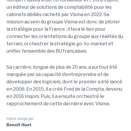
un éditeur de solutions de comptabilité pour les
cabinets dédiés racheté par Visma en 2022. Sa
mission au sein du groupe Visma est donc de piloter
la stratégie pour la France ; il fera le lien pour
connecter les orientations du groupe aux réalités du
terrain, orchestrer la stratégie go-to-market et
unifier l’ensemble des BU françaises.
Sa carrière, longue de plus de 20 ans, a surtout été
marquée par sa capacité d’entreprendre et de
développer des logiciels, dont le premier a été lancé
en 2006. En 2015, il a créé Fred de la Compta, devenu
en 2016 Inqom. Puis, il a ensuite orchestré le
rapprochement de cette dernière avec Visma.
Article rédigé par
Benoît Huet