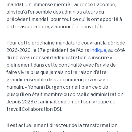
mandat. Un immense merci à Laurence Lacombe,
ainsi qu'à l'ensemble des administrateurs du
précédent mandat, pour tout ce qu'ils ont apporté à
notre association », a annoncé le nouvel élu.
Pour cette prochaine mandature couvrant la période
2026-2029, le 17e président de l’Adira
indique
, au côté
du nouveau conseil d’administration, s’inscrire «
pleinement dans cette continuité avec l’envie de
faire vivre plus que jamais notre raison d’être :
grandir ensemble dans un numérique à visage
humain. »
Yoha
nn
Burgan connait bien ce club
puisqu’il en était membre du conseil d’administration
depuis 2023 et animait également
son
groupe de
travail Collaboration D
SI.
Il est actuellement directeur de la transformation