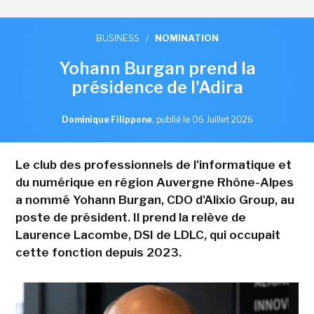
BUSINESS
/
NOMINATION
Yohann Burgan prend la
présidence de l'Adira
Dominique Filippone
,
publié le 06 Juillet 2026
Le club des professionnels de l'informatique et
du numérique en région Auvergne Rhône-Alpes
a nommé Yohann Burgan, CDO d'Alixio Group, au
poste de président. Il prend la relève de
Laurence Lacombe, DSI de LDLC, qui occupait
cette fonction depuis 2023.