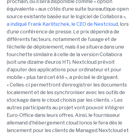
prochain, où il sera disponible comme « option
équivalente » aux côtés d’une suite bureautique open
source existante basée sur le logiciel de Collabora »,
a indiqué Frank Karlitschek, le CEO de Nextcloud
, lors
d’une conférence de presse. Le prix dépendra de
différents facteurs, notamment de l’usage et de
l’échelle de déploiement, mais il se situera dans une
fourchette similaire à celle de la version Collabora
(soit une dizaine d’euros HT). Nextcloud prévoit
d’ajouter des applications pour ordinateur et pour
mobile « plus tard cet été », a précisé le dirigeant.
« Celles-ci permettront d’enregistrer les documents
localement et de les synchroniser avec les outils de
stockage dans le cloud choisis par les clients. » Les
autres participants au projet vont pouvoir intégrer
Euro-Office dans leurs offres. Ainsi, le fournisseur
allemand d’hébergement cloud Ionos le fera dès le
lancement pour les clients de Managed Nextcloud et