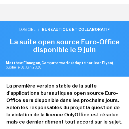
LOGICIEL
/
BUREAUTIQUE ET COLLABORATIF
La suite open source Euro-Office
disponible le 9 juin
Matthew Finnegan, Computerworld (adapté par Jean Elyan)
,
publié le 01 Juin 2026
La première version stable de la suite
d'applications bureautiques open source Euro-
Office sera disponible dans les prochains jours.
Selon les responsables du projet la question de
la violation de la licence OnlyOffice est résolue
mais ce dernier dément tout accord sur le sujet.