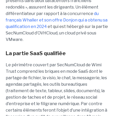
présents dans deux datacenters franciliens
redondés », assurent les dirigeants. Un élément
différentiateur par rapport à la concurrence
du
français Whaller et son offre Donjon qui a obtenu sa
qualification en 2024
et qui est hébergé sur la partie
SecNumCloud d’OVHCloud, un cloud privé sous
VMware.
La partie SaaS qualifiée
Le périmètre couvert par SecNumCloud de Wimi
Trust comprend les briques en mode SaaS dont le
partage de fichier, la visio, le chat, la messagerie, les
agendas partagés, les outils bureautiques
(traitement de texte, tableur, slides, documents), la
gestion de taches et de projet, le réseau social
d'entreprise et le filigrane numérique. Par contre
certains éléments feront l'objet d'une intégration à