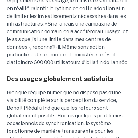
équipements de stockage, le ministère souhaiterait
en réalité ralentir le rythme de cette adoption afin
de limiter les investissements nécessaires dans les
infrastructures. « Si je lançais une campagne de
communication demain, cela accélérerait l’usage, et
je sais que j’ai une limite dans mes centres de
données », reconnaît-il. Même sans action
particulière de promotion, le ministère prévoit
d’atteindre 600 000 utilisateurs d’ici la fin de l’année.
Des usages globalement satisfaits
Bien que l’équipe numérique ne dispose pas d’une
visibilité complète sur la perception du service,
Benoit Piédallu indique que les retours sont
globalement positifs. Hormis quelques problèmes
occasionnels de synchronisation, le système
fonctionne de manière transparente pour les