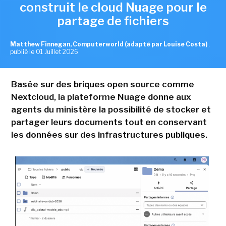
construit le cloud Nuage pour le
partage de fichiers
Matthew Finnegan, Computerworld (adapté par Louise Costa)
,
publié le 01 Juillet 2026
Basée sur des briques open source comme
Nextcloud, la plateforme Nuage donne aux
agents du ministère la possibilité de stocker et
partager leurs documents tout en conservant
les données sur des infrastructures publiques.