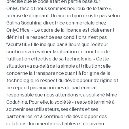
précise que le code était en partie basé sur
OnlyOffice et nous sommes heureux de le faire »,
précise le dirigeant. Un accord qui n’existe pas selon
Galina Goduhina, directrice commerciale chez
OnlyOffice. « Le cadre de la licence est clairement
défini et le respect de ses conditions n’est pas
facultatif. » Elle indique par ailleurs que l’éditeur
continuera à évaluer la situation en fonction de
l’utilisation effective de sa technologie. « Cette
situation va au-delà de la simple attribution : elle
concerne la transparence quant à l’origine de la
technologie, le respect du développeur d’origine et
ne répond pas aux normes de partenariat
responsable que nous attendons », a souligné Mme
Goduhina. Pour elle, la société « reste déterminé à
soutenir ses utilisateurs, ses clients et ses
partenaires, et à continuer de développer des
solutions documentaires fiables et de niveau