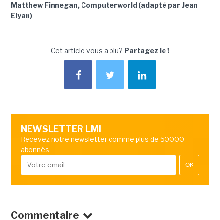
Matthew Finnegan, Computerworld (adapté par Jean
Elyan)
Cet article vous a plu?
Partagez le !
NEWSLETTER LMI
Recevez notre newsletter comme plus de 50000
abonnés
OK
Commentaire