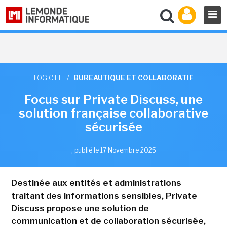
LOGICIEL
/
BUREAUTIQUE ET COLLABORATIF
Focus sur Private Discuss, une
solution française collaborative
sécurisée
,
publié le 17 Novembre 2025
Destinée aux entités et administrations
traitant des informations sensibles, Private
Discuss propose une solution de
communication et de collaboration sécurisée,