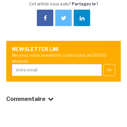
Cet article vous a plu?
Partagez le !
NEWSLETTER LMI
Recevez notre newsletter comme plus de 50000
abonnés
OK
Commentaire