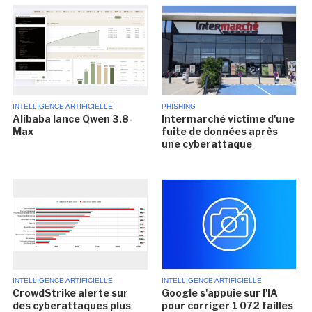
INTELLIGENCE ARTIFICIELLE
PHISHING
Alibaba lance Qwen 3.8-
Intermarché victime d'une
Max
fuite de données après
une cyberattaque
INTELLIGENCE ARTIFICIELLE
INTELLIGENCE ARTIFICIELLE
CrowdStrike alerte sur
Google s'appuie sur l'IA
des cyberattaques plus
pour corriger 1 072 failles