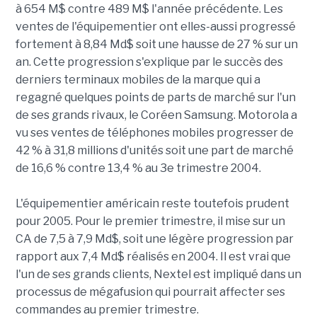
à 654 M$ contre 489 M$ l'année précédente. Les
ventes de l'équipementier ont elles-aussi progressé
fortement à 8,84 Md$ soit une hausse de 27 % sur un
an. Cette progression s'explique par le succès des
derniers terminaux mobiles de la marque qui a
regagné quelques points de parts de marché sur l'un
de ses grands rivaux, le Coréen Samsung. Motorola a
vu ses ventes de téléphones mobiles progresser de
42 % à 31,8 millions d'unités soit une part de marché
de 16,6 % contre 13,4 % au 3e trimestre 2004.
L'équipementier américain reste toutefois prudent
pour 2005. Pour le premier trimestre, il mise sur un
CA de 7,5 à 7,9 Md$, soit une légère progression par
rapport aux 7,4 Md$ réalisés en 2004. Il est vrai que
l'un de ses grands clients, Nextel est impliqué dans un
processus de mégafusion qui pourrait affecter ses
commandes au premier trimestre.