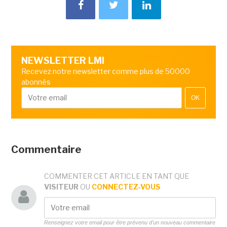
NEWSLETTER LMI
Recevez notre newsletter comme plus de 50000
abonnés
OK
Commentaire
COMMENTER CET ARTICLE EN TANT QUE
VISITEUR
OU
CONNECTEZ-VOUS
Renseignez votre email pour être prévenu d'un nouveau commentaire