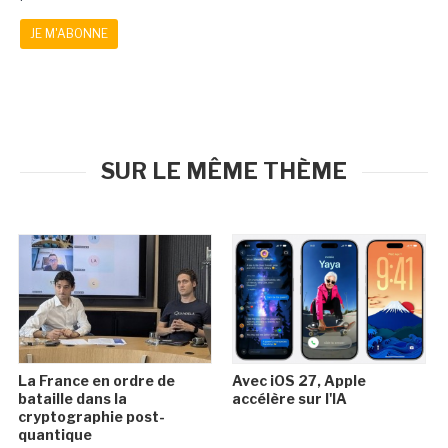
JE M'ABONNE
SUR LE MÊME THÈME
La France en ordre de
Avec iOS 27, Apple
bataille dans la
accélère sur l'IA
cryptographie post-
quantique