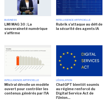
BUSINESS
INTELLIGENCE ARTIFICIELLE
LMI MAG 30 : La
Rubrik s'attaque au défi de
souveraineté numérique
la sécurité des agents IA
s'affirme
INTELLIGENCE ARTIFICIELLE
LÉGISLATION
Mistral dévoile un modèle
ChatGPT bientôt soumis
ouvert pour contrôler les
au régime renforcé du
contenus générés par l'IA
Digital Service Act de
l'Union...