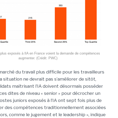
 plus exposés à lIA en France voient la demande de compétences
augmenter. (Crédit: PWC)
marché du travail plus difficile pour les travailleurs
a situation ne devrait pas s’améliorer de sitôt,
dats maîtrisant l’IA doivent désormais posséder
s dites de niveau « senior » pour décrocher un
ostes juniors exposés à l’IA ont sept fois plus de
ger des compétences traditionnellement associées
iors, comme le jugement et le leadership », indique