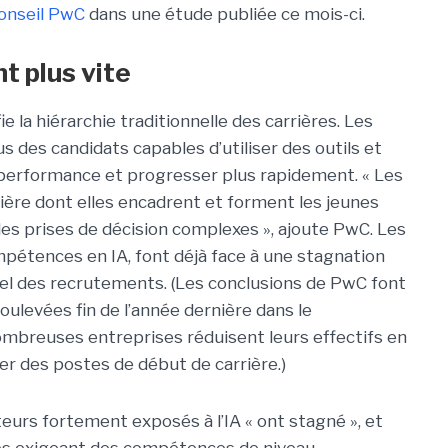
onseil PwC
dans une étude publiée ce mois-ci.
t plus vite
fie la hiérarchie traditionnelle des carrières. Les
s des candidats capables d’utiliser des outils et
r performance et progresser plus rapidement. « Les
ière dont elles encadrent et forment les jeunes
 des prises de décision complexes », ajoute PwC. Les
pétences en IA, font déjà face à une stagnation
gel des recrutements. (Les conclusions de PwC font
oulevées fin de l’année dernière dans le
mbreuses entreprises réduisent leurs effectifs en
r des postes de début de carrière.)
teurs fortement exposés à l’IA « ont stagné », et