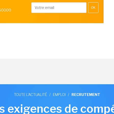
OK
 50000
TOUTE L'ACTUALITÉ
/
EMPLOI
/
RECRUTEMENT
les exigences de com