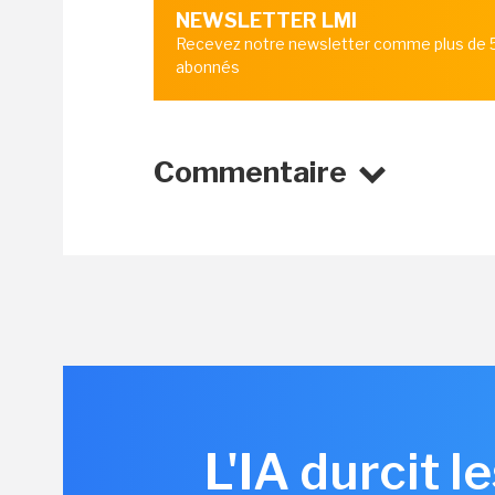
NEWSLETTER LMI
Recevez notre newsletter comme plus de
abonnés
Commentaire
L'IA durcit 