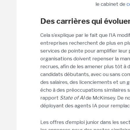
le cabinet de
c
Des carrières qui évoluen
Cela s’explique par le fait que l’IA modi
entreprises recherchent de plus en plu
services de pointe pour amplifier leu
organisations doivent repenser la man
recrues, afin de les amener plus tôt à
candidats débutants, avec ou sans com
des salaires, des licenciements et un 
écho à des préoccupations similaires s
rapport
State of AI
de McKinsey. De no
déployant des agents IA pour remplace
Les offres d’emploi junior dans les sec