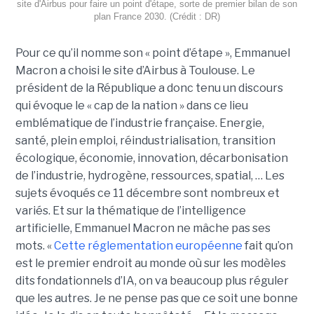
site d'Airbus pour faire un point d'étape, sorte de premier bilan de son
plan France 2030. (Crédit : DR)
Pour ce qu’il nomme son « point d’étape », Emmanuel
Macron a choisi le site d’Airbus à Toulouse. Le
président de la République a donc tenu un discours
qui évoque le « cap de la nation » dans ce lieu
emblématique de l’industrie française. Energie,
santé, plein emploi, réindustrialisation, transition
écologique, économie, innovation, décarbonisation
de l’industrie, hydrogène, ressources, spatial, … Les
sujets évoqués ce 11 décembre sont nombreux et
variés. Et sur la thématique de l’intelligence
artificielle, Emmanuel Macron ne mâche pas ses
mots. «
Cette réglementation européenne
fait qu’on
est le premier endroit au monde où sur les modèles
dits fondationnels d’IA, on va beaucoup plus réguler
que les autres. Je ne pense pas que ce soit une bonne