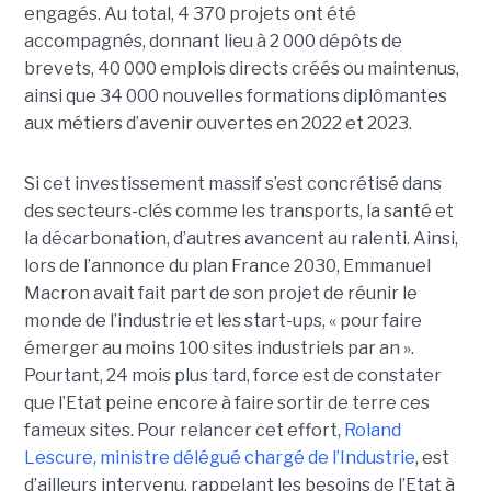
engagés. Au total, 4 370 projets ont été
accompagnés, donnant lieu à 2 000 dépôts de
brevets, 40 000 emplois directs créés ou maintenus,
ainsi que 34 000 nouvelles formations diplômantes
aux métiers d’avenir ouvertes en 2022 et 2023.
Si cet investissement massif s’est concrétisé dans
des secteurs-clés comme les transports, la santé et
la décarbonation, d’autres avancent au ralenti. Ainsi,
lors de l’annonce du plan France 2030, Emmanuel
Macron avait fait part de son projet de réunir le
monde de l’industrie et les start-ups, « pour faire
émerger au moins 100 sites industriels par an ».
Pourtant, 24 mois plus tard, force est de constater
que l’Etat peine encore à faire sortir de terre ces
fameux sites. Pour relancer cet effort,
Roland
Lescure, ministre délégué chargé de l’Industrie
, est
d’ailleurs intervenu, rappelant les besoins de l’Etat à