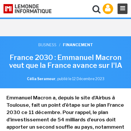
BUSINESS
/
FINANCEMENT
France 2030 : Emmanuel Macron
veut que la France avance sur l'IA
Célia Seramour
,
publié le 12 Décembre 2023
Emmanuel Macron a, depuis le site d'Airbus à
Toulouse, fait un point d'étape sur le plan France
2030 ce 11 décembre. Pour rappel, le plan
d'investissement de 54 milliards d'euros doit
apporter un second souffle au pays, notamment