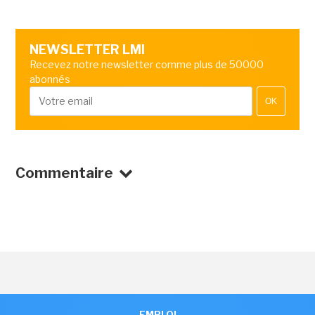
NEWSLETTER LMI
Recevez notre newsletter comme plus de 50000
abonnés
OK
Commentaire
EMPLOI