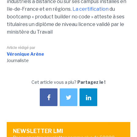
industriels à distance ou sur ses campus installés en
Ile-de-France et en régions.
La certification
du
bootcamp « product builder no code » atteste à ses
titulaires un diplôme de niveau licence validé par le
ministère du Travail
Article rédigé par
Véronique Arène
Journaliste
Cet article vous a plu?
Partagez le !
NEWSLETTER LMI