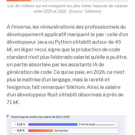
Les dix métiers qui ont enregistré les plus fortes hausses de salaires
entre 2025 et 2026. (Source: Sikkhom)
À l’inverse, les rémunérations des professionnels du
développement applicatif marquent le pas : celle d’un
développeur Java ou Python s’établit autour de 45
k€, en léger recul, signe que la production de code
standard n’est plus l’eldorado salarial qu’elle a pu être,
en partie absorbée par les assistants IA de
génération de code. Ce qui se paie, en 2026, ce n’est
plus la maîtrise d’un langage, mais la rareté et
l’exigence, fait remarquer Silkhom. Ainsi, le salaire
d’un développeur Rust s’établit désormais à près de
71 k€.