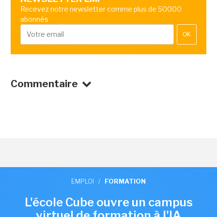
Recevez notre newsletter comme plus de 50000
abonnés
OK
Commentaire
EMPLOI
/
FORMATION
L'école Cube ouvre un campus
virtuel de formation à l'IA