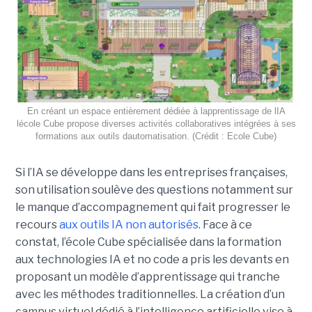
En créant un espace entièrement dédiée à lapprentissage de lIA
lécole Cube propose diverses activités collaboratives intégrées à ses
formations aux outils dautomatisation. (Crédit : Ecole Cube)
Si l’IA se développe dans les entreprises françaises,
son utilisation soulève des questions notamment sur
le manque d’accompagnement qui fait progresser le
recours
aux outils IA non autorisés
. Face à ce
constat, l’école Cube spécialisée dans la formation
aux technologies IA et no code a pris les devants en
proposant un modèle d’apprentissage qui tranche
avec les méthodes traditionnelles. La création d’un
campus virtuel dédié à l’intelligence artificielle vise à