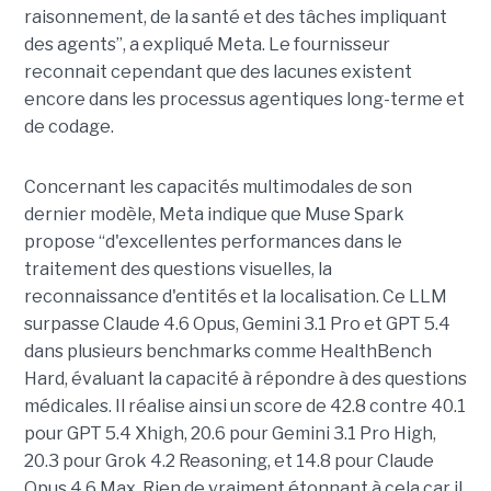
raisonnement, de la santé et des tâches impliquant
des agents”, a expliqué Meta. Le fournisseur
reconnait cependant que des lacunes existent
encore dans les processus agentiques long-terme et
de codage.
Concernant les capacités multimodales de son
dernier modèle, Meta indique que Muse Spark
propose “d'excellentes performances dans le
traitement des questions visuelles, la
reconnaissance d'entités et la localisation. Ce LLM
surpasse Claude 4.6 Opus, Gemini 3.1 Pro et GPT 5.4
dans plusieurs benchmarks comme HealthBench
Hard, évaluant la capacité à répondre à des questions
médicales. Il réalise ainsi un score de 42.8 contre 40.1
pour GPT 5.4 Xhigh, 20.6 pour Gemini 3.1 Pro High,
20.3 pour Grok 4.2 Reasoning, et 14.8 pour Claude
Opus 4.6 Max. Rien de vraiment étonnant à cela car il