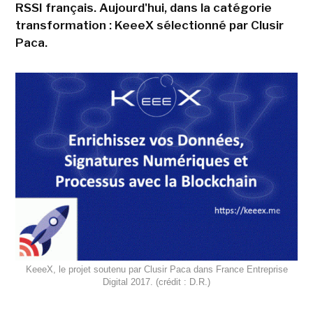
RSSI français. Aujourd'hui, dans la catégorie
transformation : KeeeX sélectionné par Clusir
Paca.
KeeeX, le projet soutenu par Clusir Paca dans France Entreprise
Digital 2017. (crédit : D.R.)