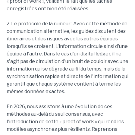
« proof of work », validant le fait que les tâches
enregistrées ont bien été réalisées.
2. Le protocole de la rumeur : Avec cette méthode de
communication alternative, les guides discutent des
itinéraires et des risques avec les autres équipes
lorsqu'ils se croisent. L'information circule ainsi d'une
équipe à l'autre. Dans le cas d'un digital ledger, il ne
s'agit pas de circulation d'un bruit de couloir avec une
information qui se dégrade au fil du temps, mais de la
synchronisation rapide et directe de l'information qui
garantit que chaque système contient à terme les
mêmes données exactes.
En 2026, nous assistons à une évolution de ces
méthodes au-delà du seul consensus, avec
l'introduction de cette « proof of work » qui rend les
modèles asynchrones plus résilients. Reprenons