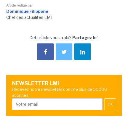
Article rédigé par
Dominique Filippone
Chef des actualités LMI
Cet article vous a plu?
Partagez le !
NEWSLETTER LMI
Recevez notre newsletter comme plus de 50000
abonnés
OK