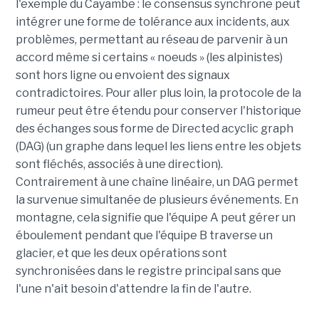
l'exemple du Cayambe : le consensus synchrone peut
intégrer une forme de tolérance aux incidents, aux
problèmes, permettant au réseau de parvenir à un
accord même si certains « noeuds » (les alpinistes)
sont hors ligne ou envoient des signaux
contradictoires. Pour aller plus loin, la protocole de la
rumeur peut être étendu pour conserver l'historique
des échanges sous forme de Directed acyclic graph
(DAG) (un graphe dans lequel les liens entre les objets
sont fléchés, associés à une direction).
Contrairement à une chaîne linéaire, un DAG permet
la survenue simultanée de plusieurs événements. En
montagne, cela signifie que l'équipe A peut gérer un
éboulement pendant que l'équipe B traverse un
glacier, et que les deux opérations sont
synchronisées dans le registre principal sans que
l'une n'ait besoin d'attendre la fin de l'autre.