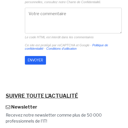
personnelles, consultez notre
Charte de Confidentialité.
Le code HTML est interdit dans les commentaires
Ce site est protégé par reCAPTCHA et Google -
Politique de
confidentialité
-
Conditions d'utilisation
SUIVRE TOUTE L'ACTUALITÉ
Newsletter
Recevez notre newsletter comme plus de 50 000
professionnels de l'IT!