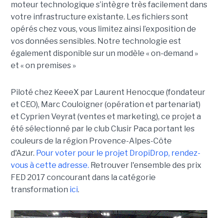
moteur technologique s’intègre très facilement dans
votre infrastructure existante. Les fichiers sont
opérés chez vous, vous limitez ainsi l’exposition de
vos données sensibles. Notre technologie est
également disponible sur un modèle « on-demand »
et « on premises »
Piloté chez KeeeX par Laurent Henocque (fondateur
et CEO), Marc Couloigner (opération et partenariat)
et Cyprien Veyrat (ventes et marketing), ce projet a
été sélectionné par le club Clusir Paca portant les
couleurs de la région Provence-Alpes-Côte
d'Azur.
Pour voter pour le projet DropiDrop, rendez-
vous à cette adresse.
Retrouver l'ensemble des prix
FED 2017 concourant dans la catégorie
transformation
ici
.