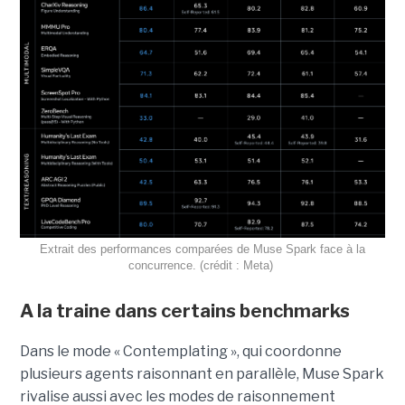
Extrait des performances comparées de Muse Spark face à la
concurrence. (crédit : Meta)
A la traine dans certains benchmarks
Dans le mode « Contemplating », qui coordonne
plusieurs agents raisonnant en parallèle, Muse Spark
rivalise aussi avec les modes de raisonnement