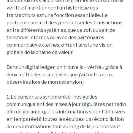
indépendants s'accordent sur la même version de la
vérité et maintiennent un historique des
transactions est une fonction essentielle. Le
protocole permet de synchroniser les transactions
entre différents systèmes, que ce soit au sein de
fonctions internes ou avec des partenaires
commerciaux externes, offrant ainsi une vision
globale de la chaîne de valeur.
Dans un digital ledger, on trouve la « vérité » grâce à
deux méthodes principales, que j'ai toutes deux
observées lors de mon ascension :
1. Le consensus synchronisé : nos guides
communiquaient des mises à jour régulières par radio
afin de garantir que les informations soient diffusées
en temps réel à toutes les équipes. La réconciliation
de ces informations tout au long de la journée vaut