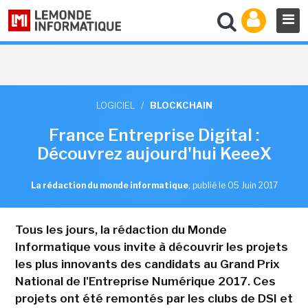
LOGICIEL
/
BLOCKCHAIN
France Entreprise Digital :
Découvrez aujourd'hui KeeeX
La rédaction du monde informatique
,
publié le 05 Juin 2017
Tous les jours, la rédaction du Monde
Informatique vous invite à découvrir les projets
les plus innovants des candidats au Grand Prix
National de l'Entreprise Numérique 2017. Ces
projets ont été remontés par les clubs de DSI et