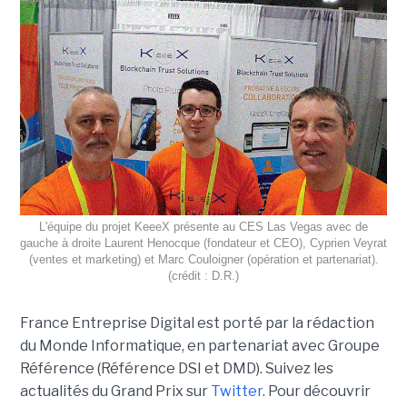
L'équipe du projet KeeeX présente au CES Las Vegas avec de
gauche à droite Laurent Henocque (fondateur et CEO), Cyprien Veyrat
(ventes et marketing) et Marc Couloigner (opération et partenariat).
(crédit : D.R.)
France Entreprise Digital est porté par la rédaction
du Monde Informatique, en partenariat avec Groupe
Référence (Référence DSI et DMD). Suivez les
actualités du Grand Prix sur
Twitter
. Pour découvrir