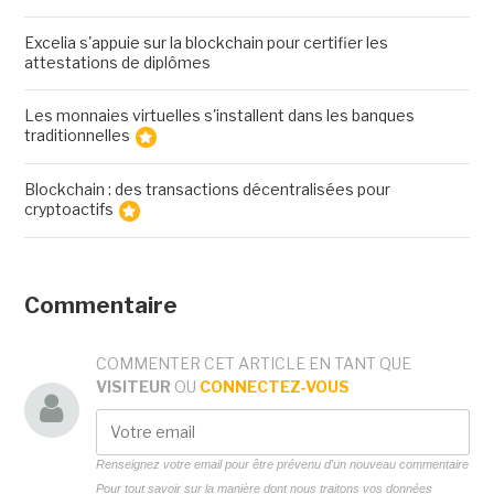
Excelia s'appuie sur la blockchain pour certifier les
attestations de diplômes
Les monnaies virtuelles s'installent dans les banques
traditionnelles
Blockchain : des transactions décentralisées pour
cryptoactifs
Commentaire
COMMENTER CET ARTICLE EN TANT QUE
VISITEUR
OU
CONNECTEZ-VOUS
Renseignez votre email pour être prévenu d'un nouveau commentaire
Pour tout savoir sur la manière dont nous traitons vos données