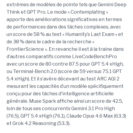
extrêmes de modèles de pointe tels que Gemini Deep
Think et GPT Pro. Le mode « Contemplating »
apporte des améliorations significatives en termes
de performances dans des tâches complexes, avec
un score de 58 % au test « Humanity’s Last Exam » et
de 38 % dans le cadre de la recherche «
FrontierScience ». En revanche il est à la traine dans
d’autres comparatifs comme LiveCodeBenchPro
avec un score de 80 contre 87.5 pour GPT 5.4 xHigh,
ou Terminal-Bench 2.0 (score de 59 versus 75.1 GPT
5.4 xHigh). Et il s’avère décevant au test ARC AGI 2
mesurant les capacités d’un modèle spécifiquement
conçu pour des tâches d'intelligence artificielle
générale. Muse Spark affiche ainsi un score de 42.5,
loin de tous ses concurrents Gemini 3.1 Pro High
(76.5), GPT 5.4 xHigh (76.1), Claude Opus 4.6 Max (63.3)
et Grok 4.2 Reasoning (53.3).