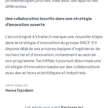
problématiques proches, mais avec des approches
différentes.
Une collaboration inscrite dans une stratégie
d'innovation ouverte
L'accord signé à Vivatech marque une nouvelle étape
dans la stratégie d'innovation du groupe SNCF. S'il
dispose déjà de ses propres équipes d'ingénierie, de
recherche et d'innovation, notamment au sein de
son programme Tech4Rail, il poursuit désormais une
stratégie d'innovation basée sur des collaborations
avec des acteurs scientifiques et industriels.
Article rédigé par
Hanna Elgodjam
Cet article vous a plu?
Partagez le !