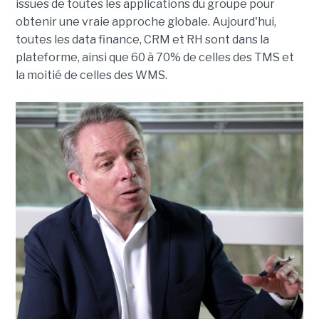
issues de toutes les applications du groupe pour
obtenir une vraie approche globale. Aujourd'hui,
toutes les data finance, CRM et RH sont dans la
plateforme, ainsi que 60 à 70% de celles des TMS et
la moitié de celles des WMS.