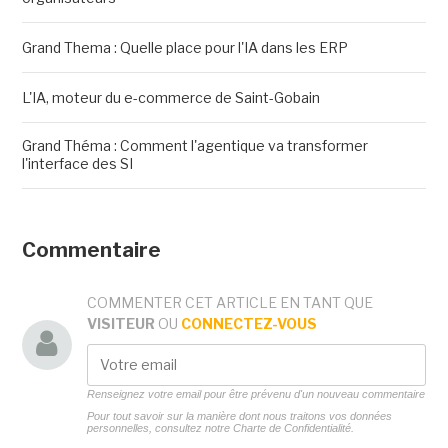
Grand Thema : Quelle place pour l'IA dans les ERP
L'IA, moteur du e-commerce de Saint-Gobain
Grand Théma : Comment l'agentique va transformer
l'interface des SI
Commentaire
COMMENTER CET ARTICLE EN TANT QUE
VISITEUR
OU
CONNECTEZ-VOUS
Renseignez votre email pour être prévenu d'un nouveau commentaire
Pour tout savoir sur la manière dont nous traitons vos données
personnelles, consultez notre
Charte de Confidentialité.