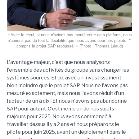
« Avec le recul, si nous n'avions pas monté cette data platform, nous
n'aurions pas du tout la flexibilité que nous avons pour nos projets. Y
compris le projet SAP repoussé. » (Photo : Thomas Léaud)
L'avantage majeur, c'est que nous analysons
l'ensemble des activités du groupe sans changer les
systèmes sources. Et ce, avec un investissement
bien moindre que le projet SAP. Nous ne l'avons pas
mesuré exactement, mais nous l'avons réduit d'un
facteur de un à dix ! Et nous n'avons pas abandonné
SAP pour autant. C'est même un de nos sujets
majeurs pour 2025. Nous avons commencé à
travailler dessus il y a 2 ans et nous préparons le
pilote pour juin 2025, avant un déploiement dans le