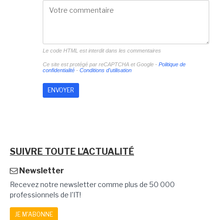
Le code HTML est interdit dans les commentaires
Ce site est protégé par reCAPTCHA et Google -
Politique de
confidentialité
-
Conditions d'utilisation
SUIVRE TOUTE L'ACTUALITÉ
Newsletter
Recevez notre newsletter comme plus de 50 000
professionnels de l'IT!
JE M'ABONNE