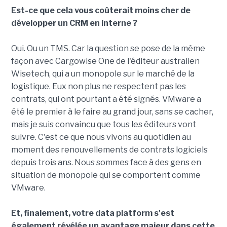
Est-ce que cela vous coûterait moins cher de
développer un CRM en interne ?
Oui. Ou un TMS. Car la question se pose de la même
façon avec Cargowise One de l'éditeur australien
Wisetech, qui a un monopole sur le marché de la
logistique. Eux non plus ne respectent pas les
contrats, qui ont pourtant a été signés. VMware a
été le premier à le faire au grand jour, sans se cacher,
mais je suis convaincu que tous les éditeurs vont
suivre. C'est ce que nous vivons au quotidien au
moment des renouvellements de contrats logiciels
depuis trois ans. Nous sommes face à des gens en
situation de monopole qui se comportent comme
VMware.
Et, finalement, votre data platform s'est
également révélée un avantage majeur dans cette