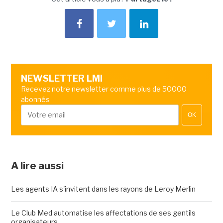
NEWSLETTER LMI
Recevez notre newsletter comme plus de 50000
abonnés
OK
A lire aussi
Les agents IA s'invitent dans les rayons de Leroy Merlin
Le Club Med automatise les affectations de ses gentils
organisateurs