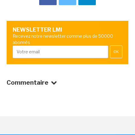
NEWSLETTER LMI
Recevez notre newsletter comme plus de 50000
abonnés
OK
Commentaire