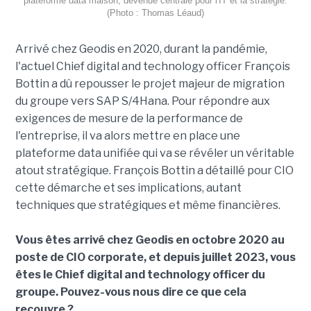
plateforme data maison, devenue centrale pour l'IT et la stratégie.
(Photo : Thomas Léaud)
Arrivé chez Geodis en 2020, durant la pandémie,
l'actuel Chief digital and technology officer François
Bottin a dû repousser le projet majeur de migration
du groupe vers SAP S/4Hana. Pour répondre aux
exigences de mesure de la performance de
l'entreprise, il va alors mettre en place une
plateforme data unifiée qui va se révéler un véritable
atout stratégique. François Bottin a détaillé pour CIO
cette démarche et ses implications, autant
techniques que stratégiques et même financières.
Vous êtes arrivé chez Geodis en octobre 2020 au
poste de CIO corporate, et depuis juillet 2023, vous
êtes le Chief digital and technology officer du
groupe. Pouvez-vous nous dire ce que cela
recouvre ?