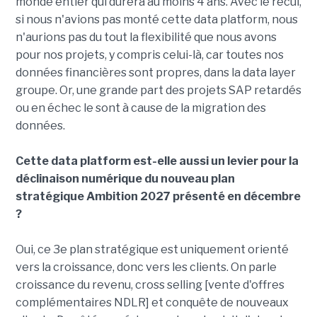
monde entier qui durera au moins 4 ans. Avec le recul,
si nous n'avions pas monté cette data platform, nous
n'aurions pas du tout la flexibilité que nous avons
pour nos projets, y compris celui-là, car toutes nos
données financières sont propres, dans la data layer
groupe. Or, une grande part des projets SAP retardés
ou en échec le sont à cause de la migration des
données.
Cette data platform est-elle aussi un levier pour la
déclinaison numérique du nouveau plan
stratégique Ambition 2027 présenté en décembre
?
Oui, ce 3e plan stratégique est uniquement orienté
vers la croissance, donc vers les clients. On parle
croissance du revenu, cross selling [vente d'offres
complémentaires NDLR] et conquête de nouveaux