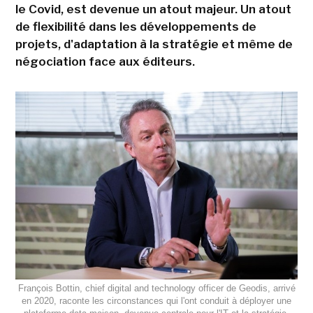
le Covid, est devenue un atout majeur. Un atout
de flexibilité dans les développements de
projets, d'adaptation à la stratégie et même de
négociation face aux éditeurs.
François Bottin, chief digital and technology officer de Geodis, arrivé
en 2020, raconte les circonstances qui l'ont conduit à déployer une