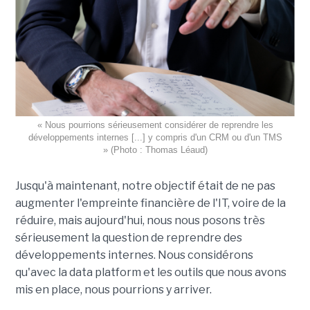
« Nous pourrions sérieusement considérer de reprendre les
développements internes [...] y compris d'un CRM ou d'un TMS
» (Photo : Thomas Léaud)
Jusqu'à maintenant, notre objectif était de ne pas
augmenter l'empreinte financière de l'IT, voire de la
réduire, mais aujourd'hui, nous nous posons très
sérieusement la question de reprendre des
développements internes. Nous considérons
qu'avec la data platform et les outils que nous avons
mis en place, nous pourrions y arriver.