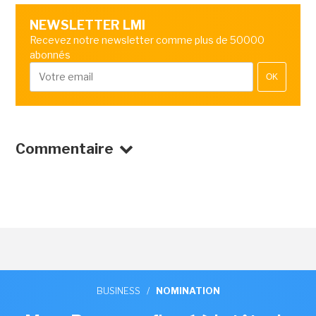
NEWSLETTER LMI
Recevez notre newsletter comme plus de 50000
abonnés
OK
Commentaire
BUSINESS
/
NOMINATION