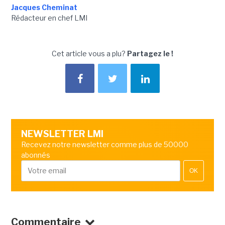
Jacques Cheminat
Rédacteur en chef LMI
Cet article vous a plu?
Partagez le !
NEWSLETTER LMI
Recevez notre newsletter comme plus de 50000
abonnés
OK
Commentaire