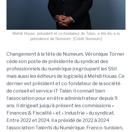
Mehdi Houas, président et co-fondateur de Talan, a été élu à la
présidence de Numeum. (Crédit Numeum)
Changement à la tête de Numeum. Véronique Torner
cède son poste de présidente du syndicat des
professionnels du numérique (regroupant les SSII
mais aussi les éditeurs de logiciels) à Mehdi Houas. Ce
dernier est président et co-fondateur de la société
de conseil et service IT Talan. Il connait bien
l’association pour en être administrateur depuis 9
ans. Il dirigeait jusqu’à présent les commissions «
Finances & Fiscalité » et « Industrie » du syndicat.
Entre 2022 et 2024, il a présidé de 2022 à 2024
l’association Talents du Numérique. Franco-tunisien,