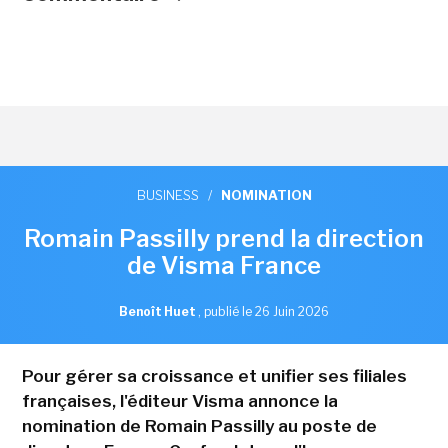
BUSINESS
/
NOMINATION
Romain Passilly prend la direction
de Visma France
Benoît Huet
,
publié le 26 Juin 2026
Pour gérer sa croissance et unifier ses filiales
françaises, l'éditeur Visma annonce la
nomination de Romain Passilly au poste de