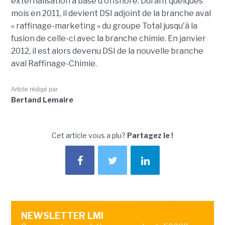
externalisation à base d'offshore. Durant quelques
mois en 2011, il devient DSI adjoint de la branche aval
« raffinage-marketing » du groupe Total jusqu'à la
fusion de celle-ci avec la branche chimie. En janvier
2012, il est alors devenu DSI de la nouvelle branche
aval Raffinage-Chimie.
Article rédigé par
Bertand Lemaire
Cet article vous a plu?
Partagez le !
NEWSLETTER LMI