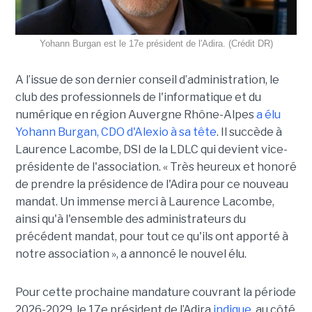
Yohann Burgan est le 17e président de l'Adira. (Crédit DR)
A l’issue d
e son dernier conseil d’administration, le
club des professionnels de l'informatique et du
numérique en région Auvergne Rhône-Alpes
a élu
Yohann Burgan, CDO d'Alexio à sa tête
. Il succède à
Laurence Lacombe, DSI de la LDLC qui devient vice-
présidente de l'association. « Très heureux et honoré
de prendre la présidence de l'Adira pour ce nouveau
mandat. Un immense merci à Laurence Lacombe,
ainsi qu'à l'ensemble des administrateurs du
précédent mandat, pour tout ce qu'ils ont apporté à
notre association », a annoncé le nouvel élu.
Pour cette prochaine mandature couvrant la période
2026-2029, le 17e président de l’Adira
indique
, au côté