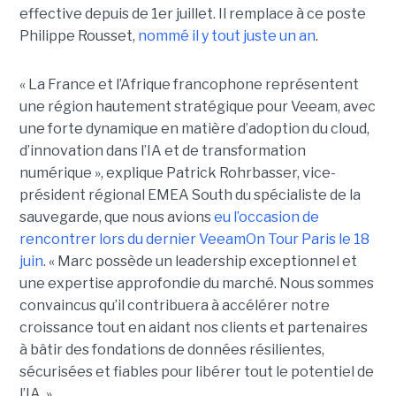
effective depuis de 1er juillet. Il remplace à ce poste
Philippe Rousset,
nommé il y tout juste un an
.
« La France et l’Afrique francophone représentent
une région hautement stratégique pour Veeam, avec
une forte dynamique en matière d’adoption du cloud,
d’innovation dans l’IA et de transformation
numérique », explique Patrick Rohrbasser, vice-
président régional EMEA South du spécialiste de la
sauvegarde, que nous avions
eu l’occasion de
rencontrer lors du dernier VeeamOn Tour Paris le 18
juin
. « Marc possède un leadership exceptionnel et
une expertise approfondie du marché. Nous sommes
convaincus qu’il contribuera à accélérer notre
croissance tout en aidant nos clients et partenaires
à bâtir des fondations de données résilientes,
sécurisées et fiables pour libérer tout le potentiel de
l’IA. »