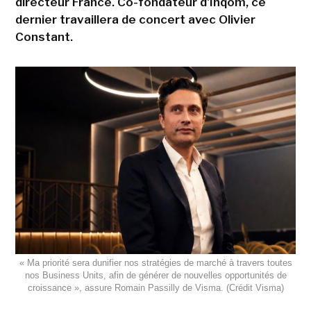
directeur France. Co-fondateur d'Inqom, ce
dernier travaillera de concert avec Olivier
Constant.
« Ma priorité sera dunifier nos stratégies de marché à travers toutes
nos Business Units, afin de générer de nouvelles opportunités de
croissance », assure Romain Passilly de Visma. (Crédit Visma)