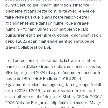
du nouveau conseil d’administration, s’inscrire «
pleinement dans cette continuité avec l’envie de
faire vivre plus que jamais notre raison d’être :
grandir ensemble dans un numérique à visage
humain. »
Yoha
nn
Burgan connait bien ce club
puisqu’il en était membre du conseil d’administration
depuis 2023 et animait également
son
groupe de
travail Collaboration D
SI.
Il est actuellement directeur de la transformation
numérique d’Alixio Group (société de conseil dans les
RH) depuis juillet 2024 et a précédemment occupé le
poste de DSI de RCF Radio de 2016 à 2024.
Egalement product manager digital du groupe Apicil
entre 2013 et 2016, il a débuté sa carrière en tant
qu’architecte et chef de projet SI chez CSC de 2000 à
2006. Yohann Burgan est diplômé d'un master
Miage