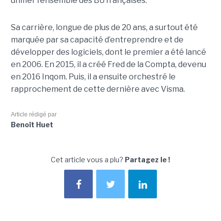
unifier l’ensemble des BU françaises.
Sa carrière, longue de plus de 20 ans, a surtout été
marquée par sa capacité d’entreprendre et de
développer des logiciels, dont le premier a été lancé
en 2006. En 2015, il a créé Fred de la Compta, devenu
en 2016 Inqom. Puis, il a ensuite orchestré le
rapprochement de cette dernière avec Visma.
Article rédigé par
Benoît Huet
Cet article vous a plu?
Partagez le !