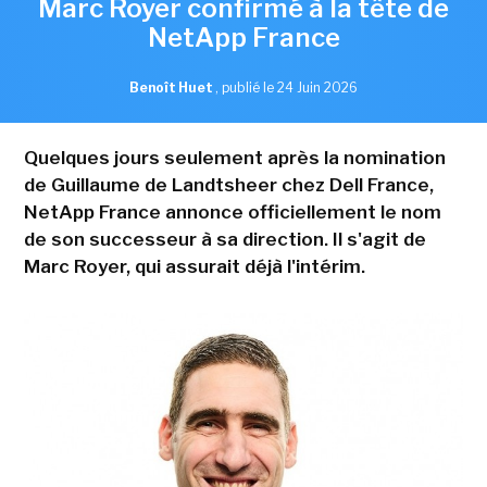
Marc Royer confirmé à la tête de
NetApp France
Benoît Huet
,
publié le 24 Juin 2026
Quelques jours seulement après la nomination
de Guillaume de Landtsheer chez Dell France,
NetApp France annonce officiellement le nom
de son successeur à sa direction. Il s'agit de
Marc Royer, qui assurait déjà l'intérim.