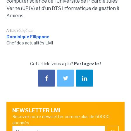
computer science de l’Université de Picardie Jules
Verne (UPJV) et d'un BTS Informatique de gestion à
Amiens.
Article rédigé par
Dominique Filippone
Chef des actualités LMI
Cet article vous a plu?
Partagez le !
NEWSLETTER LMI
Recevez notre newsletter comme plus de 50000
abonnés