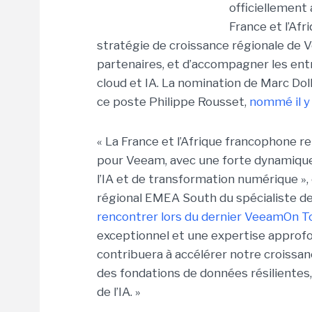
officiellement
France et l’Afr
stratégie de croissance régionale de
partenaires, et d’accompagner les entr
cloud et IA. La nomination de Marc Dollo
ce poste Philippe Rousset,
nommé il y 
« La France et l’Afrique francophone
pour Veeam, avec une forte dynamique 
l’IA et de transformation numérique »,
régional EMEA South du spécialiste de
rencontrer lors du dernier VeeamOn Tou
exceptionnel et une expertise approf
contribuera à accélérer notre croissanc
des fondations de données résilientes, 
de l’IA. »