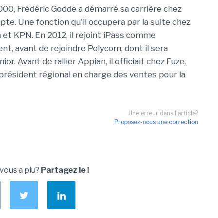
000, Frédéric Godde a démarré sa carrière chez
te. Une fonction qu'il occupera par la suite chez
et KPN. En 2012, il rejoint iPass comme
, avant de rejoindre Polycom, dont il sera
. Avant de rallier Appian, il officiait chez Fuze,
ce-président régional en charge des ventes pour la
Une erreur dans l'article?
Proposez-nous une correction
 vous a plu?
Partagez le !