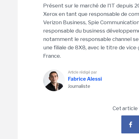
Présent sur le marché de l'IT depuis 2
Xerox en tant que responsable de comp
Verizon Business, Spie Communication 
responsable du business développement
notamment le responsable channel senior
une filiale de 8X8, avec le titre de vi
France.
Article rédigé par
Fabrice Alessi
Journaliste
Cet article