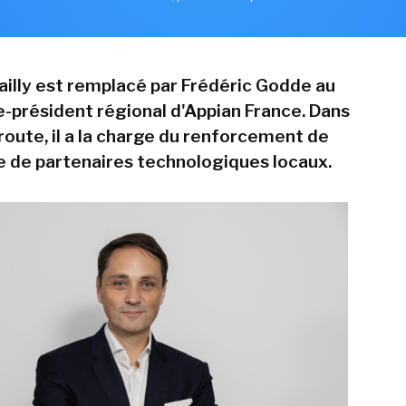
illy est remplacé par Frédéric Godde au
e-président régional d'Appian France. Dans
 route, il a la charge du renforcement de
 de partenaires technologiques locaux.