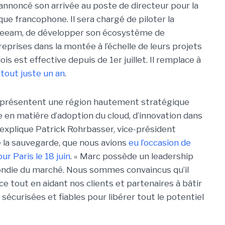
 annoncé son arrivée au poste de directeur pour la
ique francophone. Il sera chargé de piloter la
 Veeam, de développer son écosystème de
eprises dans la montée à l’échelle de leurs projets
is est effective depuis de 1er juillet. Il remplace à
tout juste un an
.
 représentent une région hautement stratégique
en matière d’adoption du cloud, d’innovation dans
 explique Patrick Rohrbasser, vice-président
 la sauvegarde, que nous avions
eu l’occasion de
r Paris le 18 juin
. « Marc possède un leadership
ondie du marché. Nous sommes convaincus qu’il
e tout en aidant nos clients et partenaires à bâtir
sécurisées et fiables pour libérer tout le potentiel