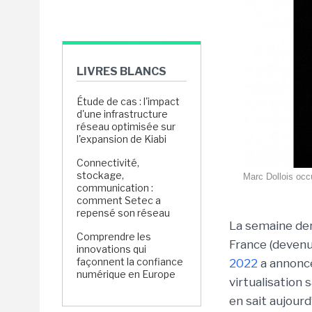
LIVRES BLANCS
Étude de cas : l'impact
d'une infrastructure
réseau optimisée sur
l'expansion de Kiabi
Connectivité,
stockage,
Marc Dollois occu
communication :
comment Setec a
repensé son réseau
La semaine der
Comprendre les
France (devenu
innovations qui
façonnent la confiance
2022
a annon
numérique en Europe
virtualisation 
en sait aujour