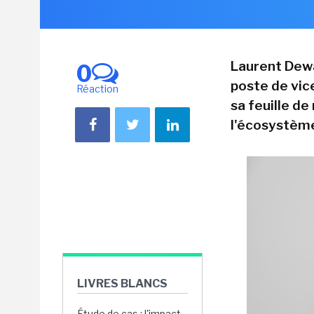
Laurent Dewa
0
poste de vic
Réaction
sa feuille de
l'écosystème
LIVRES BLANCS
Étude de cas : l'impact