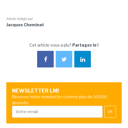
Article rédigé par
Jacques Cheminat
Cet article vous a plu?
Partagez le !
NEWSLETTER LMI
Recevez notre newsletter comme plus de 50000
abonnés
OK