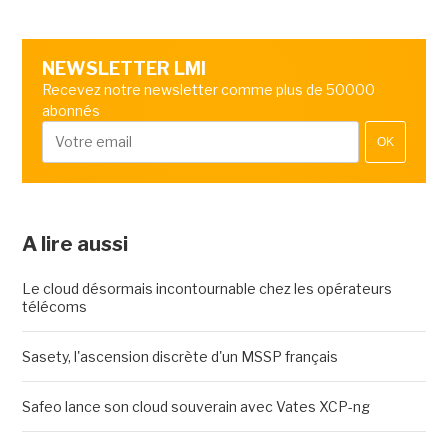
NEWSLETTER LMI
Recevez notre newsletter comme plus de 50000
abonnés
OK
A lire aussi
Le cloud désormais incontournable chez les opérateurs
télécoms
Sasety, l'ascension discrète d'un MSSP français
Safeo lance son cloud souverain avec Vates XCP-ng