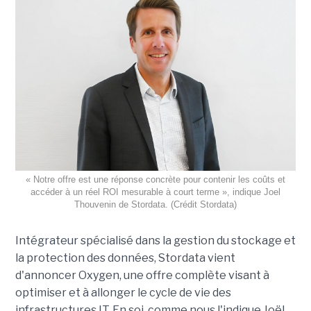
« Notre offre est une réponse concrète pour contenir les coûts et
accéder à un réel ROI mesurable à court terme », indique Joel
Thouvenin de Stordata. (Crédit Stordata)
Intégrateur spécialisé dans la gestion du stockage et
la protection des données, Stordata vient
d'annoncer Oxygen, une offre complète visant à
optimiser et à allonger le cycle de vie des
infrastructures IT. En soi, comme nous l'indique Joël