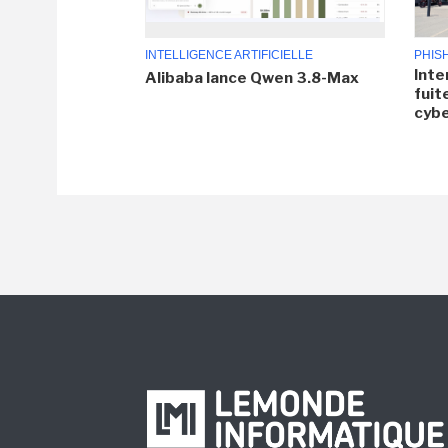
INTELLIGENCE ARTIFICIELLE
PHIS
Inte
Alibaba lance Qwen 3.8-Max
fuit
cyb