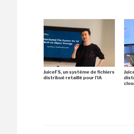
JuiceFS, un système de fichiers
Juic
distribué retaillé pour l'IA
dist
clo