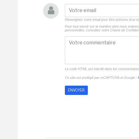
Renseignez votre email pour être prévenu d'un
Pour tout savoir sur la manière dont nous traito
personnelles, consultez notre
Charte de Confident
Le code HTML est interdit dans les commentaire
Ce site est protégé par reCAPTCHA et Google -