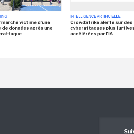
HING
INTELLIGENCE ARTIFICIELLE
rmarché victime d'une
CrowdStrike alerte sur des
e de données après une
cyberattaques plus furtives
erattaque
accélérées par l'IA
Sui