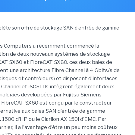
ns Computers a récemment commencé la
tion de deux nouveaux systèmes de stockage
CAT SX60 et FibreCAT SX80. ces deux baies de
sent une architecture Fibre Channel à 4 Gbits/s de
disques et contrôleurs) et disposent d'interfaces
 Channel et iSCSI. Ils intègrent également deux
nologies développées par Fujitsu Siemens
 FibreCAT SX60 est conçu par le constructeur
ernative aux baies SAN d'entrée de gamme
500 d'HP ou le Clariion AX 150i d'EMC. Par
rnier, il a l'avantage d'être un peu moins coûteux