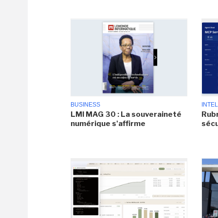
BUSINESS
INTEL
LMI MAG 30 : La souveraineté
Rubr
numérique s'affirme
sécu