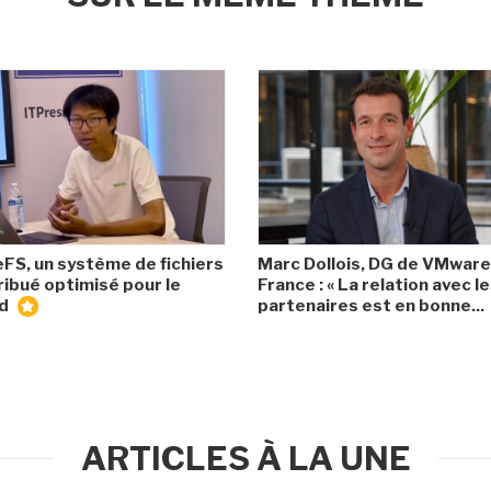
eFS, un système de fichiers
Marc Dollois, DG de VMware
ribué optimisé pour le
France : « La relation avec l
ud
partenaires est en bonne...
ARTICLES À LA UNE