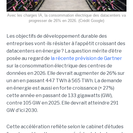
Avec les charges IA, la consommation électrique des datacenters va
progresser de 26% en 2026. (Crédit Google)
Les objectifs de développement durable des
entreprises vont-ils résister à l’appétit croissant des
datacenters en énergie ? La question mérite d’être
posée au regard de
la récente prévision de Gartner
sur la consommation électrique des centres de
données en 2026. Elle devrait augmenter de 26% sur
un an en passant 447 TWh à 565 TWh. La demande
en énergie est aussi en forte croissance (+ 27%)
cette année en passant de 133 gigawatts (GW),
contre 105 GW en 2025. Elle devrait atteindre 291
GW d'ici 2030.
Cette accélération reflète selon le cabinet d’études