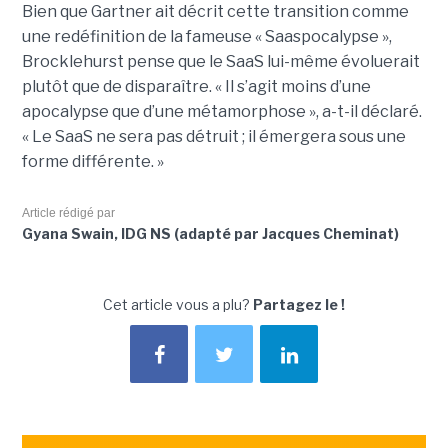
Bien que Gartner ait décrit cette transition comme
une redéfinition de la fameuse « Saaspocalypse »,
Brocklehurst pense que le SaaS lui-même évoluerait
plutôt que de disparaître. « Il s’agit moins d’une
apocalypse que d’une métamorphose », a-t-il déclaré.
« Le SaaS ne sera pas détruit ; il émergera sous une
forme différente. »
Article rédigé par
Gyana Swain, IDG NS (adapté par Jacques Cheminat)
Cet article vous a plu?
Partagez le !