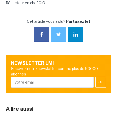
Rédacteur en chef CIO
Cet article vous a plu?
Partagez le !
NEWSLETTER LMI
Recevez notre newsletter comme plus de 50000
abonnés
OK
A lire aussi