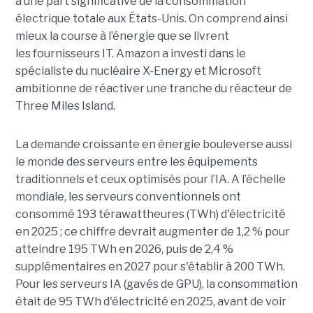
à une part significative de la consommation
électrique totale aux États-Unis. On comprend ainsi
mieux la course à l’énergie que se livrent
les fournisseurs IT. Amazon a investi dans le
spécialiste du nucléaire X-Energy et Microsoft
ambitionne de réactiver une tranche du réacteur de
Three Miles Island.
La demande croissante en énergie bouleverse aussi
le monde des serveurs entre les équipements
traditionnels et ceux optimisés pour l’IA. A l’échelle
mondiale, les serveurs conventionnels ont
consommé 193 térawattheures (TWh) d'électricité
en 2025 ; ce chiffre devrait augmenter de 1,2 % pour
atteindre 195 TWh en 2026, puis de 2,4 %
supplémentaires en 2027 pour s'établir à 200 TWh.
Pour les serveurs IA (gavés de GPU), la consommation
était de 95 TWh d'électricité en 2025, avant de voir