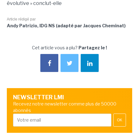
évolutive » conclut-elle
Article rédigé par
Andy Patrizio, IDG NS (adapté par Jacques Cheminat)
Cet article vous a plu?
Partagez le !
NEWSLETTER LMI
Recevez notre newsletter comme plus de 50000
abonnés
OK