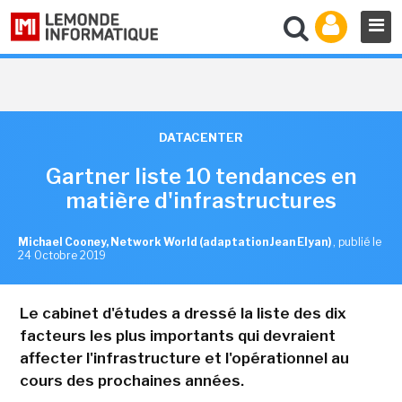
DATACENTER
Gartner liste 10 tendances en
matière d'infrastructures
Michael Cooney, Network World (adaptation Jean Elyan)
,
publié le
24 Octobre 2019
Le cabinet d'études a dressé la liste des dix
facteurs les plus importants qui devraient
affecter l'infrastructure et l'opérationnel au
cours des prochaines années.