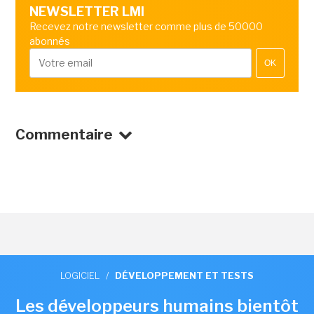
NEWSLETTER LMI
Recevez notre newsletter comme plus de 50000
abonnés
OK
Commentaire
LOGICIEL
/
DÉVELOPPEMENT ET TESTS
Les développeurs humains bientôt