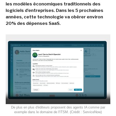
les modèles économiques traditionnels des
logiciels d'entreprises. Dans les 5 prochaines
années, cette technologie va obérer environ
20% des dépenses SaaS.
De plus en plus d'éditeurs proposent des agents IA comme par
exemple dans le domaine de l'ITSM. (Crédit : ServiceNow)