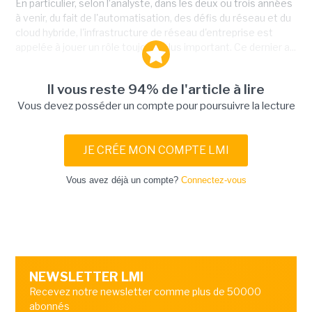
En particulier, selon l’analyste, dans les deux ou trois années
à venir, du fait de l'automatisation, des défis du réseau et du
cloud hybride, l'infrastructure de réseau d'entreprise est
appelée à jouer un rôle toujours plus important. Ce dernier a...
Il vous reste 94% de l'article à lire
Vous devez posséder un compte pour poursuivre la lecture
JE CRÉE MON COMPTE LMI
Vous avez déjà un compte?
Connectez-vous
NEWSLETTER LMI
Recevez notre newsletter comme plus de 50000
abonnés