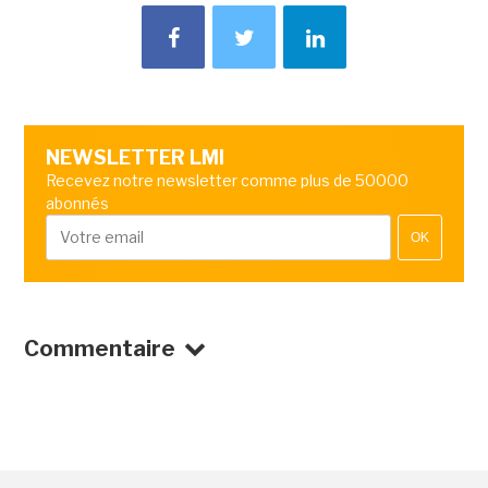
NEWSLETTER LMI
Recevez notre newsletter comme plus de 50000
abonnés
OK
Commentaire