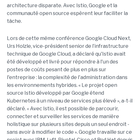
architecture disparate. Avec Istio, Google et la
communauté open source espèrent leur faciliter la
tâche.
Lors de cette même conférence Google Cloud Next,
Urs Holzle, vice-président senior de l’infrastructure
technique de Google Cloud, a déclaré qu'Istio avait
été développé et livré pour répondre à l'un des
postes de coûts pesant de plus en plus sur
l'entreprise : la complexité de l'administration dans
les environnements hybrides. « Le projet open
source Istio développé par Google étend
Kubernetes à un niveau de services plus élevé », a-t-il
déclaré. « Avec Istio, il est possible de parcourir,
connecter et surveiller les services de manière
holistique sur plusieurs sites depuis un seul endroit -
sans avoir à modifier le code ». Google travaille sur ce
projet avec IBM, Lyft, Pivotal, Cisco et Red Hat depuis