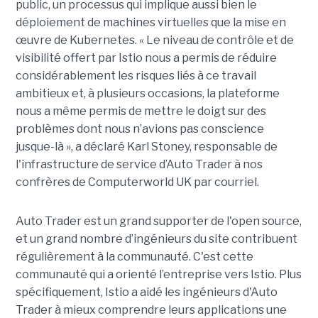
public, un processus qui implique aussi bien le
déploiement de machines virtuelles que la mise en
œuvre de Kubernetes. « Le niveau de contrôle et de
visibilité offert par Istio nous a permis de réduire
considérablement les risques liés à ce travail
ambitieux et, à plusieurs occasions, la plateforme
nous a même permis de mettre le doigt sur des
problèmes dont nous n’avions pas conscience
jusque-là », a déclaré Karl Stoney, responsable de
l'infrastructure de service d’Auto Trader à nos
confrères de Computerworld UK par courriel.
Auto Trader est un grand supporter de l'open source,
et un grand nombre d’ingénieurs du site contribuent
régulièrement à la communauté. C'est cette
communauté qui a orienté l’entreprise vers Istio. Plus
spécifiquement, Istio a aidé les ingénieurs d'Auto
Trader à mieux comprendre leurs applications une