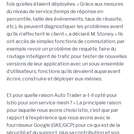
fois qu’elles étaient déployées. « Grâce aux mesures
du niveau de service (temps de réponse en
percentile, taille des évènements, taux de réussite,
etc.), ils peuvent diagnostiquer les problèmes avant
qu'ils n’affectent le client », a déclaré M. Stoney. « Ils
ont accès de simples fonctions de commutation, par
exemple revoir un problème de requête, faire du
routage intelligent de trafic pour tester de nouvelles
versions de leur application avec un sous-ensemble
d'utilisateurs, fonctions qu’ils devaient auparavant
écrire, construire et déployer eux-mêmes.
Et pour quelle raison Auto Trader a-t-il opté pour
Istio pour son service mesh ? « La principale raison
pour laquelle nous avons choisi Istio, c’est que par
rapport à l’expérience que nous avons avec le
fournisseur Google (GKE/GCP) pour ce qui est de la
sécurité et du support, plus sa contribution et son