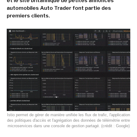
et le site britannique de petites annonces
automobiles Auto Trader font partie des
premiers clients.
Istio permet de gérer de manière unifiée les flux de trafic, l'application
des politiques d'accès et l'agrégation des données de télémétrie entre
microservices dans une console de gestion partagé. (crédit : Google)