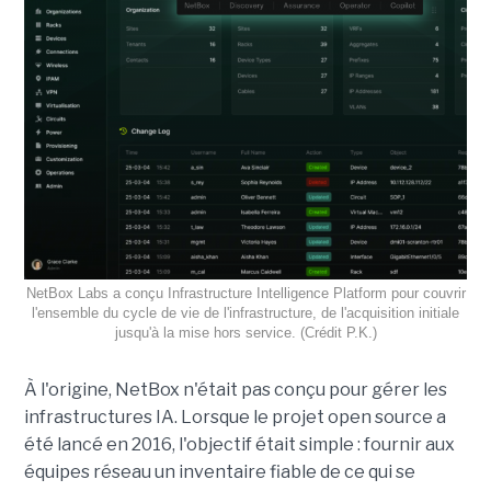
NetBox Labs a conçu Infrastructure Intelligence Platform pour couvrir
l'ensemble du cycle de vie de l'infrastructure, de l'acquisition initiale
jusqu'à la mise hors service. (Crédit P.K.)
À l'origine, NetBox n'était pas conçu pour gérer les
infrastructures IA. Lorsque le projet open source a
été lancé en 2016, l'objectif était simple : fournir aux
équipes réseau un inventaire fiable de ce qui se