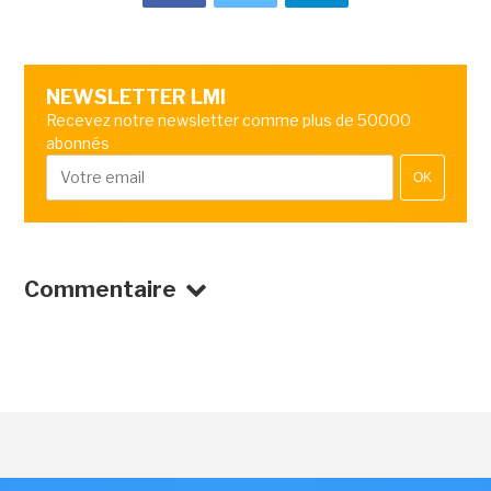
NEWSLETTER LMI
Recevez notre newsletter comme plus de 50000
abonnés
OK
Commentaire