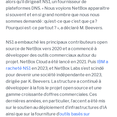
alors qu’il dirigeait NS1, un fournisseur de
plateformes DNS. « Nous voyions NetBox apparaître
si souvent et en si grand nombre que nous nous
sommes demandé : qu’est-ce que c’est que ça ?
Pourquoi est-ce partout ? », a déclaré M. Beevers.
NS1 a embauché les principaux contributeurs open
source de NetBox vers 2020 et a commencé à
développer des outils commerciaux autour du
projet. NetBox Cloud a été lancé en 2021. Puis
IBM a
racheté NS1
en 2023, et NetBox Labs s’est scindé
pour devenir une société indépendante en 2023,
dirigée par K. Beevers.
La structure
a continué à
développer à la fois le projet open source et une
gamme croissante d’offres commerciales. Ces
dernières années, en particulier, l’accent a été mis
sur le soutien au déploiement d’infrastructures d’IA
ainsi que sur la fourniture d’
outils basés sur