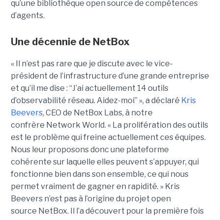
qu’une bibliothèque open source de compétences
d’agents.
Une décennie de NetBox
« Il n’est pas rare que je discute avec le vice-
président de l’infrastructure d’une grande entreprise
et qu’il me dise : “J’ai actuellement 14 outils
d’observabilité réseau. Aidez-moi” », a déclaré
Kris
Beevers
, CEO de NetBox Labs, à notre
confrère Network World. « La prolifération des outils
est le problème qui freine actuellement ces équipes.
Nous leur proposons donc une plateforme
cohérente sur laquelle elles peuvent s’appuyer, qui
fonctionne bien dans son ensemble, ce qui nous
permet vraiment de gagner en rapidité. »
Kris
Beevers n’est pas à l’origine du projet open
source NetBox. Il l’a découvert pour la première fois