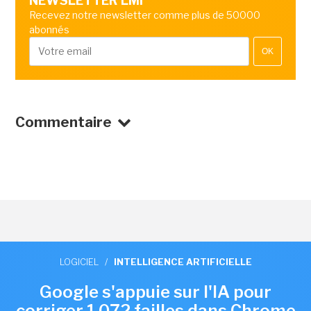
NEWSLETTER LMI
Recevez notre newsletter comme plus de 50000
abonnés
OK
Commentaire
LOGICIEL
/
INTELLIGENCE ARTIFICIELLE
Google s'appuie sur l'IA pour
corriger 1 072 failles dans Chrome