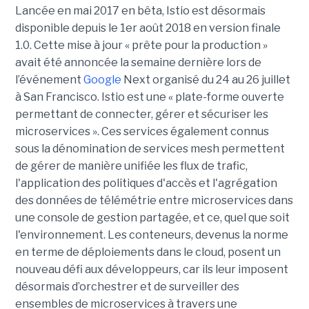
Lancée en mai 2017 en bêta, Istio est désormais
disponible depuis le 1er août 2018 en version finale
1.0. Cette mise à jour « prête pour la production »
avait été annoncée la semaine dernière lors de
l’événement
Google
Next organisé du 24 au 26 juillet
à San Francisco. Istio est une « plate-forme ouverte
permettant de connecter, gérer et sécuriser les
microservices ». Ces services également connus
sous la dénomination de services mesh permettent
de gérer de manière unifiée les flux de trafic,
l'application des politiques d'accès et l'agrégation
des données de télémétrie entre microservices dans
une console de gestion partagée, et ce, quel que soit
l'environnement. Les conteneurs, devenus la norme
en terme de déploiements dans le cloud, posent un
nouveau défi aux développeurs, car ils leur imposent
désormais d’orchestrer et de surveiller des
ensembles de microservices à travers une