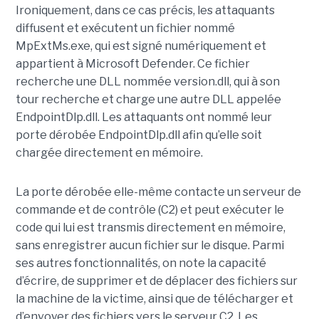
Ironiquement, dans ce cas précis, les attaquants
diffusent et exécutent un fichier nommé
MpExtMs.exe, qui est signé numériquement et
appartient à Microsoft Defender. Ce fichier
recherche une DLL nommée version.dll, qui à son
tour recherche et charge une autre DLL appelée
EndpointDlp.dll. Les attaquants ont nommé leur
porte dérobée EndpointDlp.dll afin qu’elle soit
chargée directement en mémoire.
La porte dérobée elle-même contacte un serveur de
commande et de contrôle (C2) et peut exécuter le
code qui lui est transmis directement en mémoire,
sans enregistrer aucun fichier sur le disque. Parmi
ses autres fonctionnalités, on note la capacité
d’écrire, de supprimer et de déplacer des fichiers sur
la machine de la victime, ainsi que de télécharger et
d’envoyer des fichiers vers le serveur C2. Les