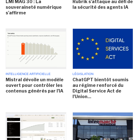
LMI MAG 30 : La
Rubrik s'attaque au défi de
souveraineté numérique
la sécurité des agents IA
s'affirme
INTELLIGENCE ARTIFICIELLE
LÉGISLATION
Mistral dévoile un modèle
ChatGPT bientôt soumis
ouvert pour contrôler les
au régime renforcé du
contenus générés par l'IA
Digital Service Act de
l'Union...