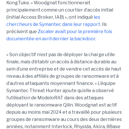
KongTuke. « Woodgnat fonctionnerait
principalement comme un courtier d’accès initial
(Initial Access Broker, IAB) », ont indiqué
les
chercheurs de Symantec dans leur rapport
. Ils
précisent que
Zscaler avait pour la première fois
documentée en avril dernier la backdoor
.
« Son objectif n’est pas de déployer la charge utile
finale, mais d’établir un accès à distance durable au
sein d’une entreprise et de vendre cet accès de haut
niveau à des affiliés de groupes de ransomware et à
d’autres attaquants moyennant finance. » L’équipe
Symantec Threat Hunter ajoute qu’elle a observé
l’utilisation de ModeloRAT dans des attaques
déployant le ransomware Qilin. Woodgnat est actif
depuis au moins mai 2024 et a travaillé pour plusieurs
groupes de ransomware au cours des deux dernières
années, notamment Interlock, Rhysida, Akira, 8Base