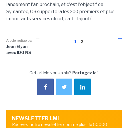
lancement l'an prochain, et c'est l'objectif de
Symantec, O3 supportera les 200 premiers et plus
importants services cloud, » a-t-il ajouté.
Article rédigé par
1
2
Jean Elyan
avec IDG NS
Cet article vous a plu?
Partagez le !
NEWSLETTER LMI
Recevez notre newsletter comme plus de 50000