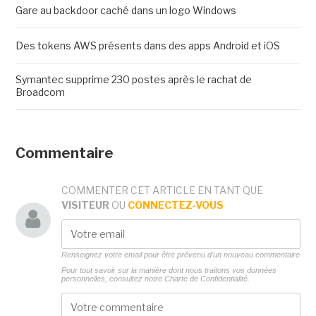
Gare au backdoor caché dans un logo Windows
Des tokens AWS présents dans des apps Android et iOS
Symantec supprime 230 postes après le rachat de
Broadcom
Commentaire
COMMENTER CET ARTICLE EN TANT QUE
VISITEUR
OU
CONNECTEZ-VOUS
Renseignez votre email pour être prévenu d'un nouveau commentaire
Pour tout savoir sur la manière dont nous traitons vos données
personnelles, consultez notre
Charte de Confidentialité.