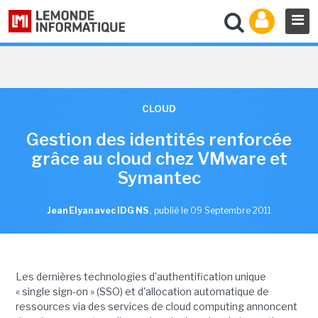
CLOUD
Gestion des identités renforcée
grâce au cloud chez VMware et
Symantec
Jean Elyan avec IDG NS
,
publié le 09 Septembre 2011
Les dernières technologies d'authentification unique
« single sign-on » (SSO) et d'allocation automatique de
ressources via des services de cloud computing annoncent