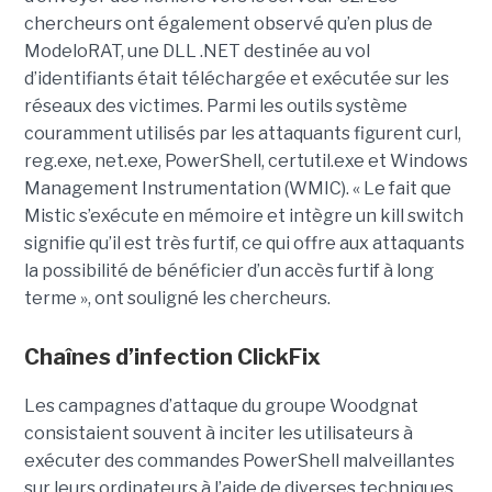
chercheurs ont également observé qu’en plus de
ModeloRAT, une DLL .NET destinée au vol
d’identifiants était téléchargée et exécutée sur les
réseaux des victimes. Parmi les outils système
couramment utilisés par les attaquants figurent curl,
reg.exe, net.exe, PowerShell, certutil.exe et Windows
Management Instrumentation (WMIC). « Le fait que
Mistic s’exécute en mémoire et intègre un kill switch
signifie qu’il est très furtif, ce qui offre aux attaquants
la possibilité de bénéficier d’un accès furtif à long
terme », ont souligné les chercheurs.
Chaînes d’infection ClickFix
Les campagnes d’attaque du groupe Woodgnat
consistaient souvent à inciter les utilisateurs à
exécuter des commandes PowerShell malveillantes
sur leurs ordinateurs à l’aide de diverses techniques