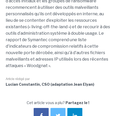
d’accès initiaux et les groupes de ransomware
recommencent à utiliser des outils malveillants
personnalisés qu’ils ont développés en interne, au
lieu de se contenter d’exploiter les ressources
existantes (« living-off-the-land ») et de recourir à des
outils d’administration système à double usage. Le
rapport de Symantec comprend une liste
d'indicateurs de compromission relatifs à cette
nouvelle porte dérobée, ainsi qu'à d'autres fichiers
malveillants et adresses IP utilisés lors des récentes
attaques « Woodgnat ».
Article rédigé par
Lucian Constantin, CSO (adaptation Jean Elyan)
Cet article vous a plu?
Partagez le !