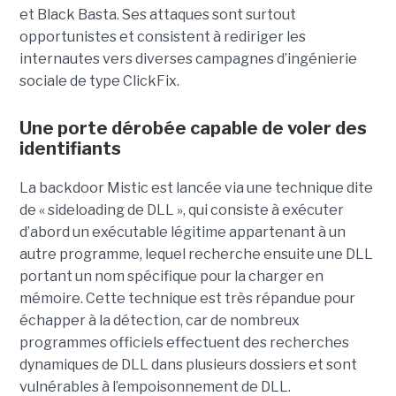
et Black Basta. Ses attaques sont surtout
opportunistes et consistent à rediriger les
internautes vers diverses campagnes d’ingénierie
sociale de type ClickFix.
Une porte dérobée capable de voler des
identifiants
La backdoor Mistic est lancée via une technique dite
de « sideloading de DLL », qui consiste à exécuter
d’abord un exécutable légitime appartenant à un
autre programme, lequel recherche ensuite une DLL
portant un nom spécifique pour la charger en
mémoire. Cette technique est très répandue pour
échapper à la détection, car de nombreux
programmes officiels effectuent des recherches
dynamiques de DLL dans plusieurs dossiers et sont
vulnérables à l’empoisonnement de DLL.