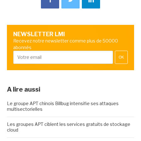
NEWSLETTER LMI
Recevez notre newsletter comme plus de 50000
abonnés
OK
A lire aussi
Le groupe APT chinois Billbug intensifie ses attaques
multisectorielles
Les groupes APT ciblent les services gratuits de stockage
cloud