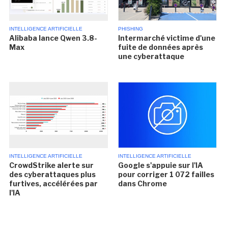
INTELLIGENCE ARTIFICIELLE
PHISHING
Alibaba lance Qwen 3.8-
Intermarché victime d'une
Max
fuite de données après
une cyberattaque
INTELLIGENCE ARTIFICIELLE
INTELLIGENCE ARTIFICIELLE
CrowdStrike alerte sur
Google s'appuie sur l'IA
des cyberattaques plus
pour corriger 1 072 failles
furtives, accélérées par
dans Chrome
l'IA