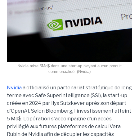
Nvidia mise 5Md$ dans une start-up n'ayant aucun produit
commercialisé. (Nvidia)
Nvidia
a officialisé un partenariat stratégique de long
terme avec Safe Superintelligence (SSI), la start-up
créée en 2024 par Ilya Sutskever après son départ
d'OpenAI. Selon Bloomberg, l'investissement atteint
5 Md$. L'opération s'accompagne d'un accès
privilégié aux futures plateformes de calcul Vera
Rubin de Nvidia afin de décupler les capacités