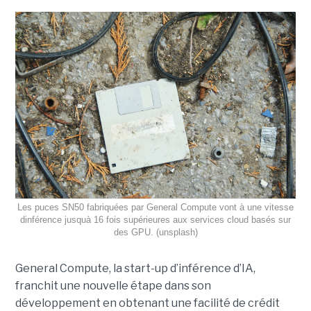
Les puces SN50 fabriquées par General Compute vont à une vitesse
dinférence jusquà 16 fois supérieures aux services cloud basés sur
des GPU. (unsplash)
General Compute, la start-up d’inférence d’IA,
franchit une nouvelle étape dans son
développement en obtenant une
facilité de crédit