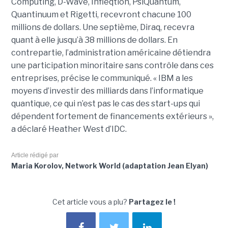
Computing, D-Wave, Infleqtion, PsiQuantum,
Quantinuum et Rigetti, recevront chacune 100
millions de dollars. Une septième, Diraq, recevra
quant à elle jusqu’à 38 millions de dollars. En
contrepartie, l’administration américaine détiendra
une participation minoritaire sans contrôle dans ces
entreprises, précise le communiqué. « IBM a les
moyens d’investir des milliards dans l’informatique
quantique, ce qui n’est pas le cas des start-ups qui
dépendent fortement de financements extérieurs »,
a déclaré Heather West d’IDC.
Article rédigé par
Maria Korolov, Network World (adaptation Jean Elyan)
Cet article vous a plu?
Partagez le !