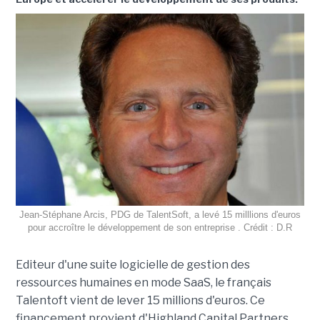
Jean-Stéphane Arcis, PDG de TalentSoft, a levé 15 milllions d'euros
pour accroître le développement de son entreprise . Crédit : D.R
Editeur d'une suite logicielle de gestion des
ressources humaines en mode SaaS, le français
Talentoft vient de lever 15 millions d'euros. Ce
financement provient d'Highland Capital Partners