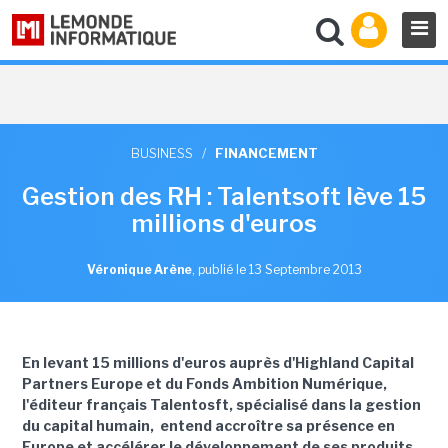
BUSINESS
/
FINANCEMENT
Gestion des RH : Talentsoft lève 15
millions d'euros
Véronique Arène
,
publié le 13 Septembre 2013
En levant 15 millions d'euros auprès d'Highland Capital
Partners Europe et du Fonds Ambition Numérique,
l'éditeur français Talentosft, spécialisé dans la gestion
du capital humain, entend accroître sa présence en
Europe et accélérer le développement de ses produits.