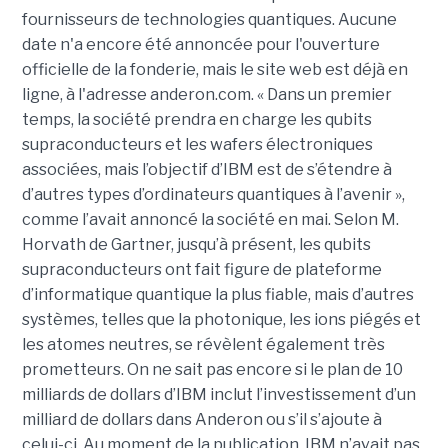
fournisseurs de technologies quantiques. Aucune
date n'a encore été annoncée pour l'ouverture
officielle de la fonderie, mais le site web est déjà en
ligne, à l'adresse anderon.com. « Dans un premier
temps, la société prendra en charge les qubits
supraconducteurs et les wafers électroniques
associées, mais l’objectif d’IBM est de s’étendre à
d’autres types d’ordinateurs quantiques à l’avenir »,
comme l’avait annoncé la société en mai. Selon M.
Horvath de Gartner, jusqu’à présent, les qubits
supraconducteurs ont fait figure de plateforme
d’informatique quantique la plus fiable, mais d’autres
systèmes, telles que la photonique, les ions piégés et
les atomes neutres, se révèlent également très
prometteurs. On ne sait pas encore si le plan de 10
milliards de dollars d’IBM inclut l’investissement d’un
milliard de dollars dans Anderon ou s’il s’ajoute à
celui-ci. Au moment de la publication, IBM n’avait pas