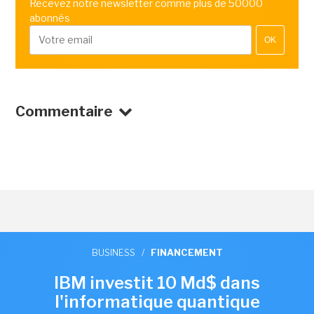
Recevez notre newsletter comme plus de 50000
abonnés
OK
Commentaire
BUSINESS
/
FINANCEMENT
IBM investit 10 Md$ dans
l'informatique quantique