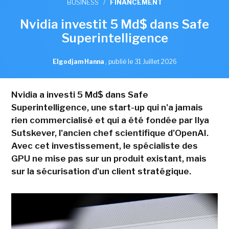
BUSINESS
/
FINANCEMENT
Nvidia investit 5 Md$ dans Safe
Superintelligence
Elgodjam Hanna
,
publié le 31 Juillet 2026
Nvidia a investi 5 Md$ dans Safe
Superintelligence, une start-up qui n'a jamais
rien commercialisé et qui a été fondée par Ilya
Sutskever, l'ancien chef scientifique d'OpenAI.
Avec cet investissement, le spécialiste des
GPU ne mise pas sur un produit existant, mais
sur la sécurisation d'un client stratégique.