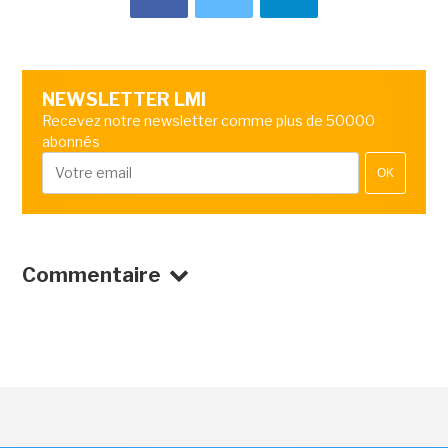
NEWSLETTER LMI
Recevez notre newsletter comme plus de 50000
abonnés
OK
Commentaire