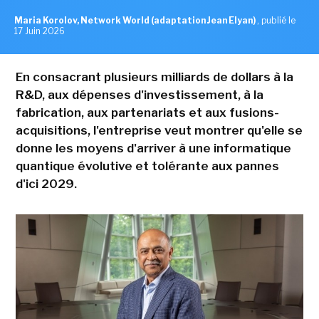
Maria Korolov, Network World (adaptation Jean Elyan)
,
publié le
17 Juin 2026
En consacrant plusieurs milliards de dollars à la
R&D, aux dépenses d'investissement, à la
fabrication, aux partenariats et aux fusions-
acquisitions, l'entreprise veut montrer qu'elle se
donne les moyens d'arriver à une informatique
quantique évolutive et tolérante aux pannes
d'ici 2029.