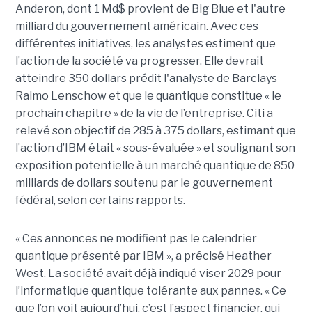
Anderon, dont 1 Md$ provient de Big Blue et l'autre
milliard du gouvernement américain. Avec ces
différentes initiatives, les analystes estiment que
l’action de la société va progresser. Elle devrait
atteindre 350 dollars prédit l'analyste de Barclays
Raimo Lenschow et que le quantique constitue « le
prochain chapitre » de la vie de l’entreprise. Citi a
relevé son objectif de 285 à 375 dollars, estimant que
l’action d’IBM était « sous-évaluée » et soulignant son
exposition potentielle à un marché quantique de 850
milliards de dollars soutenu par le gouvernement
fédéral, selon certains rapports.
« Ces annonces ne modifient pas le calendrier
quantique présenté par IBM », a précisé Heather
West. La société avait déjà indiqué viser 2029 pour
l’informatique quantique tolérante aux pannes. « Ce
que l’on voit aujourd’hui, c’est l’aspect financier, qui