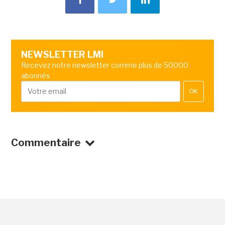
NEWSLETTER LMI
Recevez notre newsletter comme plus de 50000
abonnés
OK
Commentaire