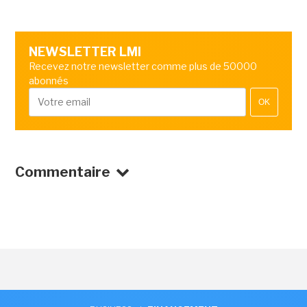
NEWSLETTER LMI
Recevez notre newsletter comme plus de 50000
abonnés
OK
Commentaire