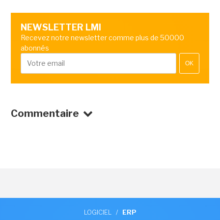
NEWSLETTER LMI
Recevez notre newsletter comme plus de 50000
abonnés
OK
Commentaire
LOGICIEL
/
ERP