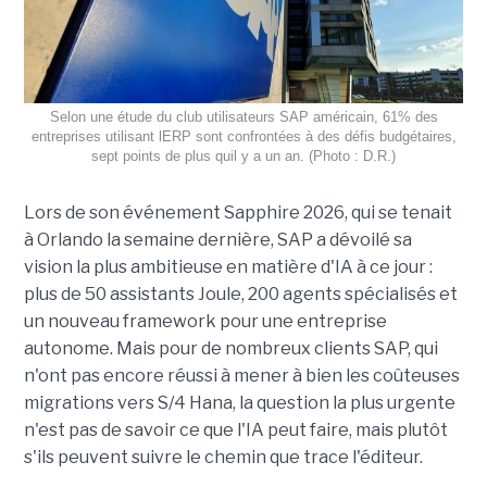
Selon une étude du club utilisateurs SAP américain, 61% des
entreprises utilisant lERP sont confrontées à des défis budgétaires,
sept points de plus quil y a un an. (Photo : D.R.)
Lors de son événement Sapphire 2026, qui se tenait
à Orlando la semaine dernière, SAP a dévoilé sa
vision la plus ambitieuse en matière d'IA à ce jour :
plus de 50 assistants Joule, 200 agents spécialisés et
un nouveau framework pour une entreprise
autonome. Mais pour de nombreux clients SAP, qui
n'ont pas encore réussi à mener à bien les coûteuses
migrations vers S/4 Hana, la question la plus urgente
n'est pas de savoir ce que l'IA peut faire, mais plutôt
s'ils peuvent suivre le chemin que trace l'éditeur.