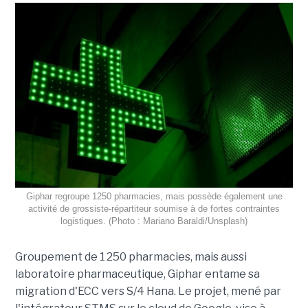
Giphar regroupe 1250 pharmacies, mais possède également une
activité de grossiste-répartiteur soumise à de fortes contraintes
logistiques. (Photo : Mariano Baraldi/Unsplash)
Groupement de 1 250 pharmacies, mais aussi
laboratoire pharmaceutique, Giphar entame sa
migration d'ECC vers S/4 Hana. Le projet, mené par