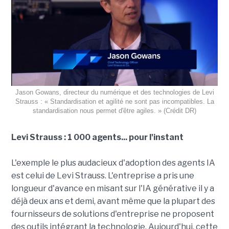
Jason Gowans, directeur du numérique et des technologies de Levi
Strauss : « Standardisation et agilité ne sont pas incompatibles. La
standardisation nous permet d'être agiles. » (Crédit DR)
Levi Strauss : 1 000 agents... pour l'instant
L'exemple le plus audacieux d'adoption des agents IA
est celui de Levi Strauss. L'entreprise a pris une
longueur d'avance en misant sur l'IA générative il y a
déjà deux ans et demi, avant même que la plupart des
fournisseurs de solutions d'entreprise ne proposent
des outils intégrant la technologie. Aujourd'hui, cette