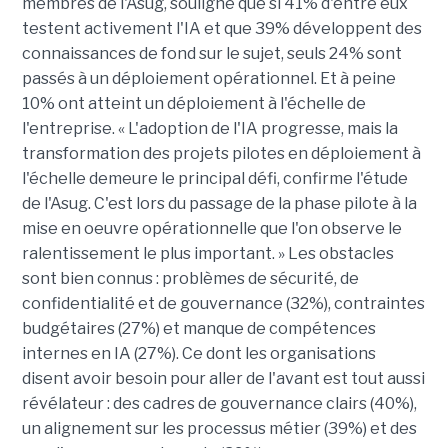
membres de l'Asug, souligne que si 41% d'entre eux
testent activement l'IA et que 39% développent des
connaissances de fond sur le sujet, seuls 24% sont
passés à un déploiement opérationnel. Et à peine
10% ont atteint un déploiement à l'échelle de
l'entreprise. « L'adoption de l'IA progresse, mais la
transformation des projets pilotes en déploiement à
l'échelle demeure le principal défi, confirme l'étude
de l'Asug. C'est lors du passage de la phase pilote à la
mise en oeuvre opérationnelle que l'on observe le
ralentissement le plus important. » Les obstacles
sont bien connus : problèmes de sécurité, de
confidentialité et de gouvernance (32%), contraintes
budgétaires (27%) et manque de compétences
internes en IA (27%). Ce dont les organisations
disent avoir besoin pour aller de l'avant est tout aussi
révélateur : des cadres de gouvernance clairs (40%),
un alignement sur les processus métier (39%) et des