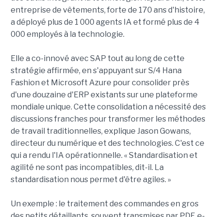
entreprise de vêtements, forte de 170 ans d'histoire,
a déployé plus de 1 000 agents IA et formé plus de 4
000 employés à la technologie.
Elle a co-innové avec SAP tout au long de cette
stratégie affirmée, en s'appuyant sur S/4 Hana
Fashion et Microsoft Azure pour consolider près
d'une douzaine d'ERP existants sur une plateforme
mondiale unique. Cette consolidation a nécessité des
discussions franches pour transformer les méthodes
de travail traditionnelles, explique Jason Gowans,
directeur du numérique et des technologies. C'est ce
qui a rendu l'IA opérationnelle. « Standardisation et
agilité ne sont pas incompatibles, dit-il. La
standardisation nous permet d'être agiles. »
Un exemple : le traitement des commandes en gros
des petits détaillants, souvent transmises par PDF, e-