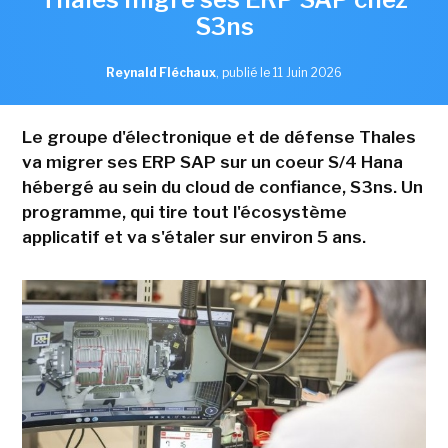
S3ns
Reynald Fléchaux
,
publié le 11 Juin 2026
Le groupe d'électronique et de défense Thales
va migrer ses ERP SAP sur un coeur S/4 Hana
hébergé au sein du cloud de confiance, S3ns. Un
programme, qui tire tout l'écosystème
applicatif et va s'étaler sur environ 5 ans.