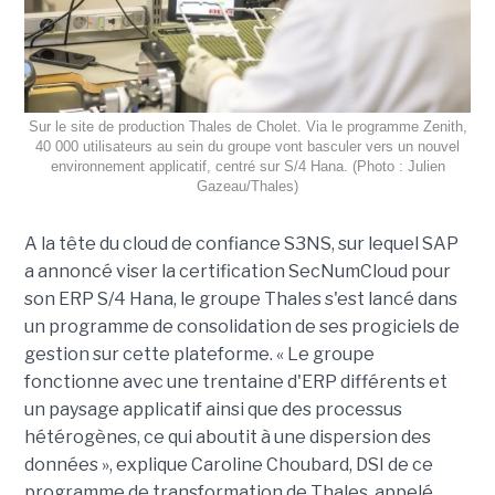
Sur le site de production Thales de Cholet. Via le programme Zenith,
40 000 utilisateurs au sein du groupe vont basculer vers un nouvel
environnement applicatif, centré sur S/4 Hana. (Photo : Julien
Gazeau/Thales)
A la tête du cloud de confiance S3NS, sur lequel SAP
a annoncé viser la certification SecNumCloud pour
son ERP S/4 Hana, le groupe Thales s'est lancé dans
un programme de consolidation de ses progiciels de
gestion sur cette plateforme. « Le groupe
fonctionne avec une trentaine d'ERP différents et
un paysage applicatif ainsi que des processus
hétérogènes, ce qui aboutit à une dispersion des
données », explique Caroline Choubard, DSI de ce
programme de transformation de Thales, appelé