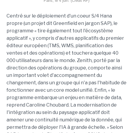
Paris, le 4 juin. (Crédit RF)
Centré sur le déploiement d'un coeur S/4 Hana
propre (un projet dit Greenfield en jargon SAP), le
programme « tire également tout l'écosystème
applicatif », y compris d'autres applicatifs du premier
éditeur européen (TMS, WMS, planification des
ventes et des opérations) et touchera quelque 40
000 utilisateurs dans le monde. Zenith, porté par la
direction des opérations du groupe, comporte ainsi
un important volet d'accompagnement du
changement, dans un groupe qui n'a pas l'habitude de
fonctionner avec un core model unifié. Enfin, « le
programme embarque un enjeu en matière de data,
reprend Caroline Choubard. La modernisation de
l'intégration au sein du paysage applicatif doit
amener une continuité numérique de la donnée, qui
permettra de déployer l'IA à grande échelle. » Selon