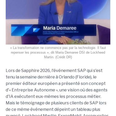
« La transformation ne commence pas par la technologie. Il faut
repenser les processus », dit Maria Demaree DSI de Lockheed
Martin. (Crédit DR)
Lors de Sapphire 2026, l'événement SAP qui s'est
tenu la semaine dernière à Orlando (Floride), le
premier éditeur européen a présenté son concept
d'« Entreprise Autonome », une vision où des agents
d'IA exécutent eux-mêmes les processus métier.
Mais le témoignage de plusieurs clients de SAP lors
de ce même événement dépeint un tableau plus
nuancé. Lockheed Martin, ExxonMobil, Aeropuertos