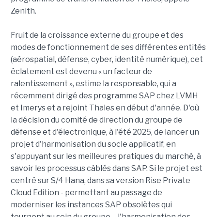
Zenith.
Fruit de la croissance externe du groupe et des
modes de fonctionnement de ses différentes entités
(aérospatial, défense, cyber, identité numérique), cet
éclatement est devenu « un facteur de
ralentissement », estime la responsable, qui a
récemment dirigé des programme SAP chez LVMH
et Imerys et a rejoint Thales en début d'année. D'où
la décision du comité de direction du groupe de
défense et d'électronique, à l'été 2025, de lancer un
projet d'harmonisation du socle applicatif, en
s'appuyant sur les meilleures pratiques du marché, à
savoir les processus câblés dans SAP. Si le projet est
centré sur S/4 Hana, dans sa version Rise Private
Cloud Edition - permettant au passage de
moderniser les instances SAP obsolètes qui
tournent au sein du groupe -, l'harmonisation des