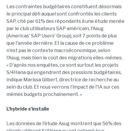
Les contraintes budgétaires constituent désormais
le principal défi auquel sont confrontés les clients
SAP, cité par 61% des répondants à une étude menée
par le club utilisateurs SAP américain, l'Asug
(Americas' SAP Users' Group), soit 7 points de plus
que l'année dernière. Et la cause de ce problème
n'est pas le contexte macroéconomique, selon
l'Asug, mais bien le coût des migrations elles-mêmes.
« D'après nos enquêtes, ce sont surtout les projets
S/4Hana qui engendrent des pressions budgétaires,
indique Marissa Gilbert, directrice de recherche au
sein du club. Et nous verrons l'impact de l'IA sur ces
mêmes budgets prochainement. »
L'hybride s'installe
Les données de l'étude Asug montrent que 56% des
clients utilisent S/4Hana ou ont entamé leur