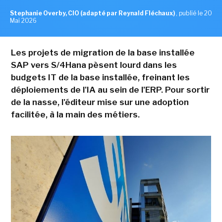
Stephanie Overby, CIO (adapté par Reynald Fléchaux)
,
publié le 20
Mai 2026
Les projets de migration de la base installée
SAP vers S/4Hana pèsent lourd dans les
budgets IT de la base installée, freinant les
déploiements de l'IA au sein de l'ERP. Pour sortir
de la nasse, l'éditeur mise sur une adoption
facilitée, à la main des métiers.