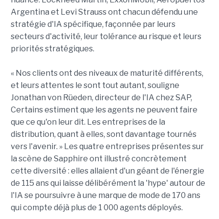
Argentina et Levi Strauss ont chacun défendu une
stratégie d'IA spécifique, façonnée par leurs
secteurs d'activité, leur tolérance au risque et leurs
priorités stratégiques.
« Nos clients ont des niveaux de maturité différents,
et leurs attentes le sont tout autant, souligne
Jonathan von Rüeden, directeur de l'IA chez SAP,
Certains estiment que les agents ne peuvent faire
que ce qu'on leur dit. Les entreprises de la
distribution, quant à elles, sont davantage tournés
vers l'avenir. » Les quatre entreprises présentes sur
la scène de Sapphire ont illustré concrètement
cette diversité : elles allaient d'un géant de l'énergie
de 115 ans qui laisse délibérément la 'hype' autour de
l'IA se poursuivre à une marque de mode de 170 ans
qui compte déjà plus de 1 000 agents déployés.