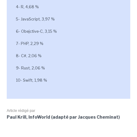
4- R, 4,68 %
5- JavaScript, 3,97 %
6- Obejctive-C, 3,15 %
7- PHP, 2,29 %
8- C#, 2,06 %
9- Rust, 2,06 %
10- Swift, 1,98 %
Article rédigé par
Paul Krill, InfoWorld (adapté par Jacques Cheminat)