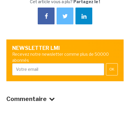
Cet article vous a plu?
Partagez le !
NEWSLETTER LMI
Recevez notre newsletter comme plus de 50000
abonnés
OK
Commentaire