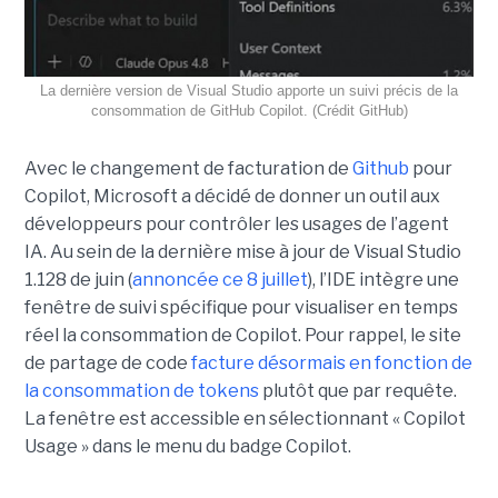
La dernière version de Visual Studio apporte un suivi précis de la
consommation de GitHub Copilot. (Crédit GitHub)
Avec le changement de facturation de
Github
pour
Copilot, Microsoft a décidé de donner un outil aux
développeurs pour contrôler les usages de l’agent
IA. Au sein de la dernière mise à jour de Visual Studio
1.128 de juin (
annoncée ce 8 juillet
), l’IDE intègre une
fenêtre de suivi spécifique pour visualiser en temps
réel la consommation de Copilot. Pour rappel, le site
de partage de code
facture désormais en fonction de
la consommation de tokens
plutôt que par requête.
La fenêtre est accessible en sélectionnant « Copilot
Usage » dans le menu du badge Copilot.