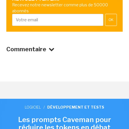
Recevez notre newsletter comme plus de 50000
abonnés
OK
Commentaire
LOGICIEL
/
DÉVELOPPEMENT ET TESTS
Les prompts Caveman pour
réduire les tokens en débat