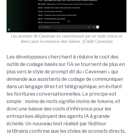
Les prompts dit Caveman se caractérisent par un style concis et
direct pour économiser des tokens. (Crédit Caveman)
Les développeurs cherchant à réduire le coût des
outils de codage basés sur l’IA se tournent de plus en
plus vers le style de prompt dit du « Caveman », qui
demande aux assistants de codage de communiquer
dans un langage direct et télégraphique, en évitant
les fioritures conversationnelles. Le principe est
simple : moins de mots signifie moins de tokens, et
donc une baisse des coûts d’inférence pour les
entreprises déployant des agents IA à grande
échelle. Un nouveau test réalisé par l’éditeur
JetBrains confirme que les styles de prompts directs,