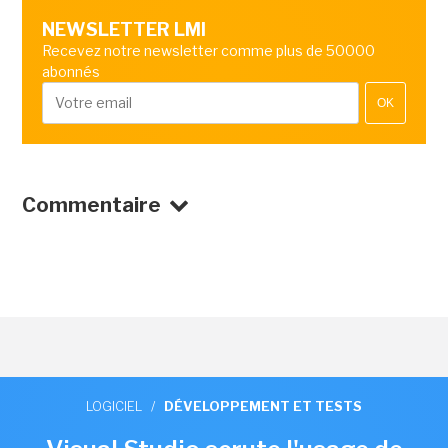
NEWSLETTER LMI
Recevez notre newsletter comme plus de 50000
abonnés
OK
Commentaire
LOGICIEL
/
DÉVELOPPEMENT ET TESTS