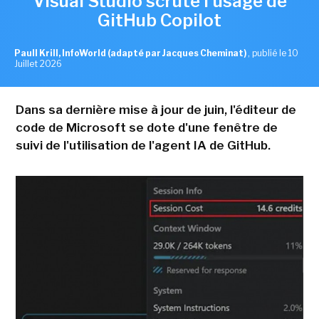
Visual Studio scrute l'usage de
GitHub Copilot
Paull Krill, InfoWorld (adapté par Jacques Cheminat)
,
publié le 10
Juillet 2026
Dans sa dernière mise à jour de juin, l'éditeur de
code de Microsoft se dote d'une fenêtre de
suivi de l'utilisation de l'agent IA de GitHub.