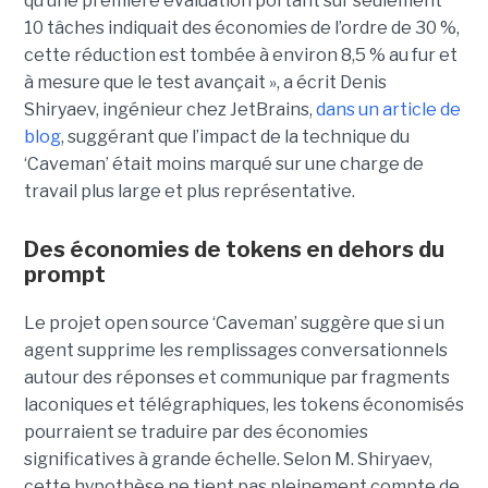
qu’une première évaluation portant sur seulement
10 tâches indiquait des économies de l’ordre de 30 %,
cette réduction est tombée à environ 8,5 % au fur et
à mesure que le test avançait », a écrit Denis
Shiryaev, ingénieur chez JetBrains,
dans un article de
blog
, suggérant que l’impact de la technique du
‘Caveman’ était moins marqué sur une charge de
travail plus large et plus représentative.
Des économies de tokens en dehors du
prompt
Le projet open source ‘Caveman’ suggère que si un
agent supprime les remplissages conversationnels
autour des réponses et communique par fragments
laconiques et télégraphiques, les tokens économisés
pourraient se traduire par des économies
significatives à grande échelle. Selon M. Shiryaev,
cette hypothèse ne tient pas pleinement compte de