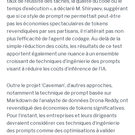
taux de réussite des tâches, la qualité du code ou le
temps d’exécution », a déclaré M. Shiryaev, suggérant
que si ce style de prompt ne permettait peut-être
pas les économies spectaculaires de tokens
revendiquées par ses partisans, il n’altérait pas non
plus l’efficacité de l’agent de codage. Au-delà de la
simple réduction des coûts, les résultats de ce test
apportent également une nuance à un ensemble
croissant de techniques d’ingénierie des prompts
visant à réduire les coûts d’inférence de l’IA.
Outre le projet ‘Caveman’, d’autres approches,
notamment la technique de prompt basée sur
Markdown de l’analyste de données Drona Reddy, ont
revendiqué des économies de tokens significatives.
Pour l’instant, les entreprises et leurs dirigeants
devraient considérer ces techniques d’ingénierie
des prompts comme des optimisations à valider