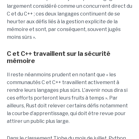
largement considéré comme un concurrent direct du
C et du C++ ; ces deux langages continuent de se
heurter aux défis liés à la gestion explicite de la
mémoire et sont, par conséquent, souvent jugés
moins sûrs ».
C et C++ travaillent sur la sécurité
mémoire
Il reste néanmoins prudent en notant que « les
communautés C et C++ travaillent activement à
rendre leurs langages plus sûrs. L'avenir nous dira si
ces efforts porteront leurs fruits à temps ». Par
ailleurs, Rust doit relever certains défis notamment
la courbe d’apprentissage, qui doit être revue pour
attirer un public plus large.
Dans le classement Tiobe du mois de juillet, Python