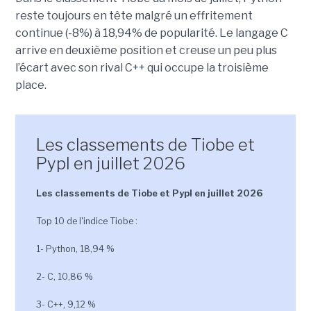
reste toujours en tête malgré un effritement
continue (-8%) à 18,94% de popularité. Le langage C
arrive en deuxième position et creuse un peu plus
l’écart avec son rival C++ qui occupe la troisième
place.
Les classements de Tiobe et
Pypl en juillet 2026
Les classements de Tiobe et Pypl en juillet 2026
Top 10 de l'indice Tiobe :
1- Python, 18,94 %
2- C, 10,86 %
3- C++, 9,12 %