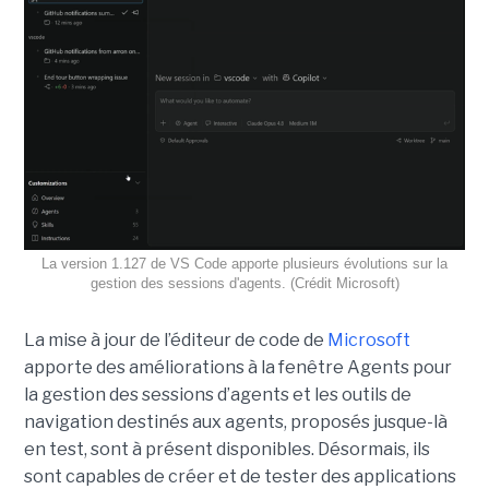
La version 1.127 de VS Code apporte plusieurs évolutions sur la
gestion des sessions d'agents. (Crédit Microsoft)
La mise à jour de l’éditeur de code de
Microsoft
apporte des améliorations à la fenêtre Agents pour
la gestion des sessions d’agents et les outils de
navigation destinés aux agents, proposés jusque-là
en test, sont à présent disponibles. Désormais, ils
sont capables de créer et de tester des applications