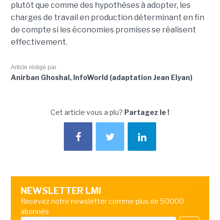
plutôt que comme des hypothèses à adopter, les
charges de travail en production déterminant en fin
de compte si les économies promises se réalisent
effectivement.
Article rédigé par
Anirban Ghoshal, InfoWorld (adaptation Jean Elyan)
Cet article vous a plu?
Partagez le !
NEWSLETTER LMI
Recevez notre newsletter comme plus de 50000
abonnés