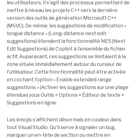
les utilisateurs. Il s'agit des processus permettant de
mettre à niveau les projets C++ vers la dernière
version des outils de génération Microsoft C++
(MSVC). De même, les suggestions de modification «
longue distance » (Long-distance next edit
suggestions) étendent la fonctionnalité NES (Next
Edit Suggestions) de Copilot à l'ensemble du fichier
actif. Auparavant, ces suggestions se limitaient à la
zone située immédiatement autour du curseur de
l'utilisateur. Cette fonctionnalité peut être activée
en cochant l'option « Enable extended range
suggestions » (Activer les suggestions sur une plage
étendue) sous Outils > Options > Éditeur de texte >
Suggestions en ligne.
Les émojis s'affichent désormais en couleur dans
tout Visual Studio. Qu'il serve à signaler un bug,
marquer un en-tête de section ou mettre en