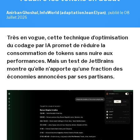
Anirban Ghoshal, InfoWorld (adaptation Jean Elyan)
,
publié le 08
Juillet 2026
Très en vogue, cette technique d'optimisation
du codage par IA promet de réduire la
consommation de tokens sans nuire aux
performances. Mais un test de JetBrains
montre qu'elle n'apporte qu'une fraction des
économies annoncées par ses partisans.