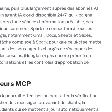
aine, puis plus largement auprès des abonnés AI
n agent IA cloud, disponible 24/7, qui « baigne
». Lors d’une séance d’information préalable, des
liqué comment Spark se connectera à tous les
le, notamment Gmail, Docs, Sheets et Slides.
une tâche complexe à Spark pour que celui-ci se mette
éant des sous-agents chargés de s’occuper des
les besoins. (Google n’a pas encore précisé en
orisations et les contrôles d’approbation de
teurs MCP
 pourrait effectuer, on peut citer la vérification
cher des messages provenant de clients, la
tudiants qui se mettent à jour automatiquement à