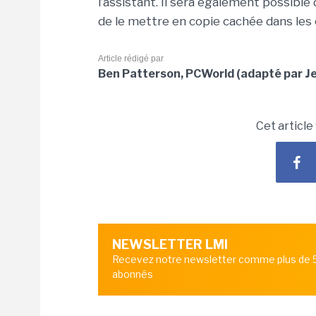
l’assistant. Il sera également possibl
de le mettre en copie cachée dans les 
Article rédigé par
Ben Patterson, PCWorld (adapté par Je
Cet article
NEWSLETTER LMI
Recevez notre newsletter comme plus de
abonnés