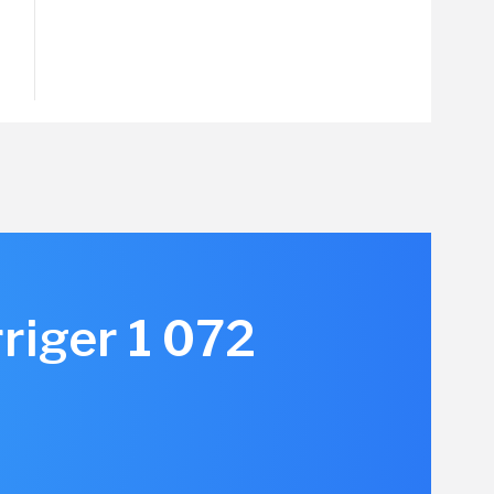
rriger 1 072