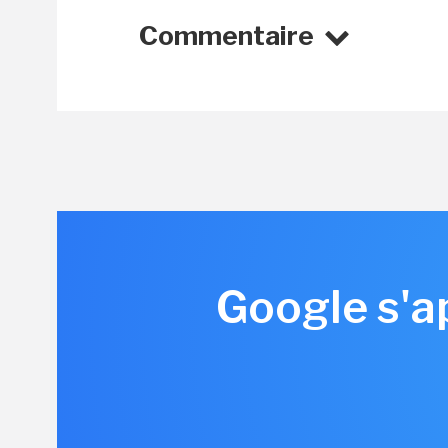
Commentaire
Google s'ap