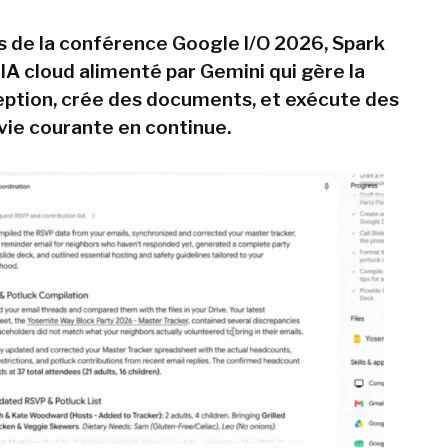
s de la conférence Google I/O 2026, Spark
IA cloud alimenté par Gemini qui gère la
eption, crée des documents, et exécute des
 vie courante en continue.