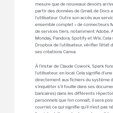
mesure que de nouveaux devoirs arrivent
partir des données de Gmail, de Docs
l’utilisateur. Outre son accès aux serv
ensemble complet » de connecteurs MC
de services tiers, notamment Adobe, A
Monday, Pandora, Spotify et Wix. Cela 
Dropbox de l’utilisateur, vérifier l’ét
ses créations Canva.
À l’instar de Claude Cowork, Spark fon
l’utilisateur, en local. Cela signifie d’
directement aux fichiers du système de l
s’inquiéter s'il fouille dans ses docu
bancaires) dans les différents réperto
personnels que l’on connaît, il sera 
courriel, ce qui signifie qu’il n’est pa