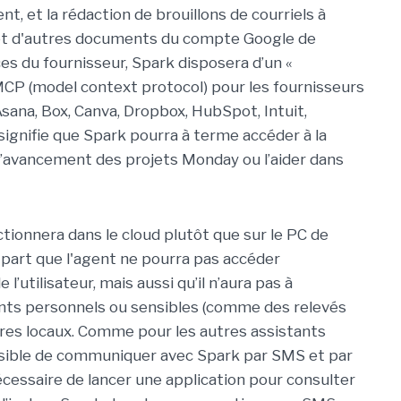
, et la rédaction de brouillons de courriels à
 et d'autres documents du compte Google de
ices du fournisseur, Spark disposera d’un «
P (model context protocol) pour les fournisseurs
sana, Box, Canva, Dropbox, HubSpot, Intuit,
signifie que Spark pourra à terme accéder à la
at d’avancement des projets Monday ou l’aider dans
ctionnera dans le cloud plutôt que sur le PC de
une part que l'agent ne pourra pas accéder
’utilisateur, mais aussi qu’il n’aura pas à
ments personnels ou sensibles (comme des relevés
ires locaux. Comme pour les autres assistants
possible de communiquer avec Spark par SMS et par
s nécessaire de lancer une application pour consulter