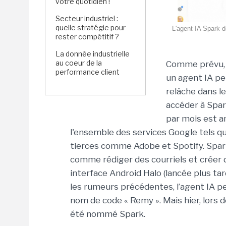
votre quotidien !
Secteur industriel :
quelle stratégie pour
L'agent IA Spark de
rester compétitif ?
La donnée industrielle
au coeur de la
Comme prévu
performance client
un agent IA pe
relâche dans le
accéder à Spar
par mois est a
l'ensemble des services Google tels qu
tierces comme Adobe et Spotify. Spar
comme rédiger des courriels et créer d
interface Android Halo (lancée plus tar
les rumeurs précédentes, l’agent IA pe
nom de code « Remy ». Mais hier, lors de
été nommé Spark.