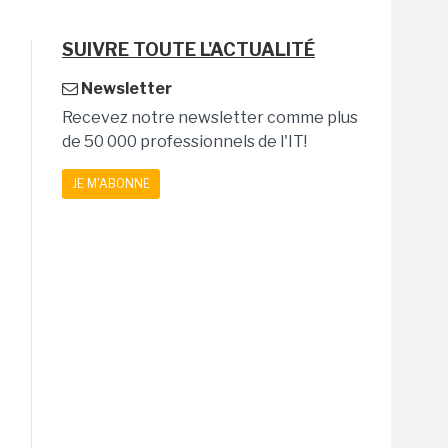
SUIVRE TOUTE L'ACTUALITÉ
Newsletter
Recevez notre newsletter comme plus
de 50 000 professionnels de l'IT!
JE M'ABONNE