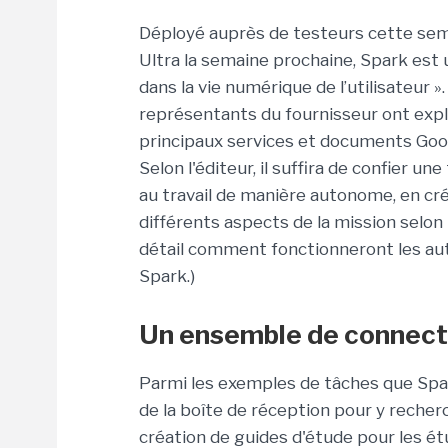
Déployé auprès de testeurs cette sem
Ultra la semaine prochaine, Spark est u
dans la vie numérique de l’utilisateur 
représentants du fournisseur ont exp
principaux services et documents Goog
Selon l'éditeur, il suffira de confier 
au travail de manière autonome, en cr
différents aspects de la mission selon 
détail comment fonctionneront les aut
Spark.)
Un ensemble de connec
Parmi les exemples de tâches que Spark
de la boîte de réception pour y recher
création de guides d'étude pour les é