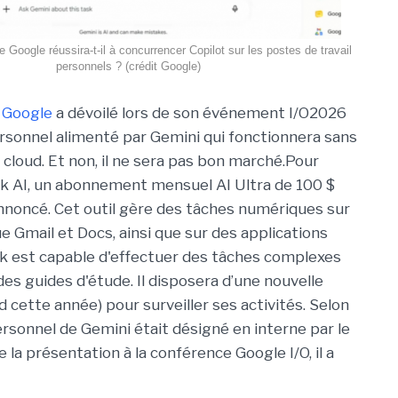
 Google réussira-t-il à concurrencer Copilot sur les postes de travail
personnels ? (crédit Google)
,
Google
a dévoilé lors de son événement I/O2026
rsonnel alimenté par Gemini qui fonctionnera sans
 cloud. Et non, il ne sera pas bon marché.Pour
k AI, un abonnement mensuel AI Ultra de 100 $
nnoncé. Cet outil gère des tâches numériques sur
e Gmail et Docs, ainsi que sur des applications
k est capable d'effectuer des tâches complexes
es guides d'étude. Il disposera d’une nouvelle
d cette année) pour surveiller ses activités. Selon
rsonnel de Gemini était désigné en interne par le
 la présentation à la conférence Google I/O, il a