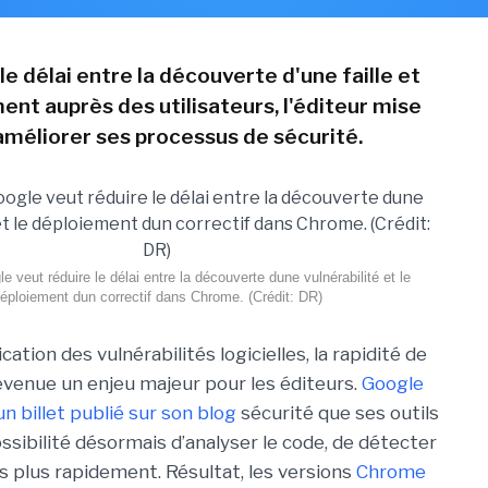
le délai entre la découverte d'une faille et
ent auprès des utilisateurs, l'éditeur mise
 améliorer ses processus de sécurité.
e veut réduire le délai entre la découverte dune vulnérabilité et le
éploiement dun correctif dans Chrome. (Crédit: DR)
cation des vulnérabilités logicielles, la rapidité de
evenue un enjeu majeur pour les éditeurs.
Google
un billet publié sur son blog
sécurité que ses outils
ossibilité désormais d’analyser le code, de détecter
es plus rapidement. Résultat, les versions
Chrome