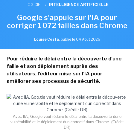
LOGICIEL
/
INTELLIGENCE ARTIFICIELLE
Google s'appuie sur l'IA pour
corriger 1 072 failles dans Chrome
Louise Costa
,
publié le 04 Aout 2026
Pour réduire le délai entre la découverte d'une
faille et son déploiement auprès des
utilisateurs, l'éditeur mise sur l'IA pour
améliorer ses processus de sécurité.
Avec lIA, Google veut réduire le délai entre la découverte dune
vulnérabilité et le déploiement dun correctif dans Chrome. (Crédit:
DR)