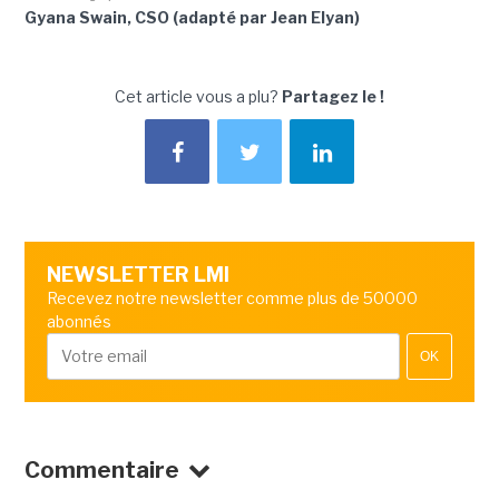
Gyana Swain, CSO (adapté par Jean Elyan)
Cet article vous a plu?
Partagez le !
NEWSLETTER LMI
Recevez notre newsletter comme plus de 50000
abonnés
OK
Commentaire