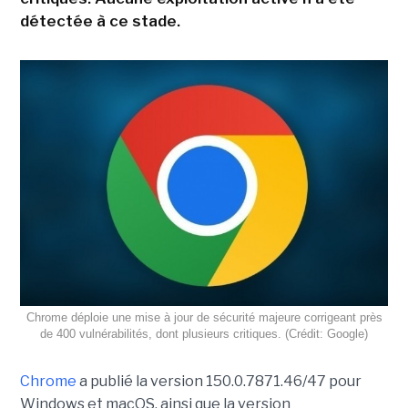
détectée à ce stade.
Chrome déploie une mise à jour de sécurité majeure corrigeant près
de 400 vulnérabilités, dont plusieurs critiques. (Crédit: Google)
Chrome
a publié la version 150.0.7871.46/47 pour
Windows et macOS, ainsi que la version