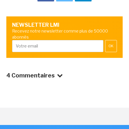
NEWSLETTER LMI
Recevez notre newsletter comme plus de 50000
abonnés
OK
4 Commentaires