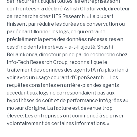
défi récurrent auquel toutes les entreprises sont
confrontées », a déclaré Ashish Chaturvedi, directeur
de recherche chez HFS Research. « La plupart
finissent par réduire les durées de conservation ou
par échantillonner les logs, ce qui entraîne
précisément la perte des données nécessaires en
cas d’incidents imprévus », a-t-il ajouté. Shashi
Bellamkonda, directeur principal de recherche chez
Info-Tech Research Group, reconnait que le
traitement des données des agents IA n’a plus rien à
voir avec un usage courant d’OpenSearch : « Les
requêtes constantes en arrière-plan des agents
accédant aux logs ne correspondaient pas aux
hypothèses de coût et de performance intégrées au
moteur d’origine. La facture est devenue trop
élevée. Les entreprises ont commencé à se priver
volontairement de certaines informations. »