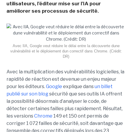
utilisateurs, l'éditeur mise sur l'IA pour
améliorer ses processus de sécurité.
Avec lIA, Google veut réduire le délai entre la découverte dune
vulnérabilité et le déploiement dun correctif dans Chrome. (Crédit:
DR)
Avec la multiplication des vulnérabilités logicielles, la
rapidité de réaction est devenue un enjeu majeur
pour les éditeurs.
Google
explique dans
un billet
publié sur son blog
sécurité que ses outils IA offrent
la possibilité désormais d’analyser le code, de
détecter certaines failles plus rapidement. Résultat,
les versions
Chrome
149 et 150 ont permis de
corriger 1 072 failles de sécurité, soit davantage que
l’ensemble des correctifs déployés lors des 23