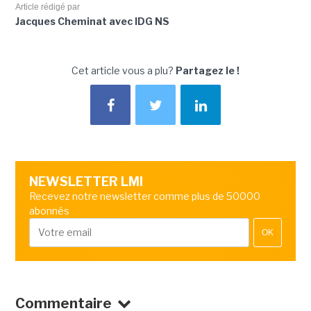
Article rédigé par
Jacques Cheminat avec IDG NS
Cet article vous a plu?
Partagez le !
NEWSLETTER LMI
Recevez notre newsletter comme plus de 50000
abonnés
OK
Commentaire