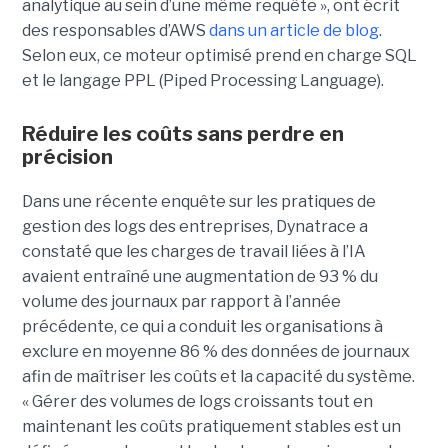
analytique au sein d’une même requête », ont écrit
des responsables d’AWS
dans un article de blog
.
Selon eux, ce moteur optimisé prend en charge SQL
et le langage PPL (Piped Processing Language).
Réduire les coûts sans perdre en
précision
Dans une récente enquête sur les pratiques de
gestion des logs des entreprises, Dynatrace a
constaté que les charges de travail liées à l’IA
avaient entraîné une augmentation de 93 % du
volume des journaux par rapport à l’année
précédente, ce qui a conduit les organisations à
exclure en moyenne 86 % des données de journaux
afin de maîtriser les coûts et la capacité du système.
« Gérer des volumes de logs croissants tout en
maintenant les coûts pratiquement stables est un