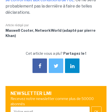
probablement pas la dernière à faire de telles
déclarations.
Article rédigé par
Maxwell Cooter, NetworkWorld (adapté par pierre
Khan)
Cet article vous a plu?
Partagez le !
NEWSLETTER LMI
Recevez notre newsletter comme plus de 50000
abonnés
OK