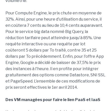
volumétrie.
Pour Compute Engine, le prix chute en moyenne de
32%. Ainsi, pour une heure d'utilisation du service, il
en coûtera 7 cents au lieu de 10,4 cents auparavant.
Pour le service big data nommé Big Query, la
réduction tarifaire peut atteindre jusqu'à 85%. Une
requête interactive ou une requête par lot
coûteront 5 dollars par To traité, contre 35 et 25
dollars par To précédemment. Enfin, pour l'offre App
Engine, Google a décidé de baisser de 37,5% le prix
des instances à l'heure. Il en profite pour intégrer
gratuitement des options comme Datastore, SNI SSL
et PageSpeed. L'ensemble de ces modifications de
prix seront effectives le 1er avril 2014.
Des VM managées pour faire le lien PaaS et IaaS