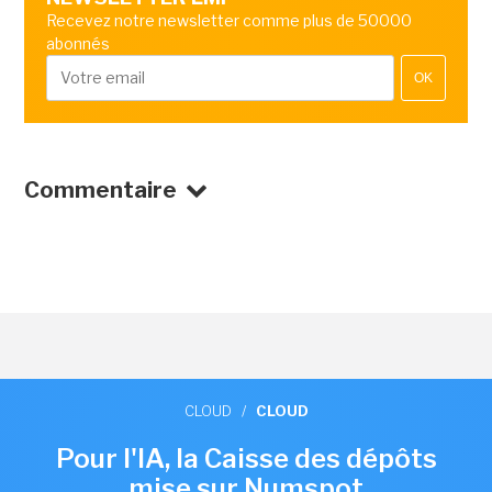
Recevez notre newsletter comme plus de 50000
abonnés
OK
Commentaire
CLOUD
/
CLOUD
Pour l'IA, la Caisse des dépôts
mise sur Numspot