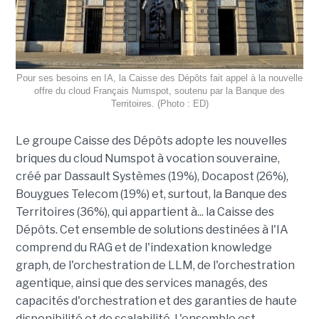
Pour ses besoins en IA, la Caisse des Dépôts fait appel à la nouvelle
offre du cloud Français Numspot, soutenu par la Banque des
Territoires. (Photo : ED)
Le groupe Caisse des Dépôts adopte les nouvelles
briques du cloud Numspot à vocation souveraine,
créé par Dassault Systèmes (19%), Docapost (26%),
Bouygues Telecom (19%) et, surtout, la Banque des
Territoires (36%), qui appartient à... la Caisse des
Dépôts. Cet ensemble de solutions destinées à l'IA
comprend du RAG et de l'indexation knowledge
graph, de l'orchestration de LLM, de l'orchestration
agentique, ainsi que des services managés, des
capacités d'orchestration et des garanties de haute
disponibilité et de scalabilité. L'ensemble est