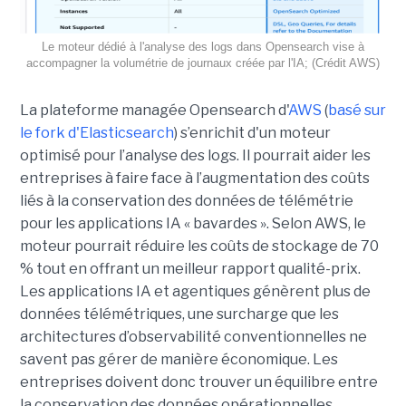
Le moteur dédié à l'analyse des logs dans Opensearch vise à
accompagner la volumétrie de journaux créée par l'IA; (Crédit AWS)
La plateforme managée Opensearch d'
AWS
(
basé sur
le fork d'Elasticsearch
) s’enrichit d'un moteur
optimisé pour l’analyse des logs. Il pourrait aider les
entreprises à faire face à l’augmentation des coûts
liés à la conservation des données de télémétrie
pour les applications IA « bavardes ». Selon AWS, le
moteur pourrait réduire les coûts de stockage de 70
% tout en offrant un meilleur rapport qualité-prix.
Les applications IA et agentiques génèrent plus de
données télémétriques, une surcharge que les
architectures d’observabilité conventionnelles ne
savent pas gérer de manière économique. Les
entreprises doivent donc trouver un équilibre entre
la conservation des données opérationnelles