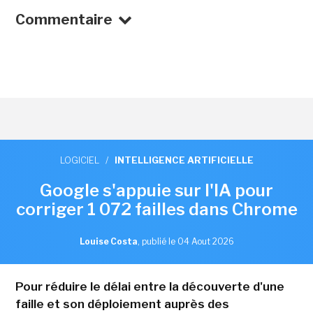
Commentaire
LOGICIEL
/
INTELLIGENCE ARTIFICIELLE
Google s'appuie sur l'IA pour
corriger 1 072 failles dans Chrome
Louise Costa
,
publié le 04 Aout 2026
Pour réduire le délai entre la découverte d'une
faille et son déploiement auprès des