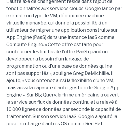
L'autre axe de changement réside dans l'ajout de
fonctionnalités aux services clouds. Google lance par
exemple un type de VM, dénommée machine
virtuelle managée, qui donne la possibilité à un
utilisateur de migrer une application construite sur
App Engine (PaaS) dans une instance IaaS comme
Compute Engine. « Cette offre est faite pour
contourner les limites de l'offre PaaS quand un
développeur a besoin d'un langage de
programmation ou d'une base de données qui ne
sont pas supportés », souligne Greg DeMichillie. Il
ajoute, « vous obtenez ainsi la flexibilité d'une VM,
mais aussi la capacité d'auto-gestion de Google App
Engine ». Sur Big Query, la firme américaine a ouvert
le service aux flux de données continu et a relevé à
10 000 lignes de données par seconde la capacité de
traitement. Sur son service IaaS, Google a ajouté la
prise en charge d'autres OS comme Red Hat