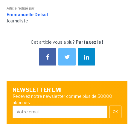
Article rédigé par
Emmanuelle Delsol
Journaliste
Cet article vous a plu?
Partagez le !
NEWSLETTER LMI
Recevez notre newsletter comme plus de 50000
abonnés
OK