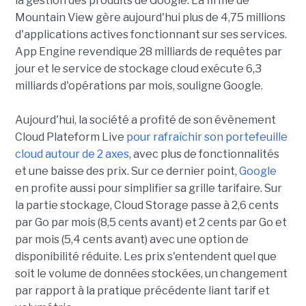
la gestion des produits de Google. La firme de
Mountain View gère aujourd'hui plus de 4,75 millions
d'applications actives fonctionnant sur ses services.
App Engine revendique 28 milliards de requêtes par
jour et le service de stockage cloud exécute 6,3
milliards d'opérations par mois, souligne Google.
Aujourd'hui, la société a profité de son évènement
Cloud Plateform Live
pour rafraîchir son portefeuille
cloud autour de 2 axes
, avec plus de fonctionnalités
et une baisse des prix. Sur ce dernier point,
Google
en profite aussi pour simplifier sa grille tarifaire. Sur
la partie stockage, Cloud Storage passe à 2,6 cents
par Go par mois (8,5 cents avant) et 2 cents par Go et
par mois (5,4 cents avant) avec une option de
disponibilité réduite. Les prix s'entendent quel que
soit le volume de données stockées, un changement
par rapport à la pratique précédente liant tarif et