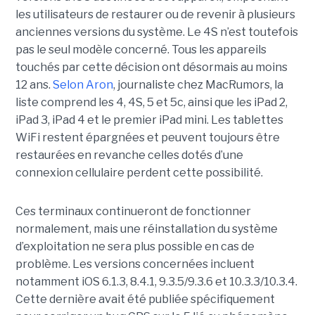
les utilisateurs de restaurer ou de revenir à plusieurs
anciennes versions du système. Le 4S n’est toutefois
pas le seul modèle concerné. Tous les appareils
touchés par cette décision ont désormais au moins
12 ans.
Selon Aron
, journaliste chez
MacRumors
, la
liste comprend les 4, 4S, 5 et 5c, ainsi que les iPad 2,
iPad 3, iPad 4 et le premier iPad mini. Les tablettes
WiFi restent épargnées et peuvent toujours être
restaurées en revanche celles dotés d’une
connexion cellulaire perdent cette possibilité.
Ces terminaux continueront de fonctionner
normalement, mais une réinstallation du système
d’exploitation ne sera plus possible en cas de
problème. Les versions concernées incluent
notamment iOS 6.1.3, 8.4.1, 9.3.5/9.3.6 et 10.3.3/10.3.4.
Cette dernière avait été publiée spécifiquement