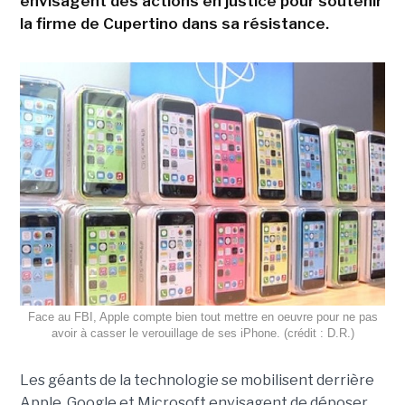
envisagent des actions en justice pour soutenir
la firme de Cupertino dans sa résistance.
Face au FBI, Apple compte bien tout mettre en oeuvre pour ne pas
avoir à casser le verouillage de ses iPhone. (crédit : D.R.)
Les géants de la technologie se mobilisent derrière
Apple. Google et Microsoft envisagent de déposer