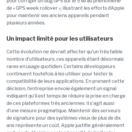
pour corriger un bug GPS sur le 5 lié au phénomène
de « GPS week rollover », illustrant les efforts d’Apple
pour maintenir ses anciens appareils pendant
plusieurs années.
Un impact limité pour les utilisateurs
Cette évolution ne devrait affecter qu'un très faible
nombre d'utilisateurs, ces appareils étant désormais
rares en usage quotidien. Certains développeurs
continuent toutefois à les utiliser pour tester la
compatibilité de leurs applications. En prenant cette
décision, l'entreprise envoie également un signal
indiquant qu'il est temps de réduire la prise en charge
de ces plateformes très anciennes. Il s'agit aussi
d'une mesure pragmatique. Maintenir des serveurs
de signature pour des systèmes vieux de plus de dix
ans représente un coût. Apple justifie généralement