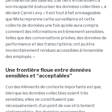
permanente des salariés. Elle tient entièrement à
son incapacité à sécuriser les données collectées », a
déclaré Carmi Levy. « Il est tout à fait envisageable
que Meta reprenne cette surveillance et cette
collecte de données une fois qu'elle aura compris
comment des informations extrêmement sensibles,
telles que des conversations privées, des données de
performance et des transcriptions, ont pu être
involontairement rendues accessibles à l'ensemble
des employés. »
Une frontière floue entre données
sensibles et “acceptables”
L'un des éléments de contexte importants est que,
bien que les données collectées soient très
sensibles, elles ne constituaient pas
nécessairement, d'un point de vue strictement
réglementaire, des données personnelles