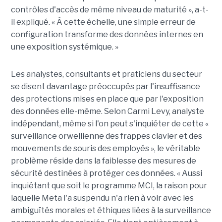
contrôles d'accès de même niveau de maturité », a-t-
il expliqué. « À cette échelle, une simple erreur de
configuration transforme des données internes en
une exposition systémique. »
Les analystes, consultants et praticiens du secteur
se disent davantage préoccupés par l'insuffisance
des protections mises en place que par l'exposition
des données elle-même. Selon Carmi Levy, analyste
indépendant, même si l'on peut s'inquiéter de cette «
surveillance orwellienne des frappes clavier et des
mouvements de souris des employés », le véritable
problème réside dans la faiblesse des mesures de
sécurité destinées à protéger ces données. « Aussi
inquiétant que soit le programme MCI, la raison pour
laquelle Meta l'a suspendu n'a rien à voir avec les
ambiguïtés morales et éthiques liées à la surveillance