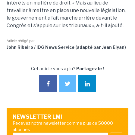
intérêts en matière de droit. « Mais au lieu de
travailler à mettre en place une nouvelle législation,
le gouvernement a fait marche arrière devant le
Congrès et s’appuie sur les tribunaux », a-t-il ajouté.
Article rédigé par
John Ribeiro / IDG News Service (adapté par Jean Elyan)
Cet article vous a plu?
Partagez le !
NEWSLETTER LMI
Recevez notre newsletter comme plus de 50000
abonnés