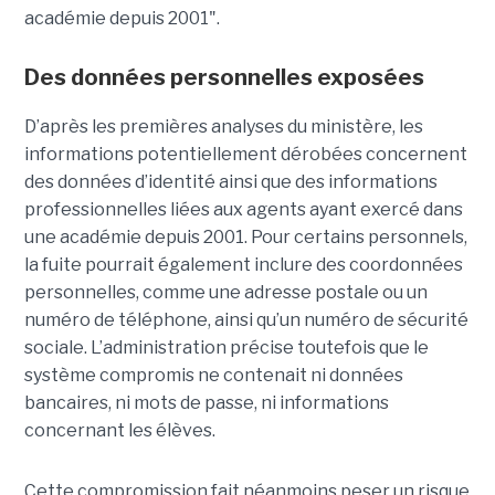
académie depuis 2001".
Des données personnelles exposées
D’après les premières analyses du ministère, les
informations potentiellement dérobées concernent
des données d’identité ainsi que des informations
professionnelles liées aux agents ayant exercé dans
une académie depuis 2001. Pour certains personnels,
la fuite pourrait également inclure des coordonnées
personnelles, comme une adresse postale ou un
numéro de téléphone, ainsi qu’un numéro de sécurité
sociale. L’administration précise toutefois que le
système compromis ne contenait ni données
bancaires, ni mots de passe, ni informations
concernant les élèves.
Cette compromission fait néanmoins peser un risque