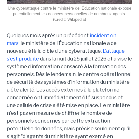
Une cyberattaque contre le ministère de lÉducation nationale expose
potentiellement les données personnelles de nombreux agents.
(Crédit: Wikipédia)
Quelques mois après un précédent
incident en
mars,
le ministère de l’Éducation nationale a de
nouveau été la cible d’une cyberattaque.
L’attaque
s’est produite
dans la nuit du 25 juillet 2026 et a visé le
système d’information consacré à la formation des
personnels. Dès le lendemain, le centre opérationnel
de sécurité des systèmes d’information du ministère
a été alerté. Les accès externes à la plateforme
concernée ont immédiatement été suspendus et
une cellule de crise a été mise en place. Le ministère
n'est pas en mesure de chiffrer le nombre de
personnels concernés par cette extraction
potentielle de données, mais précise seulement qu'il
s'agit
"d'agents du ministère ayant exercé en