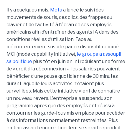
Il y a quelques mois,
Meta
a lancé le suivi des
mouvements de souris, des clics, des frappes au
clavier et de l’activité à l’écran de ses employés
américains afin d’entraîner des agents IA dans des
conditions réelles d’utilisation. Face au
mécontentement suscité par ce dispositif nommé
MCI (mode capability initiative),
le groupe a assoupli
sa politique
plus tôt en juin en introduisant une forme
de « droit à la déconnexion » : les salariés pouvaient
bénéficier d’une pause quotidienne de 30 minutes
durant laquelle leurs activités n'étaient plus
surveillées. Mais cette initiative vient de connaître
un nouveau revers. L'entreprise a suspendu son
programme après que des employés ont réussi à
contourner les garde-fous mis en place pour accéder
à des informations normalement restreintes. Plus
embarrassant encore, l’incident se serait reproduit