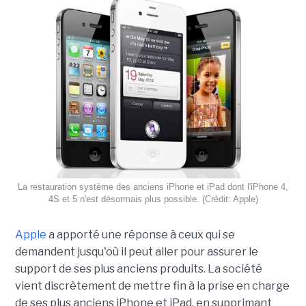
La restauration système des anciens iPhone et iPad dont l'iPhone 4,
4S et 5 n'est désormais plus possible. (Crédit: Apple)
Apple
a apporté une réponse à ceux qui se
demandent jusqu'où il peut aller pour assurer le
support de ses plus anciens produits. La société
vient discrètement de mettre fin à la prise en charge
de ses plus anciens iPhone et iPad, en supprimant