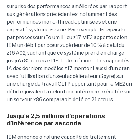
surprise des performances améliorées par rapport
aux générations précédentes, notamment des
performances mono-thread optimisées et une
capacité système accrue. Par exemple, la capacité
par processeur (Telum II ) du z17 ME2 apporte selon
IBM un débit par cœur supérieur de 10 % à celui du
z16 A02, sachant que ce système prend en charge
jusqu'à 82 cœurs et 18 To de mémoire. Les capacités
IA des derniers modèles z17 montent aussi d’un cran
avec l’utilisation d’un seul accélérateur (Spyre) sur
une charge de travail OLTP apportant pour le ME2 un
débit équivalent à celui d’une inférence exécutée sur
un serveur x86 comparable doté de 21 cœurs.
Jusqu’à 2,5 millions d’opérations
d’inférence par seconde
IBM annonce ainsi une capacité de traitement