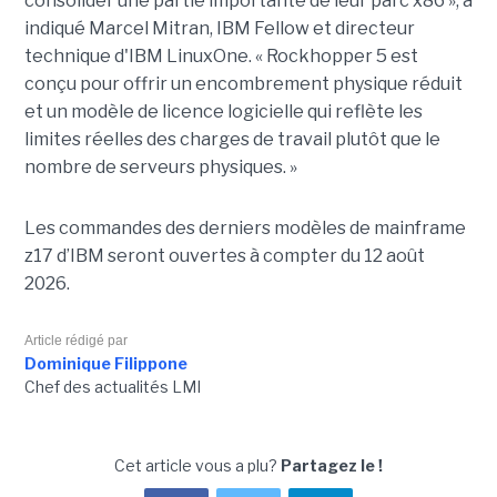
consolider une partie importante de leur parc x86 », a
indiqué Marcel Mitran, IBM Fellow et directeur
technique d'IBM LinuxOne. « Rockhopper 5 est
conçu pour offrir un encombrement physique réduit
et un modèle de licence logicielle qui reflète les
limites réelles des charges de travail plutôt que le
nombre de serveurs physiques. »
Les commandes des derniers modèles de mainframe
z17 d’IBM seront ouvertes à compter du 12 août
2026.
Article rédigé par
Dominique Filippone
Chef des actualités LMI
Cet article vous a plu?
Partagez le !