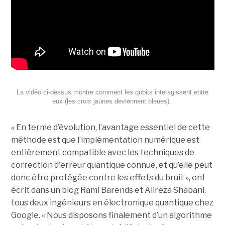
La vidéo ci-dessus montre comment les qubits interagissent entre
eux (les croix jaunes deviennent bleues).
« En terme d’évolution, l’avantage essentiel de cette
méthode est que l’implémentation numérique est
entièrement compatible avec les techniques de
correction d'erreur quantique connue, et qu’elle peut
donc être protégée contre les effets du bruit », ont
écrit dans un blog Rami Barends et Alireza Shabani,
tous deux ingénieurs en électronique quantique chez
Google. « Nous disposons finalement d’un algorithme