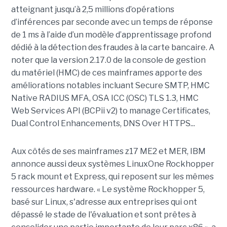
atteignant jusqu’à 2,5 millions d’opérations
d’inférences par seconde avec un temps de réponse
de 1 ms à l’aide d’un modèle d’apprentissage profond
dédié à la détection des fraudes à la carte bancaire. A
noter que la version 2.17.0 de la console de gestion
du matériel (HMC) de ces mainframes apporte des
améliorations notables incluant Secure SMTP, HMC
Native RADIUS MFA, OSA ICC (OSC) TLS 1.3, HMC
Web Services API (BCPii v2) to manage Certificates,
Dual Control Enhancements, DNS Over HTTPS...
Aux côtés de ses mainframes z17 ME2 et MER, IBM
annonce aussi deux systèmes LinuxOne Rockhopper
5 rack mount et Express, qui reposent sur les mêmes
ressources hardware. « Le système Rockhopper 5,
basé sur Linux, s'adresse aux entreprises qui ont
dépassé le stade de l'évaluation et sont prêtes à