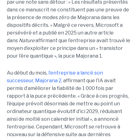
par une note sans détour : « Les résultats présentés
dans ce manuscrit ne constituent pas une preuve de
la présence de modes zéro de Majorana dans les
dispositifs décrits. »
Malgré ce revers, Microsoft a
persévéré et a publié en 2025 un autre article
dans
Nature
affirmant que l’entreprise avait trouvé le
moyen d’exploiter ce principe dans un « transistor
pour l’ère quantique », la
puce Majorana 1
.
Au début du mois,
l’entreprise a lancé son
successeur,
Majorana 2
,
affirmant que l’IA avait
permis d’améliorer la fiabilité de 1 000 fois par
rapport à la puce précédente. « Grâce à ces progrès,
l’équipe prévoit désormais de mettre au point un
ordinateur quantique évolutif d’ici 2029, réduisant
ainsi de moitié son calendrier initial », a annoncé
l’entreprise.
Cependant, Microsoft se retrouve à
nouveau sur la défensive suite aux dernières