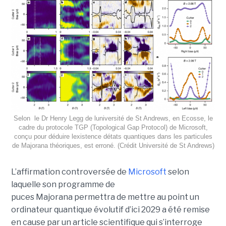
Selon le Dr Henry Legg de luniversité de St Andrews, en Ecosse, le
cadre du protocole TGP (Topological Gap Protocol) de Microsoft,
conçu pour déduire lexistence détats quantiques dans les particules
de Majorana théoriques, est erroné. (Crédit Université de St Andrews)
L’affirmation controversée de
Microsoft
selon
laquelle son programme de
puces Majorana permettra de mettre au point un
ordinateur quantique évolutif d’ici 2029 a été remise
en cause par un article scientifique qui s’interroge