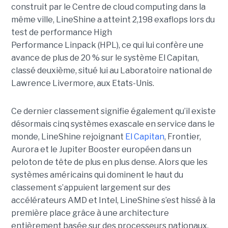
construit par le Centre de cloud computing dans la
même ville, LineShine a atteint 2,198 exaflops lors du
test de performance High
Performance Linpack (HPL), ce qui lui confère une
avance de plus de 20 % sur le système El Capitan,
classé deuxième, situé lui au Laboratoire national de
Lawrence Livermore, aux Etats-Unis.
Ce dernier classement signifie également qu’il existe
désormais cinq systèmes exascale en service dans le
monde, LineShine rejoignant
El Capitan
, Frontier,
Aurora et le Jupiter Booster européen dans un
peloton de tête de plus en plus dense. Alors que les
systèmes américains qui dominent le haut du
classement s’appuient largement sur des
accélérateurs AMD et Intel, LineShine s’est hissé à la
première place grâce à une architecture
entièrement basée sur des processeurs nationaux,