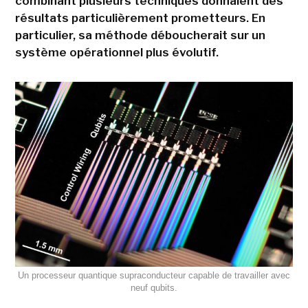
combinant plusieurs techniques donnaient des
résultats particulièrement prometteurs. En
particulier, sa méthode déboucherait sur un
système opérationnel plus évolutif.
Un processeur quantique supraconducteur capable de travailler avec
neuf qubits.