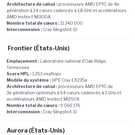
Architecture de calcul :
processeurs AMD EPYC de 4e
génération à 24 cœurs cadencés à 1,8 GHz et accélérateurs
AMD Instinct MI300A
Nombre total de cœurs :
11 340 000
Interconnexion :
Cray Slingshot-11
Frontier (États-Unis)
Emplacement :
Laboratoire national d’Oak Ridge,
Tennessee
Score HPL :
1,353 exaflops
Modèle du système :
HPE Cray EX235a
Architecture de calcul :
processeurs AMD EPYC de
3e génération optimisés à 64 cœurs cadencés à 2 GHz et
accélérateurs AMD Instinct MI250X
Nombre total de cœurs :
9 066 176
Interconnexion :
Cray Slingshot-11
Aurora (États-Unis)