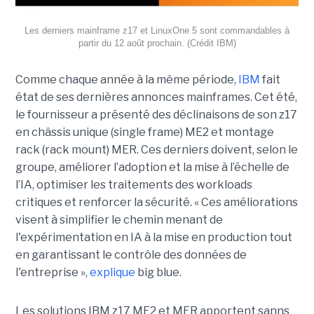
Les derniers mainframe z17 et LinuxOne 5 sont commandables à
partir du 12 août prochain. (Crédit IBM)
Comme chaque année à la même période,
IBM
fait
état de ses dernières annonces mainframes. Cet été,
le fournisseur a présenté des déclinaisons de son z17
en châssis unique (single frame) ME2 et montage
rack (rack mount) MER. Ces derniers doivent, selon le
groupe, améliorer l’adoption et la mise à l’échelle de
l’IA, optimiser les traitements des workloads
critiques et renforcer la sécurité. « Ces améliorations
visent à simplifier le chemin menant de
l'expérimentation en IA à la mise en production tout
en garantissant le contrôle des données de
l'entreprise »,
explique
big blue.
Les solutions IBM z17 ME2 et MER apportent sanns