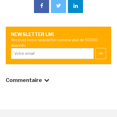
NEWSLETTER LMI
Recevez notre newsletter comme plus de 50000
abonnés
OK
Commentaire