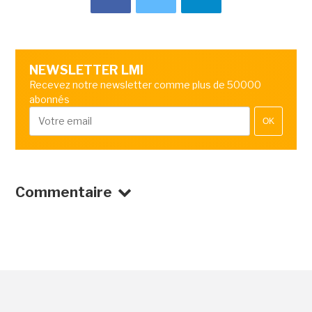
NEWSLETTER LMI
Recevez notre newsletter comme plus de 50000
abonnés
OK
Commentaire