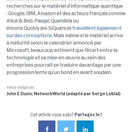
recherches sur le matériel d’informatique quantique
:
Google, IBM
,
Amazon e
t des acteurs français comme
Alice & Bob, Pasqal, Quandela ou
encore Quobly (ex
‑
SiQuance)
travaillent également
sur des conceptions
. Mais même si le matériel arrive
à maturité selon le calendrier annoncé par
Microsoft, beaucoup estiment que l’écart entre la
technologie et sa mise en œuvre au sein des
entreprises pourrait se traduire davantage par
une
progression lente qu’un bond en avant soudain
.
Article rédigé par
John E Dunn; NetworkWorld (adapté par Serge Leblal)
Cet article vous a plu?
Partagez le !