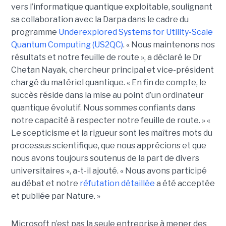
vers l’informatique quantique exploitable, soulignant
sa collaboration avec la Darpa dans le cadre du
programme
Underexplored Systems for Utility-Scale
Quantum Computing (US2QC)
.
« Nous maintenons nos
résultats et notre feuille de route », a déclaré le
Dr
Chetan Nayak
, chercheur principal et vice-président
chargé du matériel quantique. « En fin de compte, le
succès réside dans la mise au point d’un ordinateur
quantique évolutif. Nous sommes confiants dans
notre capacité à respecter notre feuille de route. »
«
Le scepticisme et la rigueur sont les maîtres mots du
processus scientifique, que nous apprécions et que
nous avons toujours soutenus de la part de divers
universitaires », a-t-il ajouté.
« Nous avons participé
au débat et notre
réfutation détaillée
a été acceptée
et publiée par Nature. »
Microsoft n’est pas la seule entreprise à mener des