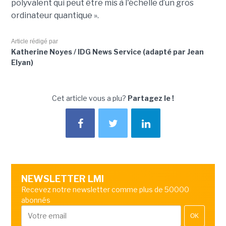
polyvalent qui peut être mis à l'échelle d’un gros
ordinateur quantique ».
Article rédigé par
Katherine Noyes / IDG News Service (adapté par Jean
Elyan)
Cet article vous a plu?
Partagez le !
NEWSLETTER LMI
Recevez notre newsletter comme plus de 50000
abonnés
OK