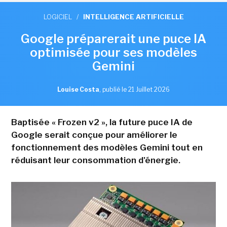
LOGICIEL
/
INTELLIGENCE ARTIFICIELLE
Google préparerait une puce IA
optimisée pour ses modèles
Gemini
Louise Costa
,
publié le 21 Juillet 2026
Baptisée « Frozen v2 », la future puce IA de
Google serait conçue pour améliorer le
fonctionnement des modèles Gemini tout en
réduisant leur consommation d'énergie.