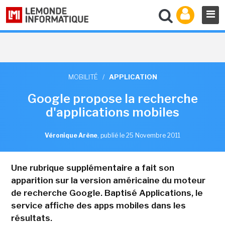
MOBILITÉ
/
APPLICATION
Google propose la recherche
d'applications mobiles
Véronique Arène
,
publié le 25 Novembre 2011
Une rubrique supplémentaire a fait son
apparition sur la version américaine du moteur
de recherche Google. Baptisé Applications, le
service affiche des apps mobiles dans les
résultats.