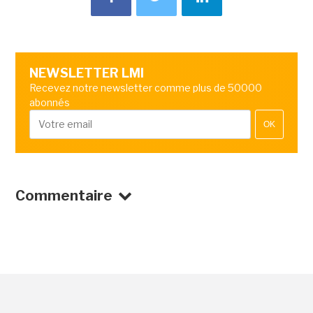
NEWSLETTER LMI
Recevez notre newsletter comme plus de 50000
abonnés
OK
Commentaire