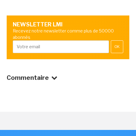
NEWSLETTER LMI
Recevez notre newsletter comme plus de 50000
abonnés
OK
Commentaire