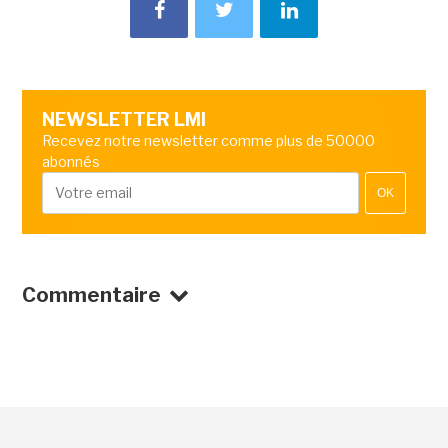
NEWSLETTER LMI
Recevez notre newsletter comme plus de 50000
abonnés
OK
Commentaire