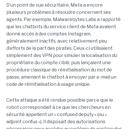
D’un point de vue sécuritaire, Meta a encore
plusieurs problèmes à résoudre concernant ses
agents. Par exemple, Malwarebytes Labs a rapporté
que les chatbots du service client de Meta avaient
donné accès à des comptes Instagram,
généralement inactifs, avec relativement peu
d’efforts de la part des pirates. Ceux-ci utilisaient
simplement des VPN pour simuler la localisation du
propriétaire du compte ciblé, puis lançaient une
procédure classique de réinitialisation du mot de
passe, amenant le chatbot à envoyer par e-mail un
code de réinitialisation à usage unique.
Cette attaque a été rendue possible parce que le
robot correspondait à ce que les chercheurs en
sécurité appellent un « confused deputy » (ou «
adjoint confus »). Il disposait des autorisations
nécessaires pour accéder au système de gestion des