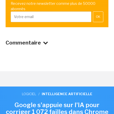
Recevez notre newsletter comme plus de 50000
abonnés
OK
Commentaire
LOGICIEL
/
INTELLIGENCE ARTIFICIELLE
Google s'appuie sur l'IA pour
corriger 1 072 failles dans Chrome