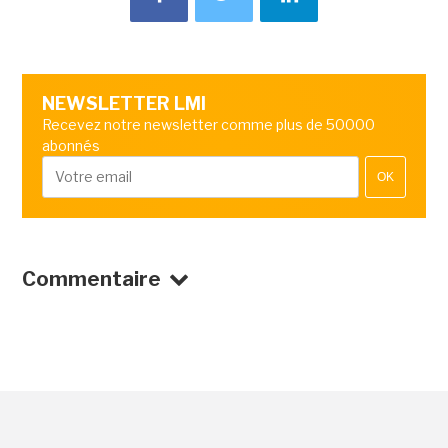
NEWSLETTER LMI
Recevez notre newsletter comme plus de 50000
abonnés
OK
Commentaire