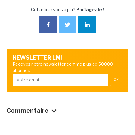
Cet article vous a plu?
Partagez le !
NEWSLETTER LMI
Recevez notre newsletter comme plus de 50000
abonnés
OK
Commentaire