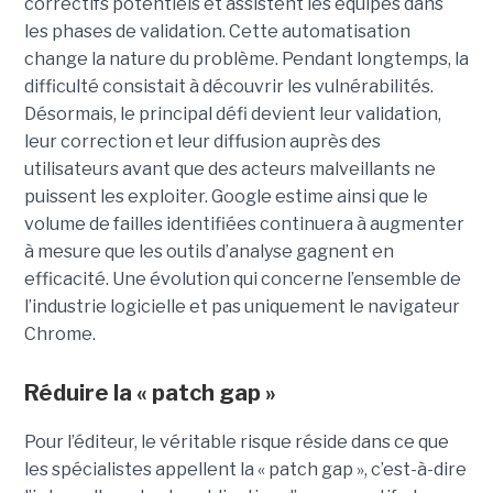
correctifs potentiels et assistent les équipes dans
les phases de validation. Cette automatisation
change la nature du problème. Pendant longtemps, la
difficulté consistait à découvrir les vulnérabilités.
Désormais, le principal défi devient leur validation,
leur correction et leur diffusion auprès des
utilisateurs avant que des acteurs malveillants ne
puissent les exploiter. Google estime ainsi que le
volume de failles identifiées continuera à augmenter
à mesure que les outils d’analyse gagnent en
efficacité. Une évolution qui concerne l’ensemble de
l’industrie logicielle et pas uniquement le navigateur
Chrome.
Réduire la « patch gap »
Pour l’éditeur, le véritable risque réside dans ce que
les spécialistes appellent la « patch gap », c’est-à-dire