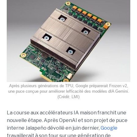
Après plusieurs générations de TPU, Google préparerait Frozen v2,
une puce conçue pour améliorer lefficacité des modèles dIA Gemini.
(Crédit: LMI)
La course aux accélérateurs IA maison franchit une
nouvelle étape. Après OpenAI et son projet de puce
interne Jalapeño dévoilé en juin dernier,
Google
travaillerait à son tour sur une génération de