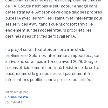
composants clés nécessaires au déploiement massif
de l’IA. Google n’est pas le seul acteur engagé dans
cette stratégie. Amazon développe déjà ses propres
puces IA avec les familles Trainium et Inferentia pour
ses services AWS, tandis que Microsoft travaille
également sur des accélérateurs propriétaires
destinés à ses charges de travail en IA.
Le projet serait toutefois encore à un stade
préliminaire. Selon les informations rapportées, son
arrivée ne serait pas attendue avant 2028. Google
n’a pas officiellement confirmé l’existence de cette
puce, même si le groupe n’aurait pas démenti les
informations publiées par la presse spécialisée.
Article rédigé par
Louise Costa
Journaliste