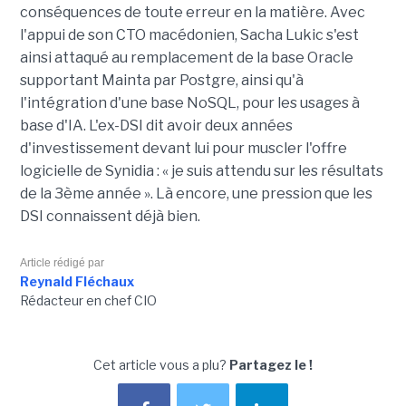
conséquences de toute erreur en la matière. Avec
l'appui de son CTO macédonien, Sacha Lukic s'est
ainsi attaqué au remplacement de la base Oracle
supportant Mainta par Postgre, ainsi qu'à
l'intégration d'une base NoSQL, pour les usages à
base d'IA. L'ex-DSI dit avoir deux années
d'investissement devant lui pour muscler l'offre
logicielle de Synidia : « je suis attendu sur les résultats
de la 3ème année ». Là encore, une pression que les
DSI connaissent déjà bien.
Article rédigé par
Reynald Fléchaux
Rédacteur en chef CIO
Cet article vous a plu?
Partagez le !