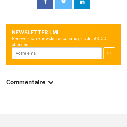
NEWSLETTER LMI
Recevez notre newsletter comme plus de 50000
abonnés
OK
Commentaire