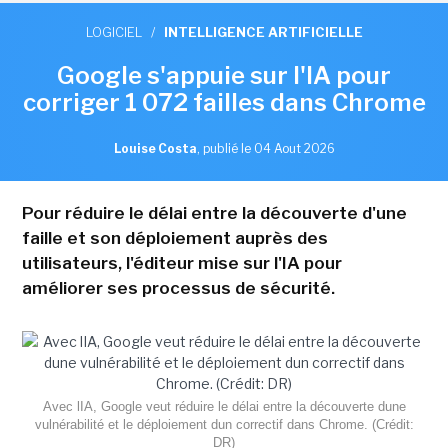
LOGICIEL
/
INTELLIGENCE ARTIFICIELLE
Google s'appuie sur l'IA pour
corriger 1 072 failles dans Chrome
Louise Costa
,
publié le 04 Aout 2026
Pour réduire le délai entre la découverte d'une
faille et son déploiement auprès des
utilisateurs, l'éditeur mise sur l'IA pour
améliorer ses processus de sécurité.
Avec lIA, Google veut réduire le délai entre la découverte dune
vulnérabilité et le déploiement dun correctif dans Chrome. (Crédit:
DR)