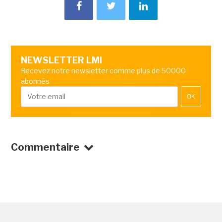
NEWSLETTER LMI
Recevez notre newsletter comme plus de 50000
abonnés
OK
Commentaire