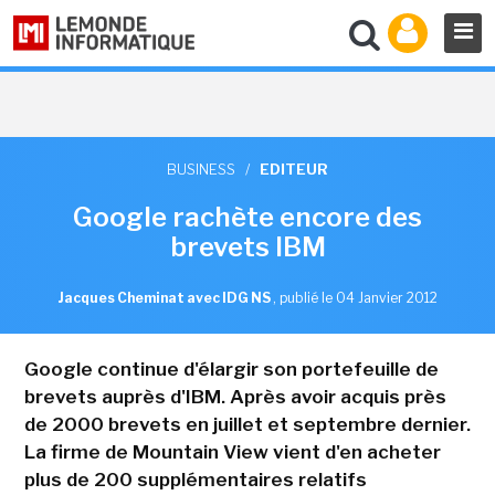
BUSINESS
/
EDITEUR
Google rachète encore des
brevets IBM
Jacques Cheminat avec IDG NS
,
publié le 04 Janvier 2012
Google continue d'élargir son portefeuille de
brevets auprès d'IBM. Après avoir acquis près
de 2000 brevets en juillet et septembre dernier.
La firme de Mountain View vient d'en acheter
plus de 200 supplémentaires relatifs