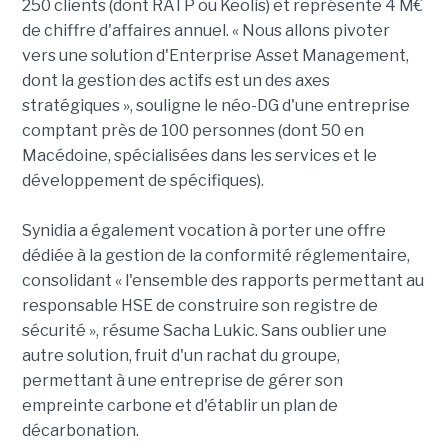
250 clients (dont RATP ou Keolis) et représente 4 M€
de chiffre d'affaires annuel. « Nous allons pivoter
vers une solution d'Enterprise Asset Management,
dont la gestion des actifs est un des axes
stratégiques », souligne le néo-DG d'une entreprise
comptant près de 100 personnes (dont 50 en
Macédoine, spécialisées dans les services et le
développement de spécifiques).
Synidia a également vocation à porter une offre
dédiée à la gestion de la conformité réglementaire,
consolidant « l'ensemble des rapports permettant au
responsable HSE de construire son registre de
sécurité », résume Sacha Lukic. Sans oublier une
autre solution, fruit d'un rachat du groupe,
permettant à une entreprise de gérer son
empreinte carbone et d'établir un plan de
décarbonation.