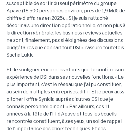
susceptible de sortir du seul périmètre du groupe
Apave (18 500 personnes environ, près de 1,9 Md€ de
chiffre d'affaires en 2025). « Si je suis rattaché
désormais une direction opérationnelle, et non plus à
la direction générale, les business reviews actuelles
ne sont, finalement, pas si éloignées des discussions
budgétaires que connaît tout DSI », rassure toutefois
Sacha Lukic.
Et de souligner encore les atouts que lui confère son
expérience de DSI dans ses nouvelles fonctions. « Le
plus important, c'est le réseau que j'ai pu constituer,
au sein de multiples entreprises, dit-il. Et je peux aussi
pitcher l'offre Synidia auprès d'autres DSI que je
connais personnellement. » Par ailleurs, ces 11
années à la tête de l'IT d'Apave et tous les écueils
rencontrés constituent, à ses yeux, un solide rappel
de l'importance des choix techniques. Et des